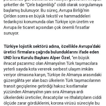
şirketler de “Çin’e bağımlılığı” ciddi olarak sorgulamaya
başlamış bulunuyor. Bu süreç, Avrupa Birliği’nin
Çin’den sonra en büyük tekstil ve hammaddeleri
tedarikçisi konumunda olan Türkiye için üretim ve
Avrupa ile ticaret açısından çok önemli fırsatlar
sunuyor.
Türkiye lojistik sektörü adına, özellikle Avrupa’daki
üretici firmalara çağrıda bulunduklarını ifade eden
UND İcra Kurulu Başkanı
Alper Özel
, “en büyük
ihracat pazarımız olan Almanya’nın Türk taşımacılara
yeterli sayıda kota vererek serbest ulaşım imkânı
veriyor olmasına karşın, Türkiye ile Almanya arasındaki
güzergâhta yer alan bazı ülkelerin Türk taşımacılarının
transit geçişlerine getirdiği haksız kısıtlamalar
yüzünden Almanya’nın yanı sıra Almanya ardı
ülkelerdeki üreticiler, ihracatçılar ve ithalatçıların ciddi
ölçüde zarar gördüklerini, korona virüsü süreciyle bu