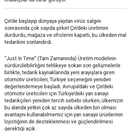
Çin’de başlayıp dünyaya yayılan virüs salgını
sonrasında çok sayıda şirket Çin’deki üretimini
durdurdu, mağaza ve ofislerini kapattı, bu ülkeden mal
tedarikini sonlandırdı.
“Just In Time” (Tam Zamanında) Üretim modelinin
sürdürülebilirliğini tehlikeye sokan son gelişmelerle
birlikte, tedarik kaynaklarında yeni arayışlara giren
otomotiv üreticileri, Türkiye seçeneğini yeniden
değerlendirmeye başladı. Avrupa’daki ve Çin’deki
otomotiv üreticileri için Türkiye’deki yan sanayi
tedarikçileri yeniden tercih sebebi olurken, ülkemizin
bu alanda yetkin çok az sayıda ülkeden biri olması
avantajını kullanabilmemiz için yan sanayii ürünlerinin
lojistiğinin de desteklenmesi ve güçlendirilmesi
gerektiği açık.