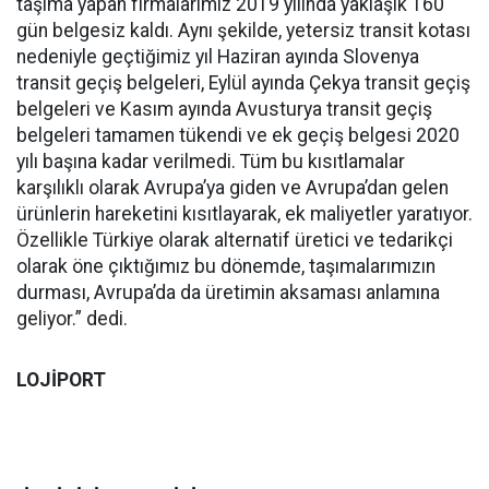
taşıma yapan firmalarımız 2019 yılında yaklaşık 160
gün belgesiz kaldı. Aynı şekilde, yetersiz transit kotası
nedeniyle geçtiğimiz yıl Haziran ayında Slovenya
transit geçiş belgeleri, Eylül ayında Çekya transit geçiş
belgeleri ve Kasım ayında Avusturya transit geçiş
belgeleri tamamen tükendi ve ek geçiş belgesi 2020
yılı başına kadar verilmedi. Tüm bu kısıtlamalar
karşılıklı olarak Avrupa’ya giden ve Avrupa’dan gelen
ürünlerin hareketini kısıtlayarak, ek maliyetler yaratıyor.
Özellikle Türkiye olarak alternatif üretici ve tedarikçi
olarak öne çıktığımız bu dönemde, taşımalarımızın
durması, Avrupa’da da üretimin aksaması anlamına
geliyor.” dedi.
LOJİPORT