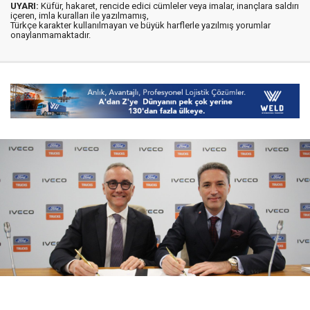
UYARI:
Küfür, hakaret, rencide edici cümleler veya imalar, inançlara saldırı
içeren, imla kuralları ile yazılmamış,
Türkçe karakter kullanılmayan ve büyük harflerle yazılmış yorumlar
onaylanmamaktadır.
08 Ağustos 2026
17:21