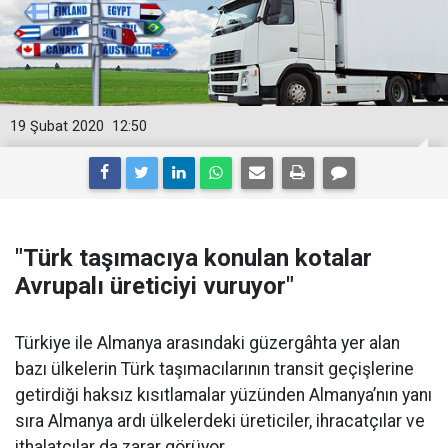
19 Şubat 2020
12:50
"Türk taşımacıya konulan kotalar
Avrupalı üreticiyi vuruyor"
Türkiye ile Almanya arasındaki güzergâhta yer alan
bazı ülkelerin Türk taşımacılarının transit geçişlerine
getirdiği haksız kısıtlamalar yüzünden Almanya’nın yanı
sıra Almanya ardı ülkelerdeki üreticiler, ihracatçılar ve
ithalatçılar da zarar görüyor.