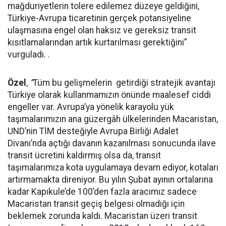
mağduriyetlerin tolere edilemez düzeye geldiğini,
Türkiye-Avrupa ticaretinin gerçek potansiyeline
ulaşmasına engel olan haksız ve gereksiz transit
kısıtlamalarından artık kurtarılması gerektiğini”
vurguladı. .
Özel
, “
Tüm bu gelişmelerin getirdiği stratejik avantajı
Türkiye olarak kullanmamızın önünde maalesef ciddi
engeller var. Avrupa’ya yönelik karayolu yük
taşımalarımızın ana güzergâh ülkelerinden Macaristan,
UND’nin TİM desteğiyle Avrupa Birliği Adalet
Divanı’nda açtığı davanın kazanılması sonucunda ilave
transit ücretini kaldırmış olsa da, transit
taşımalarımıza kota uygulamaya devam ediyor, kotaları
artırmamakta direniyor. Bu yılın Şubat ayının ortalarına
kadar Kapıkule’de 100’den fazla aracımız sadece
Macaristan transit geçiş belgesi olmadığı için
beklemek zorunda kaldı. Macaristan üzeri transit