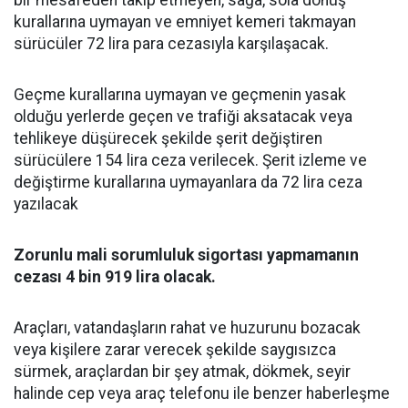
bir mesafeden takip etmeyen, sağa, sola dönüş
kurallarına uymayan ve emniyet kemeri takmayan
sürücüler 72 lira para cezasıyla karşılaşacak.
Geçme kurallarına uymayan ve geçmenin yasak
olduğu yerlerde geçen ve trafiği aksatacak veya
tehlikeye düşürecek şekilde şerit değiştiren
sürücülere 154 lira ceza verilecek. Şerit izleme ve
değiştirme kurallarına uymayanlara da 72 lira ceza
yazılacak
Zorunlu mali sorumluluk sigortası yapmamanın
cezası 4 bin 919 lira olacak.
Araçları, vatandaşların rahat ve huzurunu bozacak
veya kişilere zarar verecek şekilde saygısızca
sürmek, araçlardan bir şey atmak, dökmek, seyir
halinde cep veya araç telefonu ile benzer haberleşme