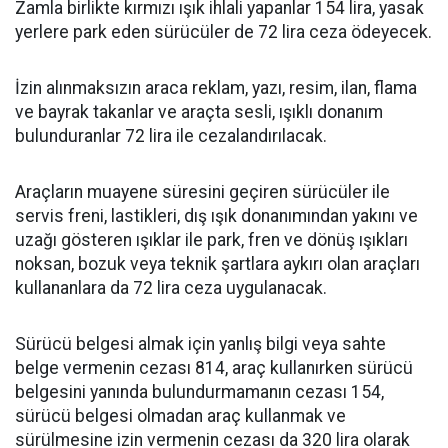
Zamla birlikte kırmızı ışık ihlali yapanlar 154 lira, yasak
yerlere park eden sürücüler de 72 lira ceza ödeyecek.
İzin alınmaksızın araca reklam, yazı, resim, ilan, flama
ve bayrak takanlar ve araçta sesli, ışıklı donanım
bulunduranlar 72 lira ile cezalandırılacak.
Araçların muayene süresini geçiren sürücüler ile
servis freni, lastikleri, dış ışık donanımından yakını ve
uzağı gösteren ışıklar ile park, fren ve dönüş ışıkları
noksan, bozuk veya teknik şartlara aykırı olan araçları
kullananlara da 72 lira ceza uygulanacak.
Sürücü belgesi almak için yanlış bilgi veya sahte
belge vermenin cezası 814, araç kullanırken sürücü
belgesini yanında bulundurmamanın cezası 154,
sürücü belgesi olmadan araç kullanmak ve
sürülmesine izin vermenin cezası da 320 lira olarak