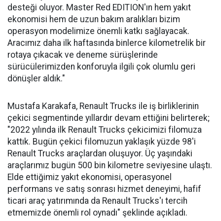
desteği oluyor. Master Red EDITION'ın hem yakıt
ekonomisi hem de uzun bakım aralıkları bizim
operasyon modelimize önemli katkı sağlayacak.
Aracımız daha ilk haftasında binlerce kilometrelik bir
rotaya çıkacak ve deneme sürüşlerinde
sürücülerimizden konforuyla ilgili çok olumlu geri
dönüşler aldık."
Mustafa Karakafa, Renault Trucks ile iş birliklerinin
çekici segmentinde yıllardır devam ettiğini belirterek;
"2022 yılında ilk Renault Trucks çekicimizi filomuza
kattık. Bugün çekici filomuzun yaklaşık yüzde 98'i
Renault Trucks araçlardan oluşuyor. Üç yaşındaki
araçlarımız bugün 500 bin kilometre seviyesine ulaştı.
Elde ettiğimiz yakıt ekonomisi, operasyonel
performans ve satış sonrası hizmet deneyimi, hafif
ticari araç yatırımında da Renault Trucks'ı tercih
etmemizde önemli rol oynadı" şeklinde açıkladı.