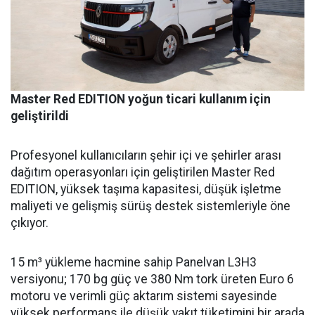
Master Red EDITION yoğun ticari kullanım için
geliştirildi
Profesyonel kullanıcıların şehir içi ve şehirler arası
dağıtım operasyonları için geliştirilen Master Red
EDITION, yüksek taşıma kapasitesi, düşük işletme
maliyeti ve gelişmiş sürüş destek sistemleriyle öne
çıkıyor.
15 m³ yükleme hacmine sahip Panelvan L3H3
versiyonu; 170 bg güç ve 380 Nm tork üreten Euro 6
motoru ve verimli güç aktarım sistemi sayesinde
yüksek performans ile düşük yakıt tüketimini bir arada