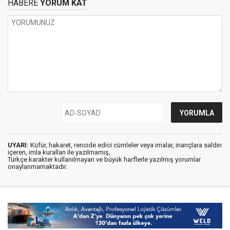
HABERE
YORUM KAT
UYARI:
Küfür, hakaret, rencide edici cümleler veya imalar, inançlara saldırı
içeren, imla kuralları ile yazılmamış,
Türkçe karakter kullanılmayan ve büyük harflerle yazılmış yorumlar
onaylanmamaktadır.