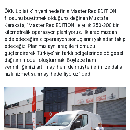
ÖKN Lojistik'in yeni hedefinin Master Red EDITION
filosunu büyütmek olduğuna değinen Mustafa
Karakafa; "Master Red EDITION ile yıllık 250-300 bin
kilometrelik operasyon planlıyoruz. İlk aracımızdan
elde edeceğimiz operasyon sonuçlarını yakından takip
edeceğiz. Planımız aynı araç ile filomuzu
güçlendirerek Türkiye'nin farklı bölgelerinde bölgesel
dağıtım modeli oluşturmak. Böylece hem
verimliliğimizi artırmayı hem de müşterilerimize daha
hızlı hizmet sunmayı hedefliyoruz" dedi.