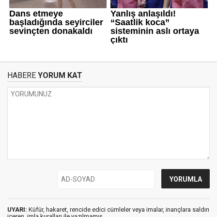
HABERE
YORUM KAT
UYARI:
Küfür, hakaret, rencide edici cümleler veya imalar, inançlara saldırı
içeren, imla kuralları ile yazılmamış,