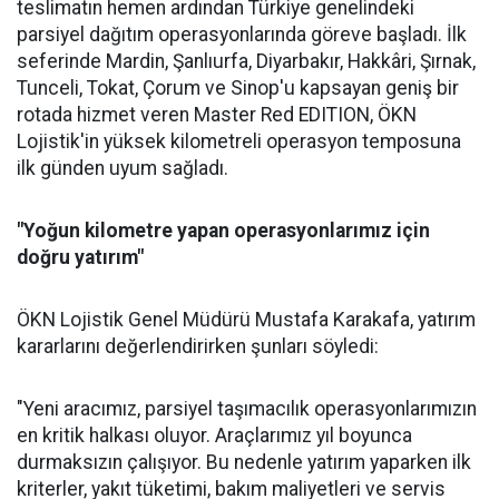
teslimatın hemen ardından Türkiye genelindeki
parsiyel dağıtım operasyonlarında göreve başladı. İlk
seferinde Mardin, Şanlıurfa, Diyarbakır, Hakkâri, Şırnak,
Tunceli, Tokat, Çorum ve Sinop'u kapsayan geniş bir
rotada hizmet veren Master Red EDITION, ÖKN
Lojistik'in yüksek kilometreli operasyon temposuna
ilk günden uyum sağladı.
"Yoğun kilometre yapan operasyonlarımız için
doğru yatırım"
ÖKN Lojistik Genel Müdürü Mustafa Karakafa, yatırım
kararlarını değerlendirirken şunları söyledi:
"Yeni aracımız, parsiyel taşımacılık operasyonlarımızın
en kritik halkası oluyor. Araçlarımız yıl boyunca
durmaksızın çalışıyor. Bu nedenle yatırım yaparken ilk
kriterler, yakıt tüketimi, bakım maliyetleri ve servis