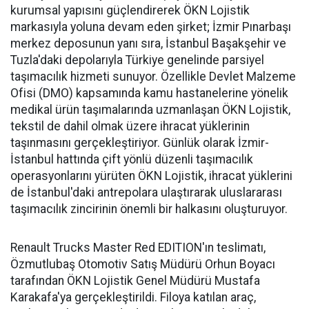
kurumsal yapısını güçlendirerek ÖKN Lojistik
markasıyla yoluna devam eden şirket; İzmir Pınarbaşı
merkez deposunun yanı sıra, İstanbul Başakşehir ve
Tuzla'daki depolarıyla Türkiye genelinde parsiyel
taşımacılık hizmeti sunuyor. Özellikle Devlet Malzeme
Ofisi (DMO) kapsamında kamu hastanelerine yönelik
medikal ürün taşımalarında uzmanlaşan ÖKN Lojistik,
tekstil de dahil olmak üzere ihracat yüklerinin
taşınmasını gerçekleştiriyor. Günlük olarak İzmir-
İstanbul hattında çift yönlü düzenli taşımacılık
operasyonlarını yürüten ÖKN Lojistik, ihracat yüklerini
de İstanbul'daki antrepolara ulaştırarak uluslararası
taşımacılık zincirinin önemli bir halkasını oluşturuyor.
Renault Trucks Master Red EDITION'ın teslimatı,
Özmutlubaş Otomotiv Satış Müdürü Orhun Boyacı
tarafından ÖKN Lojistik Genel Müdürü Mustafa
Karakafa'ya gerçekleştirildi. Filoya katılan araç,