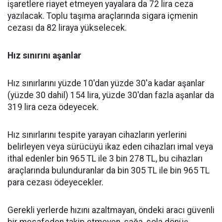
işaretlere riayet etmeyen yayalara da 72 lira ceza
yazılacak. Toplu taşıma araçlarında sigara içmenin
cezası da 82 liraya yükselecek.
Hız sınırını aşanlar
Hız sınırlarını yüzde 10'dan yüzde 30'a kadar aşanlar
(yüzde 30 dahil) 154 lira, yüzde 30'dan fazla aşanlar da
319 lira ceza ödeyecek.
Hız sınırlarını tespite yarayan cihazların yerlerini
belirleyen veya sürücüyü ikaz eden cihazları imal veya
ithal edenler bin 965 TL ile 3 bin 278 TL, bu cihazları
araçlarında bulunduranlar da bin 305 TL ile bin 965 TL
para cezası ödeyecekler.
Gerekli yerlerde hızını azaltmayan, öndeki aracı güvenli