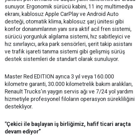
sunuyor. Ergonomik sürücü kabini, 11 inç multimedya
ekranı, kablosuz Apple CarPlay ve Android Auto
desteği, otomatik klima, kablosuz şarj ünitesi gibi
konfor donanımlarının yanı sıra aktif acil fren sistemi,
sürücü yorgunluk algılama sistemi, hız sabitleyici ve
hız sınırlayıcı, arka park sensörleri, şerit takip asistanı
ve trafik işareti tanıma sistemi gibi gelişmiş sürüş
destek sistemleri de standart olarak sunuluyor.
Master Red EDITION ayrıca 3 yıl veya 160.000
kilometre garanti, 30.000 kilometrelik bakım aralıkları,
Renault Trucks'ın yaygın servis ağı ve 7/24 yol yardım
hizmetiyle profesyonel filoların operasyon sürekliliğini
destekliyor.
"Çekici ile başlayan iş birliğimiz, hafif ticari araçta
devam ediyor”