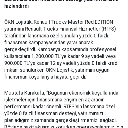
hızlandırdı
ÖKN Lojistik, Renault Trucks Master Red EDITION
yatırımını Renault Trucks Finansal Hizmetler (RTFS)
tarafından lansmana özel sunulan yüzde 0 faizli
finansman kampanyasından yararlanarak
gerçekleştirdi. Kampanya kapsamında profesyonel
kullanıcılara 1.200.000 TL'ye kadar 9 ay vadeli veya
900.000 TL'ye kadar 12 ay vadeli yüzde 0 faizli kredi
imkânı sunulurken ÖKN Lojistik, yatırımını uygun
finansman koşullarıyla hayata geçirdi.
Mustafa Karakafa; "Bugünün ekonomik koşullarında
işletmeler için finansmana erişim en az aracın
performansı kadar önemli. RTFS'nin lansmana özel
yüzde 0 faizli finansman desteği, yatırımımızı
planladığımız zamanda gerçekleştirmemizi sağladı.
Böylece nakit akışımızı korurken operasyonlarımız için