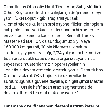
Özmutlubaş Otomotiv Hafif Ticari Araç Satış Müdürü
Orhun Boyacı ise teslimata ilişkin şu değerlendirmeyi
yaptı: "ÖKN Lojistik gibi araçlarını yüksek
kilometrelerde kullanan profesyonel filolar için toplam
sahip olma maliyeti kadar satış sonrası hizmetler de
en az aracın kendisi kadar önemli. Renault Trucks
Master Red EDITION'da sunduğumuz 3 yıl veya
160.000 km garanti, 30 bin kilometrelik bakım
aralıkları, yaygın servis ağı, 7/24 yol yardım hizmeti ve
ticari araç odaklı satış sonrası organizasyonumuz
sayesinde müşterilerimizin operasyonlarının
kesintisiz devam etmesini destekliyoruz. Özmutlubaş
Otomotiv olarak ÖKN Lojistik ile uzun yıllardır
sürdürdüğümüz güvene dayalı iş birliğini şimdi Master
Red EDITION ile hafif ticari araç segmentinde de
devam ettirmekten mutluluk duyuyoruz."
Lansmana özel finansman desteği yatırım kararını