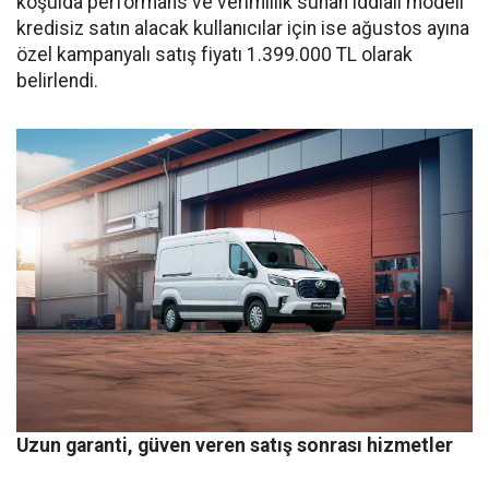
koşulda performans ve verimlilik sunan iddialı modeli
kredisiz satın alacak kullanıcılar için ise ağustos ayına
özel kampanyalı satış fiyatı 1.399.000 TL olarak
belirlendi.
Uzun garanti, güven veren satış sonrası hizmetler