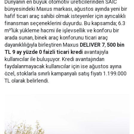
Dünyanın en büyük otomotiv üreticilerinden SAIC
bünyesindeki Maxus markası, ağustos ayında yeni bir
hafif ticari araç sahibi olmak isteyenler için ayrıcalıklı
finansman seçeneklerini duyurdu. Bu kapsamda; 6.3
m³’lük yükleme hacmi ile işlevsellik ve konforu bir
arada sunan, binek araç konforunu ticari araç
dayanıklılığıyla birleştiren Maxus
DELIVER 7
,
500
bin
TL 9 ay yüzde 0 faizli ticari kredi
avantajıyla
kullanıcılar ile buluşuyor. Kredi avantajından
faydalanmayacak kullanıcılar için ise ağustos ayına
özel, stoklarla sınırlı kampanyalı satış fiyatı 1.199.000
TL olarak belirlendi.