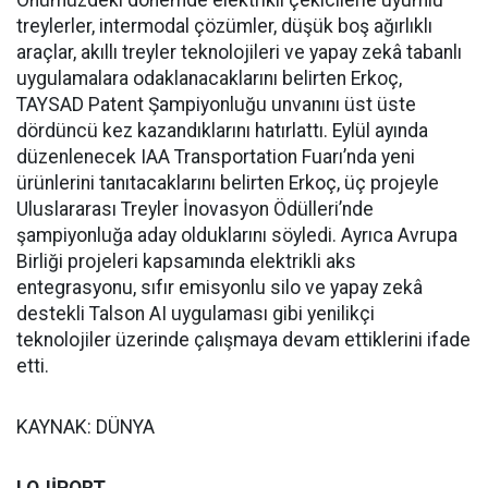
Önümüzdeki dönemde elektrikli çekicilerle uyumlu
treylerler, intermodal çözümler, düşük boş ağırlıklı
araçlar, akıllı treyler teknolojileri ve yapay zekâ tabanlı
uygulamalara odaklanacaklarını belirten Erkoç,
TAYSAD Patent Şampiyonluğu unvanını üst üste
dördüncü kez kazandıklarını hatırlattı. Eylül ayında
düzenlenecek IAA Transportation Fuarı’nda yeni
ürünlerini tanıtacaklarını belirten Erkoç, üç projeyle
Uluslararası Treyler İnovasyon Ödülleri’nde
şampiyonluğa aday olduklarını söyledi. Ayrıca Avrupa
Birliği projeleri kapsamında elektrikli aks
entegrasyonu, sıfır emisyonlu silo ve yapay zekâ
destekli Talson AI uygulaması gibi yenilikçi
teknolojiler üzerinde çalışmaya devam ettiklerini ifade
etti.
KAYNAK: DÜNYA