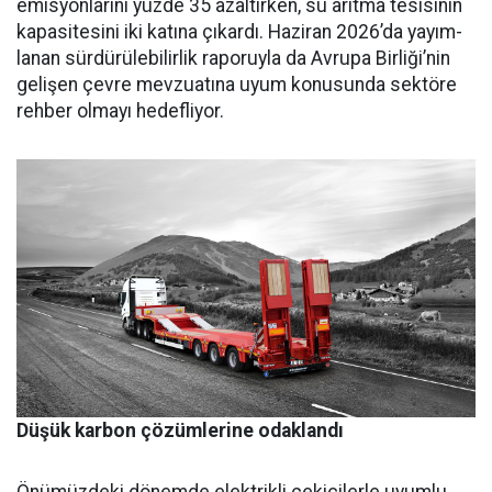
emisyonları­nı yüzde 35 azaltırken, su arıtma tesisinin
kapasitesini iki katına çıkardı. Haziran 2026’da yayım­
lanan sürdürülebilirlik raporuyla da Avrupa Birliği’nin
gelişen çev­re mevzuatına uyum konusunda sektöre
rehber olmayı hedefliyor.
Düşük karbon çözümlerine odaklandı