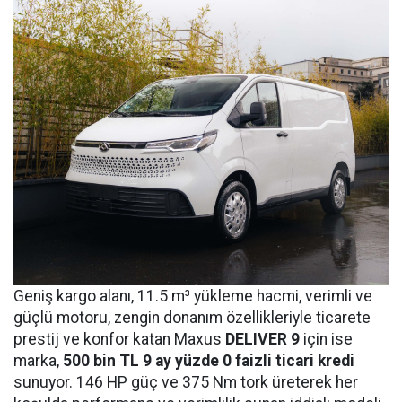
Geniş kargo alanı, 11.5 m³ yükleme hacmi, verimli ve
güçlü motoru, zengin donanım özellikleriyle ticarete
prestij ve konfor katan Maxus
DELIVER 9
için ise
marka,
500 bin
TL 9 ay yüzde 0 faizli ticari kredi
sunuyor. 146 HP güç ve 375 Nm tork üreterek her