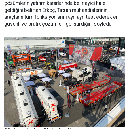
çözümlerin yatı­rım kararlarında belirleyici hale
geldiğini belirten Erkoç, Tırsan mühendislerinin
araçların tüm fonksiyonlarını ayrı ayrı test ede­rek en
güvenli ve pratik çözümleri geliştirdiğini söyledi.