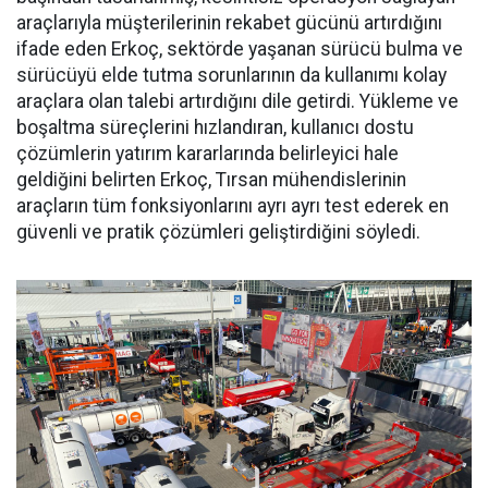
araçlarıyla müşterile­rinin rekabet gücünü artırdığını
ifade eden Erkoç, sektörde yaşa­nan sürücü bulma ve
sürücüyü el­de tutma sorunlarının da kullanı­mı kolay
araçlara olan talebi ar­tırdığını dile getirdi. Yükleme ve
boşaltma süreçlerini hızlandıran, kullanıcı dostu
çözümlerin yatı­rım kararlarında belirleyici hale
geldiğini belirten Erkoç, Tırsan mühendislerinin
araçların tüm fonksiyonlarını ayrı ayrı test ede­rek en
güvenli ve pratik çözümleri geliştirdiğini söyledi.