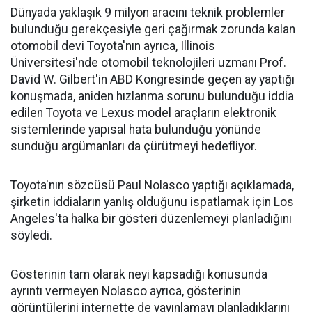
Dünyada yaklaşık 9 milyon aracını teknik problemler
bulunduğu gerekçesiyle geri çağırmak zorunda kalan
otomobil devi Toyota'nın ayrıca, Illinois
Üniversitesi'nde otomobil teknolojileri uzmanı Prof.
David W. Gilbert'in ABD Kongresinde geçen ay yaptığı
konuşmada, aniden hızlanma sorunu bulunduğu iddia
edilen Toyota ve Lexus model araçların elektronik
sistemlerinde yapısal hata bulunduğu yönünde
sunduğu argümanları da çürütmeyi hedefliyor.
Toyota'nın sözcüsü Paul Nolasco yaptığı açıklamada,
şirketin iddiaların yanlış olduğunu ispatlamak için Los
Angeles'ta halka bir gösteri düzenlemeyi planladığını
söyledi.
Gösterinin tam olarak neyi kapsadığı konusunda
ayrıntı vermeyen Nolasco ayrıca, gösterinin
görüntülerini internette de yayınlamayı planladıklarını