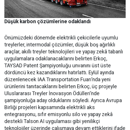
Düşük karbon çözümlerine odaklandı
Önümüzdeki dönemde elektrikli çekicilerle uyumlu
treylerler, intermodal çözümler, düşük boş ağırlıklı
araçlar, akıllı treyler teknolojileri ve yapay zekâ tabanlı
uygulamalara odaklanacaklarını belirten Erkoç,
TAYSAD Patent Şampiyonluğu unvanını üst üste
dördüncü kez kazandıklarını hatırlattı. Eylül ayında
düzenlenecek IAA Transportation Fuarı’nda yeni
ürünlerini tanıtacaklarını belirten Erkoç, üç projeyle
Uluslararası Treyler İnovasyon Ödülleri’nde
şampiyonluğa aday olduklarını söyledi. Ayrıca Avrupa
Birliği projeleri kapsamında elektrikli aks
entegrasyonu, sıfır emisyonlu silo ve yapay zekâ
destekli Talson AI uygulaması gibi yenilikçi
teknolojiler üzerinde çalışmaya devam ettiklerini ifade