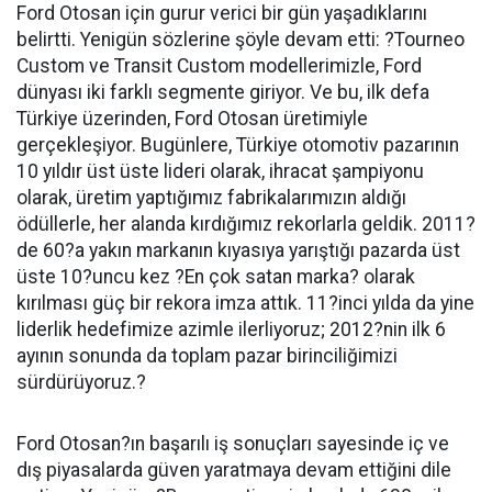
Ford Otosan için gurur verici bir gün yaşadıklarını
belirtti. Yenigün sözlerine şöyle devam etti: ?Tourneo
Custom ve Transit Custom modellerimizle, Ford
dünyası iki farklı segmente giriyor. Ve bu, ilk defa
Türkiye üzerinden, Ford Otosan üretimiyle
gerçekleşiyor. Bugünlere, Türkiye otomotiv pazarının
10 yıldır üst üste lideri olarak, ihracat şampiyonu
olarak, üretim yaptığımız fabrikalarımızın aldığı
ödüllerle, her alanda kırdığımız rekorlarla geldik. 2011?
de 60?a yakın markanın kıyasıya yarıştığı pazarda üst
üste 10?uncu kez ?En çok satan marka? olarak
kırılması güç bir rekora imza attık. 11?inci yılda da yine
liderlik hedefimize azimle ilerliyoruz; 2012?nin ilk 6
ayının sonunda da toplam pazar birinciliğimizi
sürdürüyoruz.?
Ford Otosan?ın başarılı iş sonuçları sayesinde iç ve
dış piyasalarda güven yaratmaya devam ettiğini dile