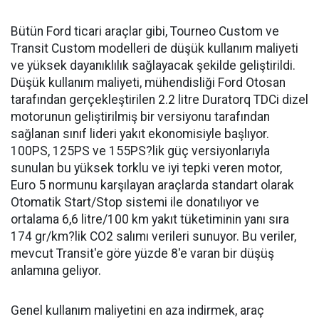
Bütün Ford ticari araçlar gibi, Tourneo Custom ve
Transit Custom modelleri de düşük kullanım maliyeti
ve yüksek dayanıklılık sağlayacak şekilde geliştirildi.
Düşük kullanım maliyeti, mühendisliği Ford Otosan
tarafından gerçekleştirilen 2.2 litre Duratorq TDCi dizel
motorunun geliştirilmiş bir versiyonu tarafından
sağlanan sınıf lideri yakıt ekonomisiyle başlıyor.
100PS, 125PS ve 155PS?lik güç versiyonlarıyla
sunulan bu yüksek torklu ve iyi tepki veren motor,
Euro 5 normunu karşılayan araçlarda standart olarak
Otomatik Start/Stop sistemi ile donatılıyor ve
ortalama 6,6 litre/100 km yakıt tüketiminin yanı sıra
174 gr/km?lik CO2 salımı verileri sunuyor. Bu veriler,
mevcut Transit'e göre yüzde 8'e varan bir düşüş
anlamına geliyor.
Genel kullanım maliyetini en aza indirmek, araç