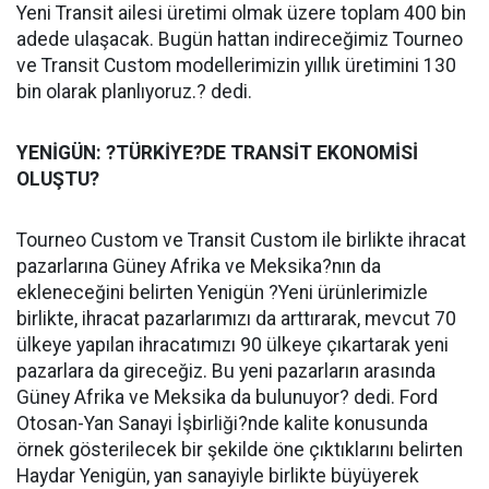
Yeni Transit ailesi üretimi olmak üzere toplam 400 bin
adede ulaşacak. Bugün hattan indireceğimiz Tourneo
ve Transit Custom modellerimizin yıllık üretimini 130
bin olarak planlıyoruz.? dedi.
YENİGÜN: ?TÜRKİYE?DE TRANSİT EKONOMİSİ
OLUŞTU?
Tourneo Custom ve Transit Custom ile birlikte ihracat
pazarlarına Güney Afrika ve Meksika?nın da
ekleneceğini belirten Yenigün ?Yeni ürünlerimizle
birlikte, ihracat pazarlarımızı da arttırarak, mevcut 70
ülkeye yapılan ihracatımızı 90 ülkeye çıkartarak yeni
pazarlara da gireceğiz. Bu yeni pazarların arasında
Güney Afrika ve Meksika da bulunuyor? dedi. Ford
Otosan-Yan Sanayi İşbirliği?nde kalite konusunda
örnek gösterilecek bir şekilde öne çıktıklarını belirten
Haydar Yenigün, yan sanayiyle birlikte büyüyerek