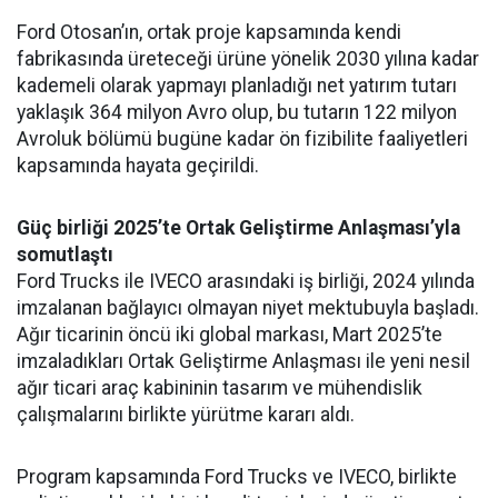
Ford Otosan’ın, ortak proje kapsamında kendi
fabrikasında üreteceği ürüne yönelik 2030 yılına kadar
kademeli olarak yapmayı planladığı net yatırım tutarı
yaklaşık 364 milyon Avro olup, bu tutarın 122 milyon
Avroluk bölümü bugüne kadar ön fizibilite faaliyetleri
kapsamında hayata geçirildi.
Güç birliği 2025’te Ortak Geliştirme Anlaşması’yla
somutlaştı
Ford Trucks ile IVECO arasındaki iş birliği, 2024 yılında
imzalanan bağlayıcı olmayan niyet mektubuyla başladı.
Ağır ticarinin öncü iki global markası, Mart 2025’te
imzaladıkları Ortak Geliştirme Anlaşması ile yeni nesil
ağır ticari araç kabininin tasarım ve mühendislik
çalışmalarını birlikte yürütme kararı aldı.
Program kapsamında Ford Trucks ve IVECO, birlikte