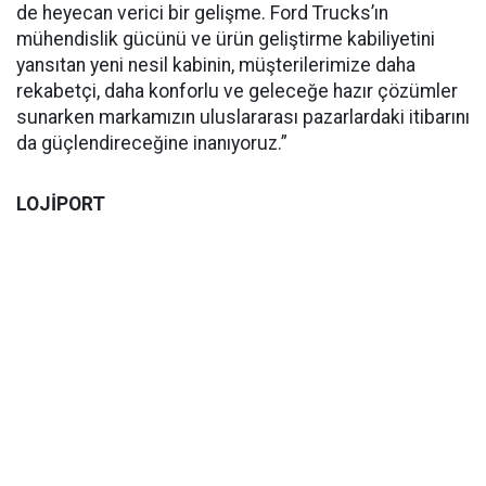
de heyecan verici bir gelişme. Ford Trucks’ın
mühendislik gücünü ve ürün geliştirme kabiliyetini
yansıtan yeni nesil kabinin, müşterilerimize daha
rekabetçi, daha konforlu ve geleceğe hazır çözümler
sunarken markamızın uluslararası pazarlardaki itibarını
da güçlendireceğine inanıyoruz.”
LOJİPORT