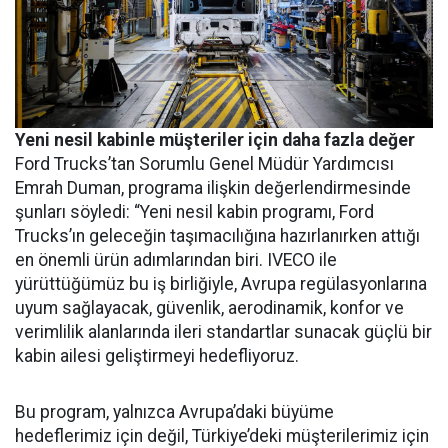
Yeni nesil kabinle müşteriler için daha fazla değer
Ford Trucks’tan Sorumlu Genel Müdür Yardımcısı
Emrah Duman, programa ilişkin değerlendirmesinde
şunları söyledi: “Yeni nesil kabin programı, Ford
Trucks’ın geleceğin taşımacılığına hazırlanırken attığı
en önemli ürün adımlarından biri. IVECO ile
yürüttüğümüz bu iş birliğiyle, Avrupa regülasyonlarına
uyum sağlayacak, güvenlik, aerodinamik, konfor ve
verimlilik alanlarında ileri standartlar sunacak güçlü bir
kabin ailesi geliştirmeyi hedefliyoruz.
Bu program, yalnızca Avrupa’daki büyüme
hedeflerimiz için değil, Türkiye’deki müşterilerimiz için