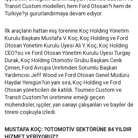
Transit Custom modelleri, hem Ford Otosan?ı hem de
Türkiye?yi gururlandırmaya devam ediyor.
İlk araçların hattan iniş törenine Koç Holding Yönetim
Kurulu Başkanı Mustafa V. Koç, Koç Holding ve Ford
Otosan Yönetim Kurulu Üyesi Ali Y. Koç, Koç Holding
CEO?su ve Ford Otosan Yönetim Kurulu Üyesi Turgay
Durak, Koç Holding Otomotiv Grubu Başkanı Cenk
Çimen, Ford Avrupa Üretimden Sorumlu Başkan
Yardımcısı Jeff Wood ve Ford Otosan Genel Müdürü
Haydar Yenigün?ün yanı sıra, Koç Holding ve Ford
Otosan yöneticileri de katıldı. Tourneo Custom ve
Transit Custom?ın üretimine emeği geçen
mühendisler, işçiler, yan sanayi çalışanları ve bayiler de
töreni coşkuyla izledi.
MUSTAFA KOÇ: ?OTOMOTİV SEKTÖRÜNE 84 YILDIR
HİZMET VERİYORUZ?