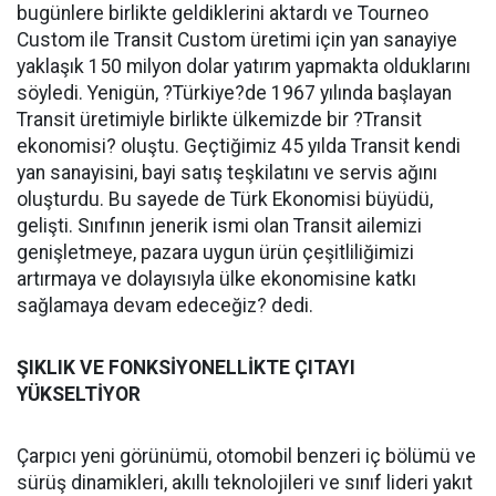
bugünlere birlikte geldiklerini aktardı ve Tourneo
Custom ile Transit Custom üretimi için yan sanayiye
yaklaşık 150 milyon dolar yatırım yapmakta olduklarını
söyledi. Yenigün, ?Türkiye?de 1967 yılında başlayan
Transit üretimiyle birlikte ülkemizde bir ?Transit
ekonomisi? oluştu. Geçtiğimiz 45 yılda Transit kendi
yan sanayisini, bayi satış teşkilatını ve servis ağını
oluşturdu. Bu sayede de Türk Ekonomisi büyüdü,
gelişti. Sınıfının jenerik ismi olan Transit ailemizi
genişletmeye, pazara uygun ürün çeşitliliğimizi
artırmaya ve dolayısıyla ülke ekonomisine katkı
sağlamaya devam edeceğiz? dedi.
ŞIKLIK VE FONKSİYONELLİKTE ÇITAYI
YÜKSELTİYOR
Çarpıcı yeni görünümü, otomobil benzeri iç bölümü ve
sürüş dinamikleri, akıllı teknolojileri ve sınıf lideri yakıt