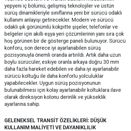
yepyeni iç bölümü, gelişmiş teknolojiler ve üstün
sürüş dinamikleriyle sınıflarına yeni bir sürücü odaklı
kullanım anlayışı getirecekler. Modern ve sürücü
odaklı şık görünümlü kokpitte şişeler, telefonlar ve
belgeler için akıllı eşya yeri çözümlerinin yanı sıra çok
hoş görünen bir de gösterge paneli bulunuyor. Sürücü
konforu, son derece iyi ayarlanabilen sürüş
pozisyonuyla önemli oranda artırıldı. Artık daha uzun
boylu sürücüler, eskiye oranla arkaya doğru 30 mm
daha fazla hareket edebilen ve daha iyi ayarlanabilir
sürücü koltuğu ile daha konforlu yolculuklar
yapabilecekler. Uygun sürüş pozisyonunun
bulunabilmesi için kolay ayarlanabilir koltuklara ilave
olarak direksiyon kolonu derinlik ve yükseklik
ayarlarına sahip.
GELENEKSEL TRANSİT ÖZELİKLERİ: DÜŞÜK
KULLANIM MALİYETİ VE DAYANIKLILIK