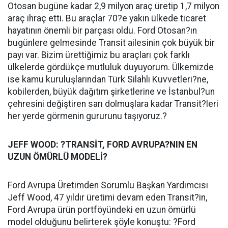
Otosan bugüne kadar 2,9 milyon araç üretip 1,7 milyon
araç ihraç etti. Bu araçlar 70?e yakın ülkede ticaret
hayatının önemli bir parçası oldu. Ford Otosan?ın
bugünlere gelmesinde Transit ailesinin çok büyük bir
payı var. Bizim ürettiğimiz bu araçları çok farklı
ülkelerde gördükçe mutluluk duyuyorum. Ülkemizde
ise kamu kuruluşlarından Türk Silahlı Kuvvetleri?ne,
kobilerden, büyük dağıtım şirketlerine ve İstanbul?un
çehresini değiştiren sarı dolmuşlara kadar Transit?leri
her yerde görmenin gururunu taşıyoruz.?
JEFF WOOD: ?TRANSİT, FORD AVRUPA?NIN EN
UZUN ÖMÜRLÜ MODELİ?
Ford Avrupa Üretimden Sorumlu Başkan Yardımcısı
Jeff Wood, 47 yıldır üretimi devam eden Transit?in,
Ford Avrupa ürün portföyündeki en uzun ömürlü
model olduğunu belirterek şöyle konuştu: ?Ford