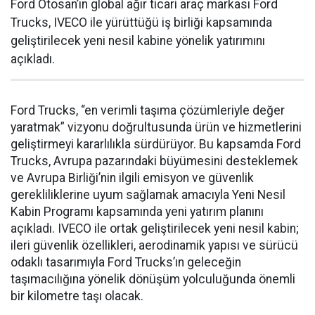
Ford Otosan’ın global ağır ticari araç markası Ford
Trucks, IVECO ile yürüttüğü iş birliği kapsamında
geliştirilecek yeni nesil kabine yönelik yatırımını
açıkladı.
Ford Trucks, “en verimli taşıma çözümleriyle değer
yaratmak” vizyonu doğrultusunda ürün ve hizmetlerini
geliştirmeyi kararlılıkla sürdürüyor. Bu kapsamda Ford
Trucks, Avrupa pazarındaki büyümesini desteklemek
ve Avrupa Birliği’nin ilgili emisyon ve güvenlik
gerekliliklerine uyum sağlamak amacıyla Yeni Nesil
Kabin Programı kapsamında yeni yatırım planını
açıkladı. IVECO ile ortak geliştirilecek yeni nesil kabin;
ileri güvenlik özellikleri, aerodinamik yapısı ve sürücü
odaklı tasarımıyla Ford Trucks’ın geleceğin
taşımacılığına yönelik dönüşüm yolculuğunda önemli
bir kilometre taşı olacak.