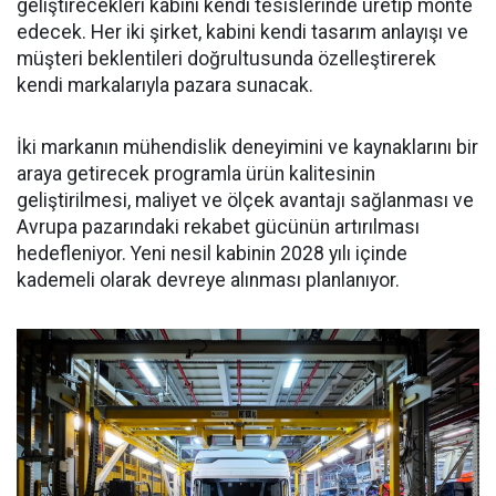
geliştirecekleri kabini kendi tesislerinde üretip monte
edecek. Her iki şirket, kabini kendi tasarım anlayışı ve
müşteri beklentileri doğrultusunda özelleştirerek
kendi markalarıyla pazara sunacak.
İki markanın mühendislik deneyimini ve kaynaklarını bir
araya getirecek programla ürün kalitesinin
geliştirilmesi, maliyet ve ölçek avantajı sağlanması ve
Avrupa pazarındaki rekabet gücünün artırılması
hedefleniyor. Yeni nesil kabinin 2028 yılı içinde
kademeli olarak devreye alınması planlanıyor.