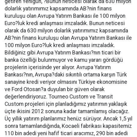
getiren Yenigün, ?Bunun neticesi olarak da 630 milyon
dolarlık yatırımımız kapsamında AB?nin finans
kuruluşu olan Avrupa Yatırım Bankası ile 100 milyon
Euro?luk kredi anlaşması imzaladık. Bunun neticesi
olarak da 630 milyon dolarlık yatırımımız kapsamında
AB?nin finans kuruluşu olan Avrupa Yatırım Bankası ile
100 milyon Euro?luk kredi anlaşması imzaladık.
Bildiğiniz gibi Avrupa Yatırım Bankası?nın ticari bir
banka özelliği bulunmuyor ve kamu yararı gördüğü
projelerin içerisinde yer alıyor. Avrupa Yatırım
Bankası?nın, Avrupa?daki sıkıntılı ortama karşın Türk
sanayine kredi veriyor olmasını Türkiye ekonomisine
ve Ford Otosan?a duyulan bir güven olarak
değerlendiriyoruz. Tourneo Custom ve Transit
Custom projeleri için planladığımız yatırımın yaklaşık
üçte ikisini 2012 sonuna kadar tamamlamış olacağız.
Üç yıllık yatırım planlarımız henüz sürüyor. Ancak 1,5 yıl
sonra tamamlandığında, Kocaeli fabrikası kapasitemiz
110 bin adedi yeni hafif ticari aracımız, 290 bin adedi