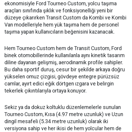
ekonomisiyle Ford Tourneo Custom, yolcu taşıma
araçları sınıfında şıklık ve fonksiyonelliği yeni bir
düzeye çıkarırken Transit Custom da Kombi ve Kombi
Van modelleriyle hem yük taşıma hem de personel
taşıma yapan kullanıcıların beğenisini kazanacak.
Hem Tourneo Custom hem de Transit Custom, Ford
binek otomobillerinde kullanılanla aynı kinetik tasarım
diline dayanan gelişmiş, aerodinamik profile sahipler.
Bu daha sportif duruş, cesur bir şekilde arkaya doğru
yükselen omuz çizgisi, gövdeye entegre pürüzsüz
camlar, ayırt edici eğik dörtgen ızgara ve belirgin
tekerlek çıkıntılarıyla ortaya konuyor.
Sekiz ya da dokuz koltuklu düzenlemelerle sunulan
Tourneo Custom, Kısa (4.97 metre uzunluk) ve Uzun
dingil mesafeli (5.34 metre uzunluk) olarak iki
versiyona sahip ve her ikisi de hem yolcular hem de