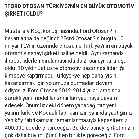
?FORD OTOSAN TÜRKİYE?NİN EN BÜYÜK OTOMOTİV
ŞİRKETİ OLDU?
Mustafa V Koç, konuşmasında, Ford Otosan?ın
başarılarına da değindi: ?Ford Otosan?ın bugün 10
milyar TL?nin üzerinde cirosu ile Türkiye?nin en büyük
otomotiv sanayi şirketi haline geldi. Aynı zamanda
ihracat liderleri sıralamasında da 2. sanayi kuruluşu
oldu. 10 yıldır üst üste otomotiv pazarında liderliği
kimseye kaptırmadı. Türkiye?ye hep daha iyisini
kazandırmak için yolumuza durmadan devam
ediyoruz. Ford Otosan 2012-2014 yılları arasında
sürekli yeni model lansmanları yapmaya devam
edecek. Önümüzdeki dönem yapacağımız yeni
yatırımlarla ve Kocaeli fabrikamızın yanında yaptığımız
Yeniköy fabrikamızın tamamlanmasıyla kapasitemizi
400.000 adede çıkaracağız. Bu dev sanayi şirketimizin
çok daha büyüdüğünü hep birlikte göreceğiz. Ford