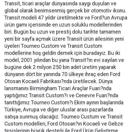
Transit, ticari araçlar dünyasında saygı duyulan ve
global olarak benimsenmiş gerçek bir otomotiv ikonu.
Transit modeli 47 yıldır üretilmekte ve Ford?un Avrupa
ürün gamı içerisinde en uzun soluklu modellerinden
biri. Bugün bu uzun ve prestij dolu tarihte tamamen
yeni bir sayfa açmak üzere Transit ürün ailesinin yeni
üyeleri Tourneo Custom ve Transit Custom
modellerine hoş geldin demek için buradayız. Bu iki
model, 2001 yılından bu yana Transit?in evi sayılan ve
bugüne dek 2 milyon 250 bin adet üretim yaparak
dünyanın dört bir yanında 70 ülkeye ihraç eden Ford
Otosan Kocaeli Fabrikası?nda üretilecek. Dünya
lansmanını Birmingham Ticari Araçlar Fuarı?nda
yaptığımız Transit Custom?ı ve Cenevre Fuarı?nda
tanıttığımız Tourneo Custom?ı Ekim ayının başlarında
Türkiye, Avrupa ve diğer uluslar arası pazarlarda
satışa sunmuş olacağız. Tourneo Custum ve Transit
Custom modelleri, Ford Otosan?ın Kocaeli ve Gebze
tesislerinin büyük desteği ile Ford Ürün Geliştirme