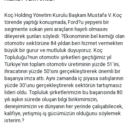
Koç Holding Yönetim Kurulu Başkanı Mustafa V. Koç
törende yaptığı konuşmada, Ford?u yepyeni bir
segmente sokan yeni araçların hayırlı olmasını
dileyerek şunları söyledi: ?Ekonominin bel kemiği olan
otomotiv sektörüne 84 yıldan beri hizmet vermekten
büyük bir gurur ve mutluluk duyuyoruz. Koç
Topluluğu?nun otomotiv şirketleri geçtiğimiz yıl
Türkiye'nin toplam otomotiv üretiminin yüzde 51'ini,
ihracatının yüzde 50'sini gerçekleştirerek önemli bir
başarıya imza attı. Aynı zamanda iç piyasa satışlarının
yüzde 30'unu gerçekleştirerek sektörün tartışmasız
lideri oldu. Topluluk şirketlerimizin bu başarısında 80
yılı aşkın sürede oluşan bilgi birikimimizin,
deneyimimizin ve dünyanın her yerinde çalışabilecek,
kalifiye, yetişmiş iş gücümüzün olduğunu söylemek
isterim.?