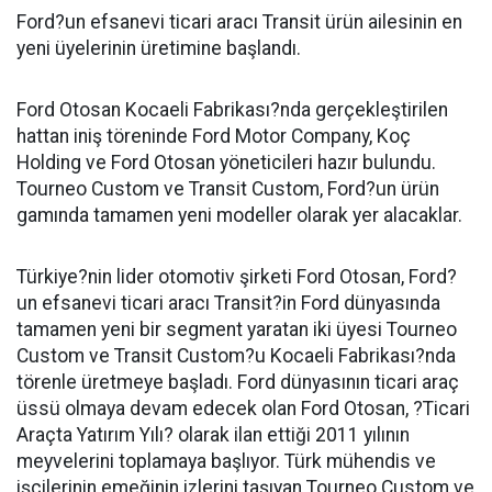
Ford?un efsanevi ticari aracı Transit ürün ailesinin en
yeni üyelerinin üretimine başlandı.
Ford Otosan Kocaeli Fabrikası?nda gerçekleştirilen
hattan iniş töreninde Ford Motor Company, Koç
Holding ve Ford Otosan yöneticileri hazır bulundu.
Tourneo Custom ve Transit Custom, Ford?un ürün
gamında tamamen yeni modeller olarak yer alacaklar.
Türkiye?nin lider otomotiv şirketi Ford Otosan, Ford?
un efsanevi ticari aracı Transit?in Ford dünyasında
tamamen yeni bir segment yaratan iki üyesi Tourneo
Custom ve Transit Custom?u Kocaeli Fabrikası?nda
törenle üretmeye başladı. Ford dünyasının ticari araç
üssü olmaya devam edecek olan Ford Otosan, ?Ticari
Araçta Yatırım Yılı? olarak ilan ettiği 2011 yılının
meyvelerini toplamaya başlıyor. Türk mühendis ve
işçilerinin emeğinin izlerini taşıyan Tourneo Custom ve