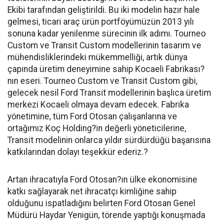
Ekibi tarafından geliştirildi. Bu iki modelin hazır hale
gelmesi, ticari araç ürün portföyümüzün 2013 yılı
sonuna kadar yenilenme sürecinin ilk adımı. Tourneo
Custom ve Transit Custom modellerinin tasarım ve
mühendisliklerindeki mükemmelliği, artık dünya
çapında üretim deneyimine sahip Kocaeli Fabrikası?
nın eseri. Tourneo Custom ve Transit Custom gibi,
gelecek nesil Ford Transit modellerinin başlıca üretim
merkezi Kocaeli olmaya devam edecek. Fabrika
yönetimine, tüm Ford Otosan çalışanlarına ve
ortağımız Koç Holding?in değerli yöneticilerine,
Transit modelinin onlarca yıldır sürdürdüğü başarısına
katkılarından dolayı teşekkür ederiz.?
Artan ihracatıyla Ford Otosan?ın ülke ekonomisine
katkı sağlayarak net ihracatçı kimliğine sahip
olduğunu ispatladığını belirten Ford Otosan Genel
Müdürü Haydar Yenigün, törende yaptığı konuşmada