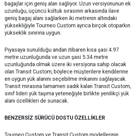
bagajlar için geniş alan sağlıyor. Uzun versiyonunun ek
uzunluğu, üçüncü koltuk sırasının arkasında ilave
geniş bagaj alanı sağlarken iki metrenin altındaki
yüksekliğiyle Tourneo Custom ayrıca birçok otoparkın
yükseklik sınırına uygun.
Piyasaya sunulduğu andan itibaren kısa şasi 4.97
metre uzunluğunda ve uzun şasi 5.34 metre
uzunluğunda olmak üzere iki versiyona sahip olacak
olan Transit Custom, böylece müşterilere kendilerine
en uygun yük alanını seçebilme imkanını sağlayacak.
Transit mirasına tamamen sadık kalan Transit Custom,
sınıf lideri yük taşıma yeteneğiyle birlikte yenilikçi yük
alanı özellikleri de sunacak.
BENZERSİZ SÜRÜCÜ DOSTU ÖZELLİKLER
Tourneo Custom ve Transit Custom modellerinin