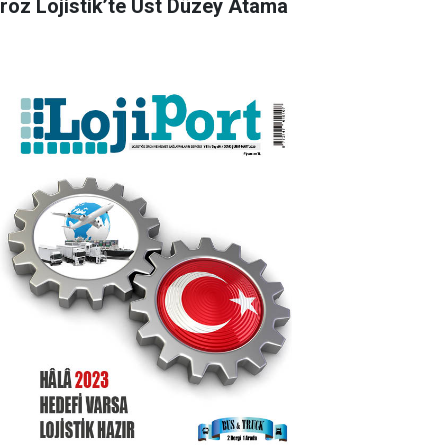
roz Lojistik’te Üst Düzey Atama