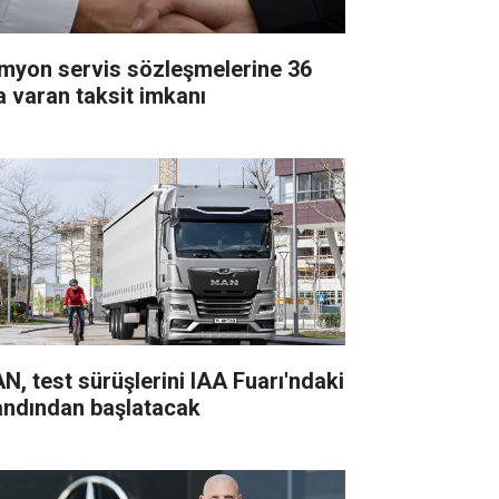
myon servis sözleşmelerine 36
a varan taksit imkanı
N, test sürüşlerini IAA Fuarı'ndaki
andından başlatacak