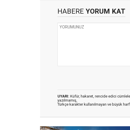
HABERE
YORUM KAT
UYARI:
Küfür, hakaret, rencide edici cümleler 
yazılmamış,
Türkçe karakter kullanılmayan ve büyük har