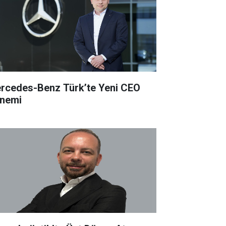
rcedes-Benz Türk’te Yeni CEO
nemi