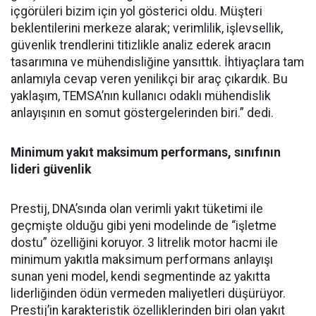
içgörüleri bizim için yol gösterici oldu. Müşteri
beklentilerini merkeze alarak; verimlilik, işlevsellik,
güvenlik trendlerini titizlikle analiz ederek aracın
tasarımına ve mühendisliğine yansıttık. İhtiyaçlara tam
anlamıyla cevap veren yenilikçi bir araç çıkardık. Bu
yaklaşım, TEMSA’nın kullanıcı odaklı mühendislik
anlayışının en somut göstergelerinden biri.” dedi.
Minimum yakıt maksimum performans, sınıfının
lideri güvenlik
Prestij, DNA’sında olan verimli yakıt tüketimi ile
geçmişte olduğu gibi yeni modelinde de “işletme
dostu” özelliğini koruyor. 3 litrelik motor hacmi ile
minimum yakıtla maksimum performans anlayışı
sunan yeni model, kendi segmentinde az yakıtta
liderliğinden ödün vermeden maliyetleri düşürüyor.
Prestij’in karakteristik özelliklerinden biri olan yakıt