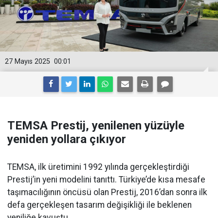
27 Mayıs 2025
00:01
TEMSA Prestij, yenilenen yüzüyle
yeniden yollara çıkıyor
TEMSA, ilk üretimini 1992 yılında gerçekleştirdiği
Prestij’in yeni modelini tanıttı. Türkiye’de kısa mesafe
taşımacılığının öncüsü olan Prestij, 2016’dan sonra ilk
defa gerçekleşen tasarım değişikliği ile beklenen
yeniliğe kavuştu.