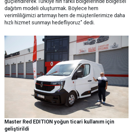
güçlendirerek Türkiye'nin farklı bölgelerinde bölgesel
dağıtım modeli oluşturmak. Böylece hem
verimliliğimizi artırmayı hem de müşterilerimize daha
hızlı hizmet sunmayı hedefliyoruz" dedi.
Master Red EDITION yoğun ticari kullanım için
geliştirildi