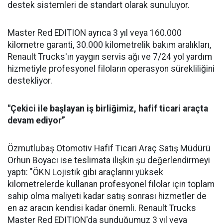
destek sistemleri de standart olarak sunuluyor.
Master Red EDITION ayrıca 3 yıl veya 160.000
kilometre garanti, 30.000 kilometrelik bakım aralıkları,
Renault Trucks'ın yaygın servis ağı ve 7/24 yol yardım
hizmetiyle profesyonel filoların operasyon sürekliliğini
destekliyor.
"Çekici ile başlayan iş birliğimiz, hafif ticari araçta
devam ediyor”
Özmutlubaş Otomotiv Hafif Ticari Araç Satış Müdürü
Orhun Boyacı ise teslimata ilişkin şu değerlendirmeyi
yaptı: "ÖKN Lojistik gibi araçlarını yüksek
kilometrelerde kullanan profesyonel filolar için toplam
sahip olma maliyeti kadar satış sonrası hizmetler de
en az aracın kendisi kadar önemli. Renault Trucks
Master Red EDITION'da sunduğumuz 3 yıl veya