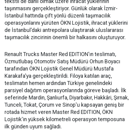
tekstil de dahil olmak üzere ihracat yüklerinin
taşınmasını gerçekleştiriyor. Günlük olarak İzmir-
İstanbul hattında çift yönlü düzenli taşımacılık
operasyonlarını yürüten ÖKN Lojistik, ihracat yüklerini
de İstanbul'daki antrepolara ulaştırarak uluslararası
taşımacılık zincirinin önemli bir halkasını oluşturuyor.
Renault Trucks Master Red EDITION'ın teslimatı,
Özmutlubaş Otomotiv Satış Müdürü Orhun Boyacı
tarafından ÖKN Lojistik Genel Müdürü Mustafa
Karakafa'ya gerçekleştirildi. Filoya katılan araç,
teslimatın hemen ardından Türkiye genelindeki
parsiyel dağıtım operasyonlarında göreve başladı. İlk
seferinde Mardin, Şanlıurfa, Diyarbakır, Hakkâri, Şırnak,
Tunceli, Tokat, Çorum ve Sinop'u kapsayan geniş bir
rotada hizmet veren Master Red EDITION, ÖKN
Lojistik'in yüksek kilometreli operasyon temposuna
ilk günden uyum sağladı.