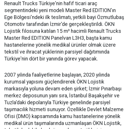
Renault Trucks Türkiye'nin hafif ticari araç
segmentindeki yeni modeli Master Red EDITION'ın
Ege Bölgesi'ndeki ilk teslimatı, yetkili bayi Özmutlubaş
Otomotiv tarafından İzmir'de gerçekleştirildi. ÖKN
Lojistik filosuna katılan 15 m³ hacimli Renault Trucks
Master Red EDITION Panelvan L3H3, başta kamu
hastanelerine yönelik medikal ürünler olmak üzere
tekstil ve ihracat yüklerinin parsiyel dağıtımında
Türkiye'nin dört bir yanında görev yapacak.
2007 yılında faaliyetlerine başlayan, 2020 yılında
kurumsal yapısını güçlendirerek ÖKN Lojistik
markasıyla yoluna devam eden şirket; İzmir Pınarbaşı
merkez deposunun yanı sıra, İstanbul Başakşehir ve
Tuzla'daki depolarıyla Türkiye genelinde parsiyel
taşımacılık hizmeti sunuyor. Özellikle Devlet Malzeme
Ofisi (DMO) kapsamında kamu hastanelerine yönelik
medikal ürün taşımalarında uzmanlaşan ÖKN Lojistik,