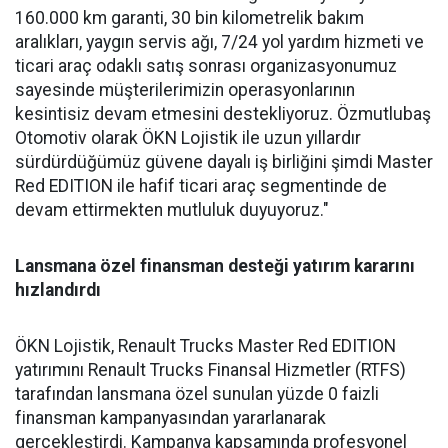
160.000 km garanti, 30 bin kilometrelik bakım
aralıkları, yaygın servis ağı, 7/24 yol yardım hizmeti ve
ticari araç odaklı satış sonrası organizasyonumuz
sayesinde müşterilerimizin operasyonlarının
kesintisiz devam etmesini destekliyoruz. Özmutlubaş
Otomotiv olarak ÖKN Lojistik ile uzun yıllardır
sürdürdüğümüz güvene dayalı iş birliğini şimdi Master
Red EDITION ile hafif ticari araç segmentinde de
devam ettirmekten mutluluk duyuyoruz."
Lansmana özel finansman desteği yatırım kararını
hızlandırdı
ÖKN Lojistik, Renault Trucks Master Red EDITION
yatırımını Renault Trucks Finansal Hizmetler (RTFS)
tarafından lansmana özel sunulan yüzde 0 faizli
finansman kampanyasından yararlanarak
gerçekleştirdi. Kampanya kapsamında profesyonel