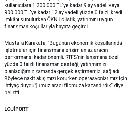
kullanıcılara 1.200.000 TL'ye kadar 9 ay vadeli veya
900.000 TL'ye kadar 12 ay vadeli yüzde 0 faizli kredi
imkânı sunulurken ÖKN Lojistik, yatırımını uygun
finansman koşullarıyla hayata geçirdi.
Mustafa Karakafa; "Bugünün ekonomik koşullarında
işletmeler için finansmana erişim en az aracın
performansı kadar önemli. RTFS'nin lansmana özel
yüzde 0 faizli finansman desteği, yatırımımızı
planladığımız zamanda gerçekleştirmemizi sağladı.
Böylece nakit akışımızı korurken operasyonlarımız için
ihtiyaç duyduğumuz aracı filomuza kazandırdık" diye
belirtti.
LOJİPORT