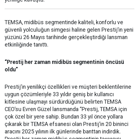
TEMSA, midibüs segmentinde kaliteli, konforlu ve
güvenli yolculuğun simgesi haline gelen Prestij’in yeni
yüzünü 26 Mayıs tarihinde gerçekleştirdiği lansman
etkinliğinde tanıttı.
“Prestij her zaman midibüs segmentinin öncüsü
oldu”
Prestij’in yenilikçi özellikleri ve müşteri beklentilerine
uygun çözümleriyle 33 yıldır geniş bir kullanıcı
kitlesine ulaşmayı sürdürdüğünü belirten TEMSA
CEO’su Evren Güzel lansmanda “Prestij, TEMSA için
çok özel bir yere sahip. Bundan 33 yıl önce yollara
çıkarak bir TEMSA efsanesi olan Prestij’in 20 bininci
aracını 2025 yılının ilk günlerinde banttan indirdik.