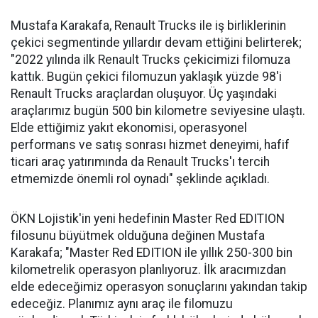
Mustafa Karakafa, Renault Trucks ile iş birliklerinin
çekici segmentinde yıllardır devam ettiğini belirterek;
"2022 yılında ilk Renault Trucks çekicimizi filomuza
kattık. Bugün çekici filomuzun yaklaşık yüzde 98'i
Renault Trucks araçlardan oluşuyor. Üç yaşındaki
araçlarımız bugün 500 bin kilometre seviyesine ulaştı.
Elde ettiğimiz yakıt ekonomisi, operasyonel
performans ve satış sonrası hizmet deneyimi, hafif
ticari araç yatırımında da Renault Trucks'ı tercih
etmemizde önemli rol oynadı" şeklinde açıkladı.
ÖKN Lojistik'in yeni hedefinin Master Red EDITION
filosunu büyütmek olduğuna değinen Mustafa
Karakafa; "Master Red EDITION ile yıllık 250-300 bin
kilometrelik operasyon planlıyoruz. İlk aracımızdan
elde edeceğimiz operasyon sonuçlarını yakından takip
edeceğiz. Planımız aynı araç ile filomuzu