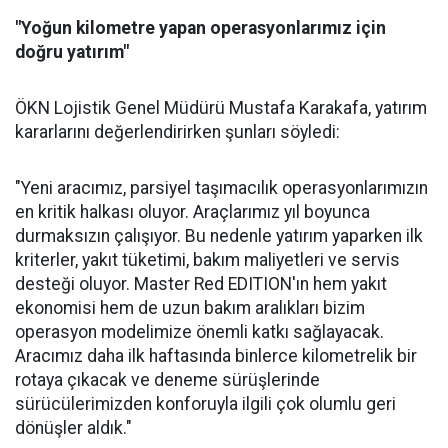
"Yoğun kilometre yapan operasyonlarımız için
doğru yatırım"
ÖKN Lojistik Genel Müdürü Mustafa Karakafa, yatırım
kararlarını değerlendirirken şunları söyledi:
"Yeni aracımız, parsiyel taşımacılık operasyonlarımızın
en kritik halkası oluyor. Araçlarımız yıl boyunca
durmaksızın çalışıyor. Bu nedenle yatırım yaparken ilk
kriterler, yakıt tüketimi, bakım maliyetleri ve servis
desteği oluyor. Master Red EDITION'ın hem yakıt
ekonomisi hem de uzun bakım aralıkları bizim
operasyon modelimize önemli katkı sağlayacak.
Aracımız daha ilk haftasında binlerce kilometrelik bir
rotaya çıkacak ve deneme sürüşlerinde
sürücülerimizden konforuyla ilgili çok olumlu geri
dönüşler aldık."