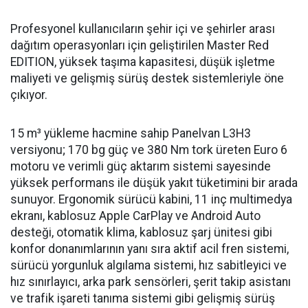
Profesyonel kullanıcıların şehir içi ve şehirler arası
dağıtım operasyonları için geliştirilen Master Red
EDITION, yüksek taşıma kapasitesi, düşük işletme
maliyeti ve gelişmiş sürüş destek sistemleriyle öne
çıkıyor.
15 m³ yükleme hacmine sahip Panelvan L3H3
versiyonu; 170 bg güç ve 380 Nm tork üreten Euro 6
motoru ve verimli güç aktarım sistemi sayesinde
yüksek performans ile düşük yakıt tüketimini bir arada
sunuyor. Ergonomik sürücü kabini, 11 inç multimedya
ekranı, kablosuz Apple CarPlay ve Android Auto
desteği, otomatik klima, kablosuz şarj ünitesi gibi
konfor donanımlarının yanı sıra aktif acil fren sistemi,
sürücü yorgunluk algılama sistemi, hız sabitleyici ve
hız sınırlayıcı, arka park sensörleri, şerit takip asistanı
ve trafik işareti tanıma sistemi gibi gelişmiş sürüş