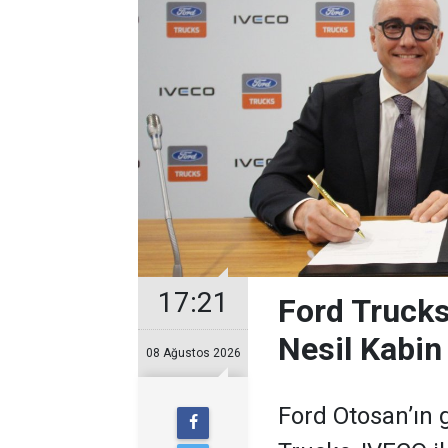
17:21
Ford Trucks
Nesil Kabin
08 Ağustos 2026
Ford Otosan’ın g