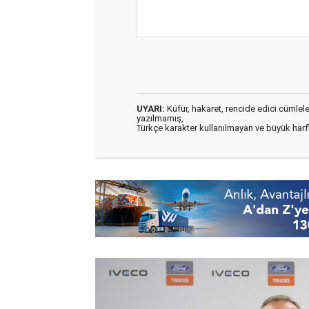
UYARI:
Küfür, hakaret, rencide edici cümleler 
yazılmamış,
Türkçe karakter kullanılmayan ve büyük har