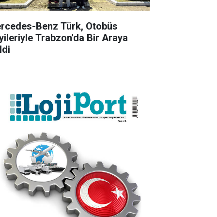
rcedes-Benz Türk, Otobüs
yileriyle Trabzon'da Bir Araya
ldi