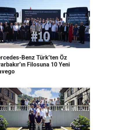
rcedes-Benz Türk’ten Öz
yarbakır’ın Filosuna 10 Yeni
avego