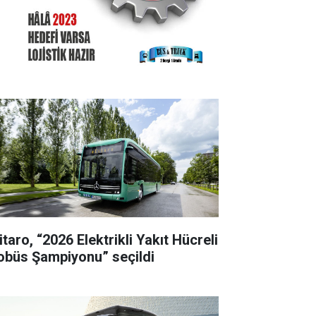
taro, “2026 Elektrikli Yakıt Hücreli
obüs Şampiyonu” seçildi