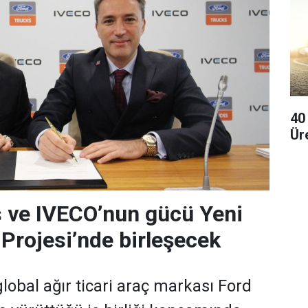
40
Ür
 ve IVECO’nun gücü Yeni
 Projesi’nde birleşecek
lobal ağır ticari araç markası Ford