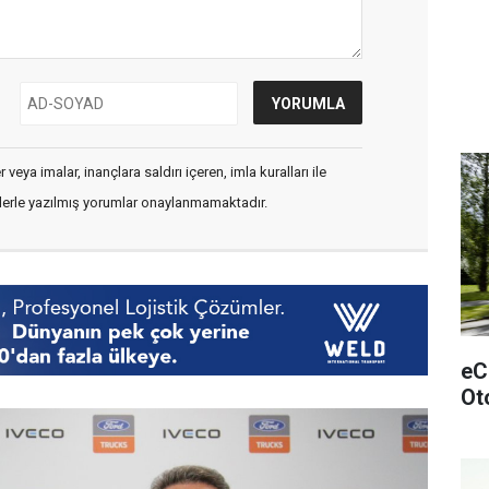
veya imalar, inançlara saldırı içeren, imla kuralları ile
flerle yazılmış yorumlar onaylanmamaktadır.
eCi
Ot