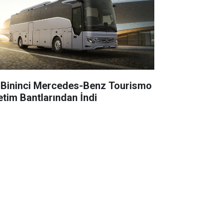
 Bininci Mercedes-Benz Tourismo
etim Bantlarından İndi