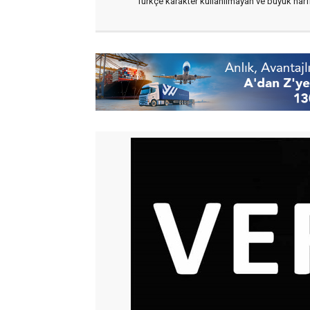
Türkçe karakter kullanılmayan ve büyük har