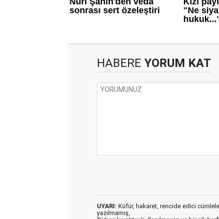
HABERE
YORUM KAT
UYARI:
Küfür, hakaret, rencide edici cümleler 
yazılmamış,