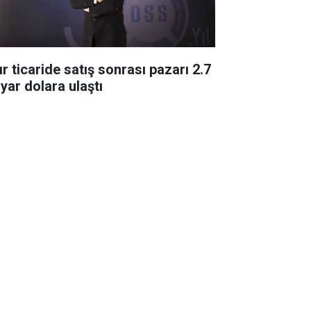
ır ticaride satış sonrası pazarı 2.7
lyar dolara ulaştı