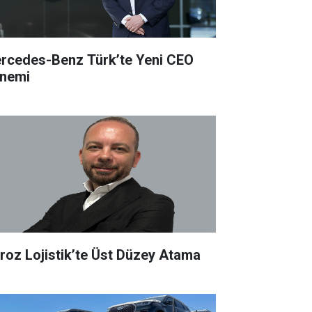
rcedes-Benz Türk’te Yeni CEO
nemi
roz Lojistik’te Üst Düzey Atama