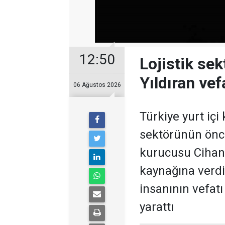
12:50
Lojistik se
Yıldıran vefa
06 Ağustos 2026
Türkiye yurt içi
sektörünün öncü
kurucusu Cihan 
kaynağına verdi
insanının vefat
yarattı