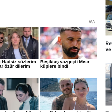
Re
ve 