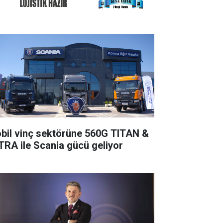
bil vinç sektörüne 560G TITAN &
TRA ile Scania gücü geliyor