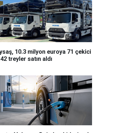
ysaş, 10.3 milyon euroya 71 çekici
42 treyler satın aldı