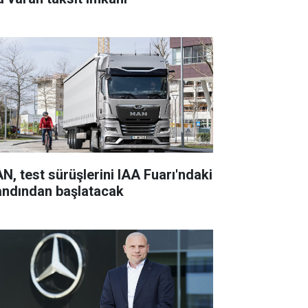
N, test sürüşlerini IAA Fuarı'ndaki
andından başlatacak