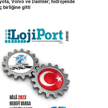
yota, Volvo ve Daimler; hidrojende
 birliğine gitti