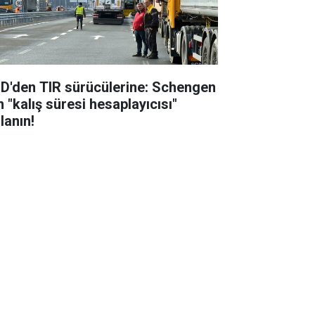
D'den TIR sürücülerine: Schengen
n "kalış süresi hesaplayıcısı"
lanın!