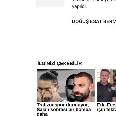
yapıldı.
DOĞUŞ ESAT BER