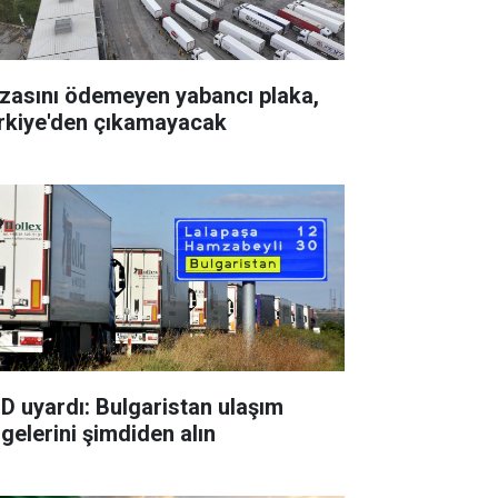
zasını ödemeyen yabancı plaka,
rkiye'den çıkamayacak
D uyardı: Bulgaristan ulaşım
lgelerini şimdiden alın