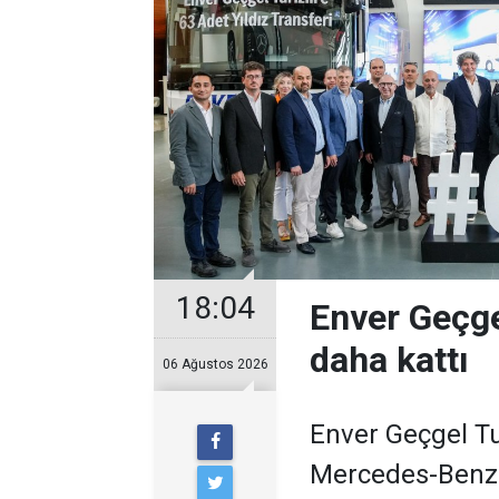
18:04
Enver Geçge
daha kattı
06 Ağustos 2026
Enver Geçgel Tu
Mercedes-Benz o