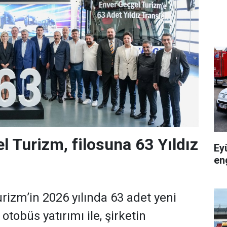
l Turizm, filosuna 63 Yıldız
Ey
en
rizm’in 2026 yılında 63 adet yeni
tobüs yatırımı ile, şirketin