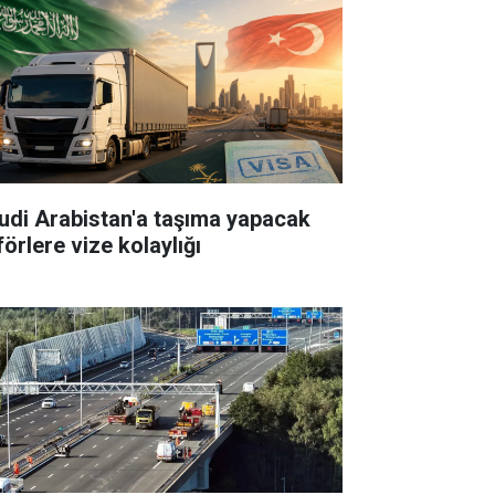
udi Arabistan'a taşıma yapacak
örlere vize kolaylığı