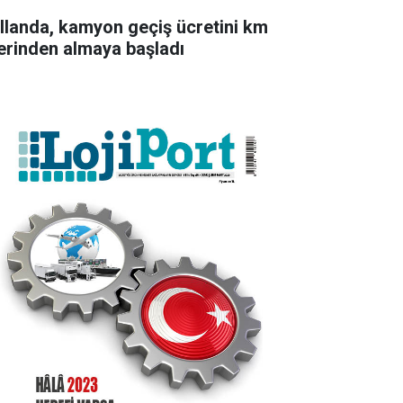
llanda, kamyon geçiş ücretini km
erinden almaya başladı