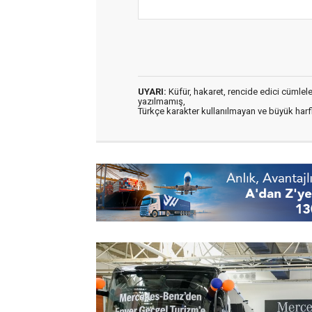
UYARI:
Küfür, hakaret, rencide edici cümleler 
yazılmamış,
Türkçe karakter kullanılmayan ve büyük har