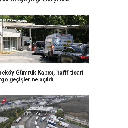
reköy Gümrük Kapısı, hafif ticari
rgo geçişlerine açıldı