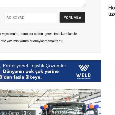
Ho
üz
veya imalar, inançlara saldırı içeren, imla kuralları ile
flerle yazılmış yorumlar onaylanmamaktadır.