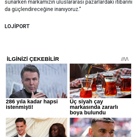
sunarken markamızın uluslararası pazarlardaki itibarını
da güçlendireceğine inanıyoruz.”
LOJİPORT