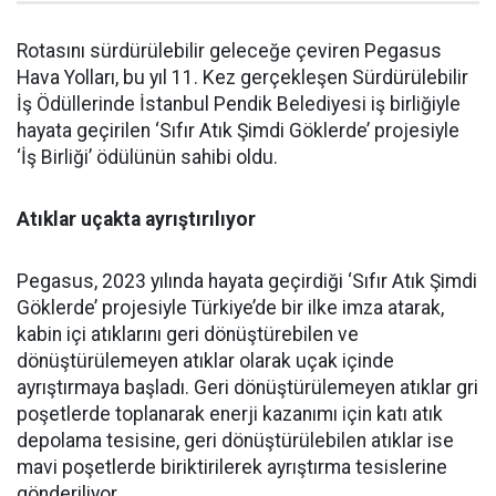
Rotasını sürdürülebilir geleceğe çeviren Pegasus
Hava Yolları, bu yıl 11. Kez gerçekleşen Sürdürülebilir
İş Ödüllerinde İstanbul Pendik Belediyesi iş birliğiyle
hayata geçirilen ‘Sıfır Atık Şimdi Göklerde’ projesiyle
‘İş Birliği’ ödülünün sahibi oldu.
Atıklar uçakta ayrıştırılıyor
Pegasus, 2023 yılında hayata geçirdiği ‘Sıfır Atık Şimdi
Göklerde’ projesiyle Türkiye’de bir ilke imza atarak,
kabin içi atıklarını geri dönüştürebilen ve
dönüştürülemeyen atıklar olarak uçak içinde
ayrıştırmaya başladı. Geri dönüştürülemeyen atıklar gri
poşetlerde toplanarak enerji kazanımı için katı atık
depolama tesisine, geri dönüştürülebilen atıklar ise
mavi poşetlerde biriktirilerek ayrıştırma tesislerine
gönderiliyor.