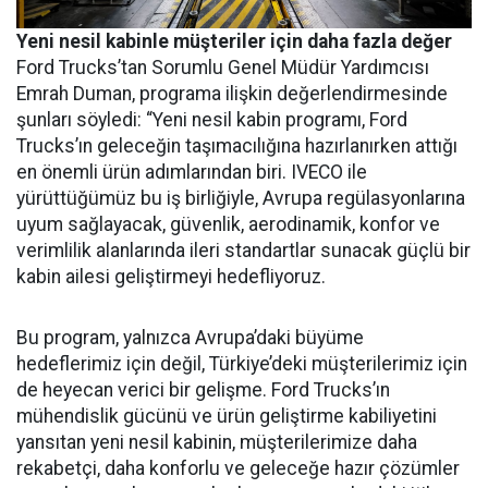
Yeni nesil kabinle müşteriler için daha fazla değer
Ford Trucks’tan Sorumlu Genel Müdür Yardımcısı
Emrah Duman, programa ilişkin değerlendirmesinde
şunları söyledi: “Yeni nesil kabin programı, Ford
Trucks’ın geleceğin taşımacılığına hazırlanırken attığı
en önemli ürün adımlarından biri. IVECO ile
yürüttüğümüz bu iş birliğiyle, Avrupa regülasyonlarına
uyum sağlayacak, güvenlik, aerodinamik, konfor ve
verimlilik alanlarında ileri standartlar sunacak güçlü bir
kabin ailesi geliştirmeyi hedefliyoruz.
Bu program, yalnızca Avrupa’daki büyüme
hedeflerimiz için değil, Türkiye’deki müşterilerimiz için
de heyecan verici bir gelişme. Ford Trucks’ın
mühendislik gücünü ve ürün geliştirme kabiliyetini
yansıtan yeni nesil kabinin, müşterilerimize daha
rekabetçi, daha konforlu ve geleceğe hazır çözümler