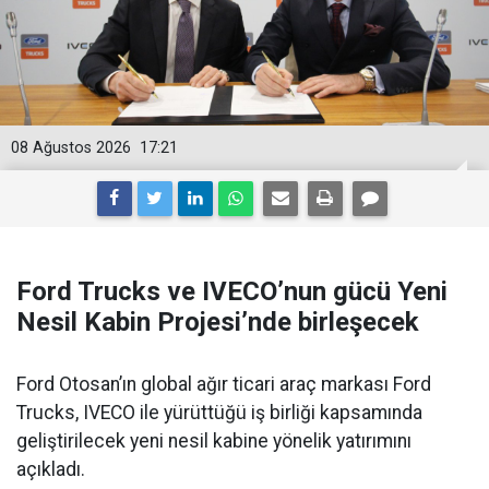
08 Ağustos 2026
17:21
Ford Trucks ve IVECO’nun gücü Yeni
Nesil Kabin Projesi’nde birleşecek
Ford Otosan’ın global ağır ticari araç markası Ford
Trucks, IVECO ile yürüttüğü iş birliği kapsamında
geliştirilecek yeni nesil kabine yönelik yatırımını
açıkladı.