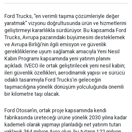
Ford Trucks, “en verimli taşıma çözümleriyle değer
yaratmak” vizyonu doğrultusunda ürün ve hizmetlerini
geliştirmeyi kararlılıkla sürdürüyor. Bu kapsamda Ford
Trucks, Avrupa pazarındaki büyümesini desteklemek
ve Avrupa Birliği’nin ilgili emisyon ve güvenlik
gerekliliklerine uyum sağlamak amacıyla Yeni Nesil
Kabin Programı kapsamında yeni yatırım planını
açıkladı. IVECO ile ortak geliştirilecek yeni nesil kabin;
ileri güvenlik özellikleri, aerodinamik yapısı ve sürücü
odaklı tasarımıyla Ford Trucks’ın geleceğin
taşımacılığına yönelik dönüşüm yolculuğunda önemli
bir kilometre taşı olacak.
Ford Otosan’ın, ortak proje kapsamında kendi
fabrikasında üreteceği ürüne yönelik 2030 yılına kadar
kademeli olarak yapmayı planladığı net yatırım tutarı
yaklaşık 364 milyon Avro olup, bu tutarın 122 milyon