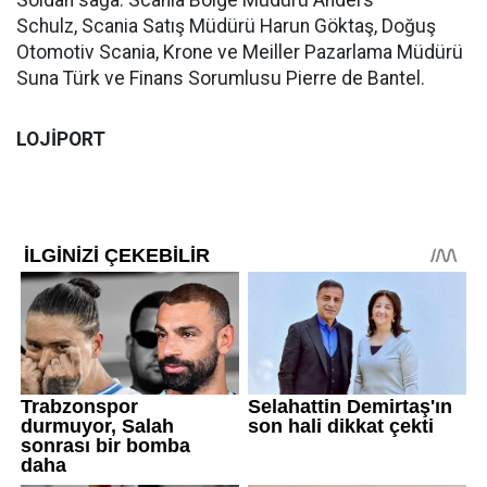
Soldan sağa: Scania Bölge Müdürü Anders
Schulz, Scania Satış Müdürü Harun Göktaş, Doğuş
Otomotiv Scania, Krone ve Meiller Pazarlama Müdürü
Suna Türk ve Finans Sorumlusu Pierre de Bantel.
LOJİPORT