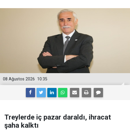
08 Ağustos 2026
10:35
Treylerde iç pazar daraldı, ihracat
şaha kalktı