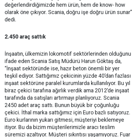
değerlendirdiğimizde hem ürün, hem de know- how
olarak öne çıkıyor. Scania, doğru işe doğru ürün sunar”
dedi.
2.450 araç sattık
İnşaatın, ülkemizin lokomotif sektörlerinden olduğunu
ifade eden Scania Satış Müdürü Harun Göktaş da,
“İnşaat sektöründe ise, hazır beton önemli bir yer
teşkil ediyor. Sattığımız çekicinin yüzde 40’dan fazlası
inşaat sektörüne paralel kurumlarda kullanılıyor. Bu yıl
biraz çekici tarafına ağırlık verdik ama 2012’de inşaat
tarafında da satışları artırmayı planlıyoruz. Scania
2450 adet araç sattı. Bunun büyük bir çoğunluğu
çekici. İthal marka sattığımız için Euro bazlı satıyoruz.
Euro kurlarının yukarı gitmesi, müşteriyi beklemeye
itiyor. Bu da bizim müşterilerimizle aracı teslim
süremizi azaltıyor. Müşteri sıkıntısı yaşamıyoruz. Fuar