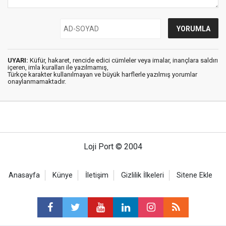
UYARI:
Küfür, hakaret, rencide edici cümleler veya imalar, inançlara saldırı
içeren, imla kuralları ile yazılmamış,
Türkçe karakter kullanılmayan ve büyük harflerle yazılmış yorumlar
onaylanmamaktadır.
Loji Port © 2004
Anasayfa
Künye
İletişim
Gizlilik İlkeleri
Sitene Ekle