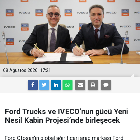
08 Ağustos 2026
17:21
Ford Trucks ve IVECO’nun gücü Yeni
Nesil Kabin Projesi’nde birleşecek
Ford Otosan’ın global ağır ticari araç markası Ford