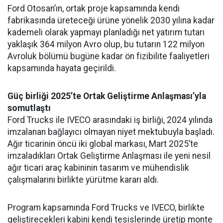
Ford Otosan’ın, ortak proje kapsamında kendi
fabrikasında üreteceği ürüne yönelik 2030 yılına kadar
kademeli olarak yapmayı planladığı net yatırım tutarı
yaklaşık 364 milyon Avro olup, bu tutarın 122 milyon
Avroluk bölümü bugüne kadar ön fizibilite faaliyetleri
kapsamında hayata geçirildi.
Güç birliği 2025’te Ortak Geliştirme Anlaşması’yla
somutlaştı
Ford Trucks ile IVECO arasındaki iş birliği, 2024 yılında
imzalanan bağlayıcı olmayan niyet mektubuyla başladı.
Ağır ticarinin öncü iki global markası, Mart 2025’te
imzaladıkları Ortak Geliştirme Anlaşması ile yeni nesil
ağır ticari araç kabininin tasarım ve mühendislik
çalışmalarını birlikte yürütme kararı aldı.
Program kapsamında Ford Trucks ve IVECO, birlikte
geliştirecekleri kabini kendi tesislerinde üretip monte