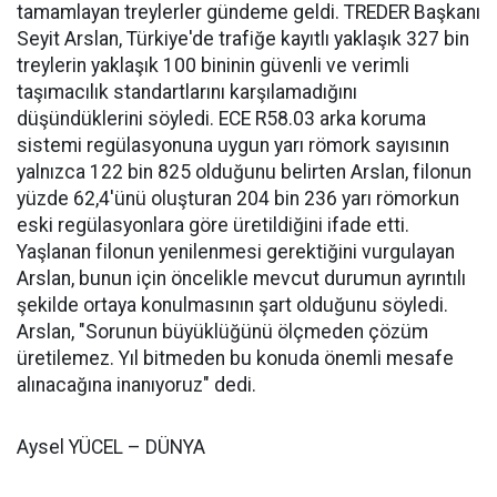
tamamlayan treylerler gündeme geldi. TREDER Başkanı
Seyit Arslan, Türkiye'de trafiğe kayıtlı yaklaşık 327 bin
treylerin yaklaşık 100 bininin güvenli ve verimli
taşımacılık standartlarını karşılamadığını
düşündüklerini söyledi. ECE R58.03 arka koruma
sistemi regülasyonuna uygun yarı römork sayısının
yalnızca 122 bin 825 olduğunu belirten Arslan, filonun
yüzde 62,4'ünü oluşturan 204 bin 236 yarı römorkun
eski regülasyonlara göre üretildiğini ifade etti.
Yaşlanan filonun yenilenmesi gerektiğini vurgulayan
Arslan, bunun için öncelikle mevcut durumun ayrıntılı
şekilde ortaya konulmasının şart olduğunu söyledi.
Arslan, "Sorunun büyüklüğünü ölçmeden çözüm
üretilemez. Yıl bitmeden bu konuda önemli mesafe
alınacağına inanıyoruz" dedi.
Aysel YÜCEL – DÜNYA