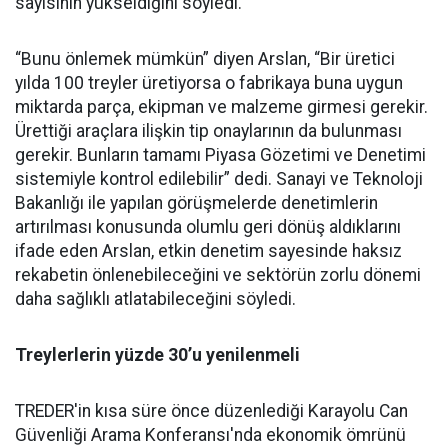
sayısının yükseldiğini söyledi.
“Bunu önlemek mümkün” diyen Arslan, “Bir üretici
yılda 100 treyler üretiyorsa o fabrikaya buna uygun
miktarda parça, ekipman ve malzeme girmesi gerekir.
Ürettiği araçlara ilişkin tip onaylarının da bulunması
gerekir. Bunların tamamı Piyasa Gözetimi ve Denetimi
sistemiyle kontrol edilebilir” dedi. Sanayi ve Teknoloji
Bakanlığı ile yapılan görüşmelerde denetimlerin
artırılması konusunda olumlu geri dönüş aldıklarını
ifade eden Arslan, etkin denetim sayesinde haksız
rekabetin önlenebileceğini ve sektörün zorlu dönemi
daha sağlıklı atlatabileceğini söyledi.
Treylerlerin yüzde 30’u yenilenmeli
TREDER'in kısa süre önce düzenlediği Karayolu Can
Güvenliği Arama Konferansı'nda ekonomik ömrünü