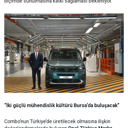
biçimde sunulmasına katkı sağlaması bekleniyor.
“İki güçlü mühendislik kültürü Bursa’da buluşacak”
Combo’nun Türkiye’de üretilecek olmasına ilişkin