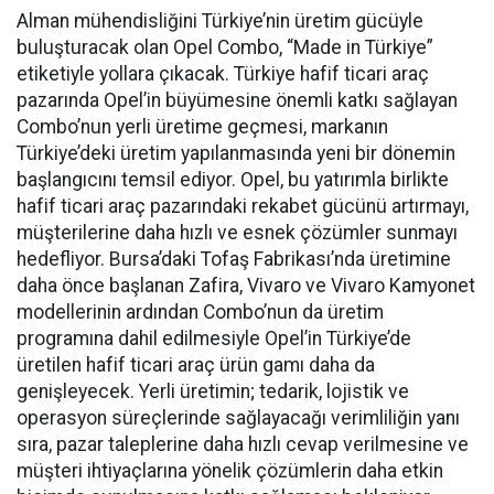
Alman mühendisliğini Türkiye’nin üretim gücüyle
buluşturacak olan Opel Combo, “Made in Türkiye”
etiketiyle yollara çıkacak. Türkiye hafif ticari araç
pazarında Opel’in büyümesine önemli katkı sağlayan
Combo’nun yerli üretime geçmesi, markanın
Türkiye’deki üretim yapılanmasında yeni bir dönemin
başlangıcını temsil ediyor. Opel, bu yatırımla birlikte
hafif ticari araç pazarındaki rekabet gücünü artırmayı,
müşterilerine daha hızlı ve esnek çözümler sunmayı
hedefliyor. Bursa’daki Tofaş Fabrikası’nda üretimine
daha önce başlanan Zafira, Vivaro ve Vivaro Kamyonet
modellerinin ardından Combo’nun da üretim
programına dahil edilmesiyle Opel’in Türkiye’de
üretilen hafif ticari araç ürün gamı daha da
genişleyecek. Yerli üretimin; tedarik, lojistik ve
operasyon süreçlerinde sağlayacağı verimliliğin yanı
sıra, pazar taleplerine daha hızlı cevap verilmesine ve
müşteri ihtiyaçlarına yönelik çözümlerin daha etkin