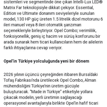
sistemleri ve segmentinde öne çıkan Intelli-Lux LED®
Matrix Far teknolojisiyle dikkat çekiyor. Essential,
Edition ve Ultimate donanım seviyeleriyle sunulan
model, 130 HP güç üreten 1.5 litrelik dizel motorunu 6
ileri manuel veya 8 ileri otomatik şanzıman
seçenekleriyle birleştiriyor. Opel Combo; verimlilik,
fonksiyonellik, geniş iç hacim ve sürüş konforunu bir
arada sunarak hem ticari kullanıcıların hem de ailelerin
farklı ihtiyaçlarına cevap veriyor.
Opel’in Türkiye yolculuğunda yeni bir dönem
2026 yılının üçüncü çeyreğinden itibaren Bursa’daki
Tofaş Fabrikası’nda üretilecek Opel Combo, Alman
mühendisliğini Türkiye’nin üretim gücüyle
buluşturacak. “Made in Türkiye” etiketiyle yollara
çıkacak modelin, yerli üretimin sağlayacağı
operasyonel avantajlarıyla birlikte Opel’in hafif ticari