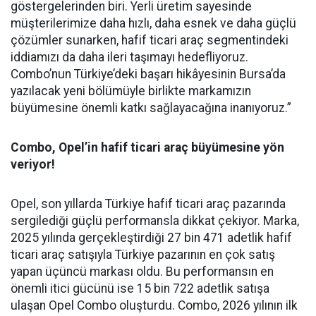
göstergelerinden biri. Yerli üretim sayesinde
müşterilerimize daha hızlı, daha esnek ve daha güçlü
çözümler sunarken, hafif ticari araç segmentindeki
iddiamızı da daha ileri taşımayı hedefliyoruz.
Combo’nun Türkiye’deki başarı hikâyesinin Bursa’da
yazılacak yeni bölümüyle birlikte markamızın
büyümesine önemli katkı sağlayacağına inanıyoruz.”
Combo, Opel’in hafif ticari araç büyümesine yön
veriyor!
Opel, son yıllarda Türkiye hafif ticari araç pazarında
sergilediği güçlü performansla dikkat çekiyor. Marka,
2025 yılında gerçekleştirdiği 27 bin 471 adetlik hafif
ticari araç satışıyla Türkiye pazarının en çok satış
yapan üçüncü markası oldu. Bu performansın en
önemli itici gücünü ise 15 bin 722 adetlik satışa
ulaşan Opel Combo oluşturdu. Combo, 2026 yılının ilk