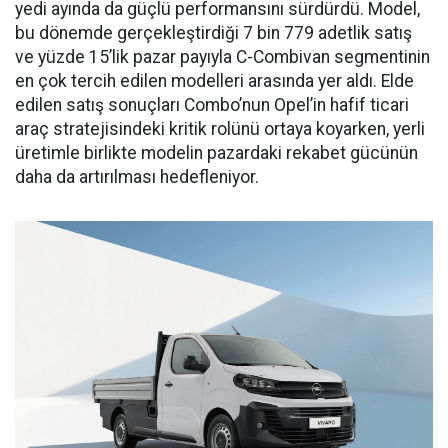
yedi ayında da güçlü performansını sürdürdü. Model,
bu dönemde gerçekleştirdiği 7 bin 779 adetlik satış
ve yüzde 15’lik pazar payıyla C-Combivan segmentinin
en çok tercih edilen modelleri arasında yer aldı. Elde
edilen satış sonuçları Combo’nun Opel’in hafif ticari
araç stratejisindeki kritik rolünü ortaya koyarken, yerli
üretimle birlikte modelin pazardaki rekabet gücünün
daha da artırılması hedefleniyor.