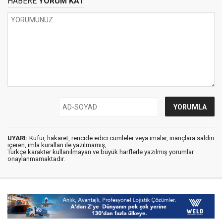
HABERE
YORUM KAT
UYARI:
Küfür, hakaret, rencide edici cümleler veya imalar, inançlara saldırı
içeren, imla kuralları ile yazılmamış,
Türkçe karakter kullanılmayan ve büyük harflerle yazılmış yorumlar
onaylanmamaktadır.