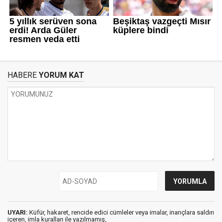
HABERE
YORUM KAT
UYARI:
Küfür, hakaret, rencide edici cümleler veya imalar, inançlara saldırı
içeren, imla kuralları ile yazılmamış,