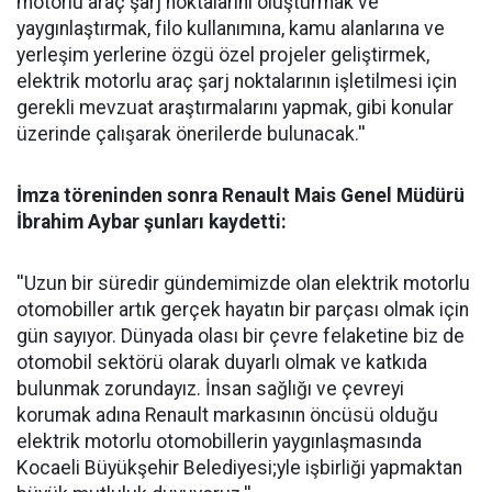
motorlu araç şarj noktalarını oluşturmak ve
yaygınlaştırmak, filo kullanımına, kamu alanlarına ve
yerleşim yerlerine özgü özel projeler geliştirmek,
elektrik motorlu araç şarj noktalarının işletilmesi için
gerekli mevzuat araştırmalarını yapmak, gibi konular
üzerinde çalışarak önerilerde bulunacak.''
İmza töreninden sonra Renault Mais Genel Müdürü
İbrahim Aybar şunları kaydetti:
''Uzun bir süredir gündemimizde olan elektrik motorlu
otomobiller artık gerçek hayatın bir parçası olmak için
gün sayıyor. Dünyada olası bir çevre felaketine biz de
otomobil sektörü olarak duyarlı olmak ve katkıda
bulunmak zorundayız. İnsan sağlığı ve çevreyi
korumak adına Renault markasının öncüsü olduğu
elektrik motorlu otomobillerin yaygınlaşmasında
Kocaeli Büyükşehir Belediyesi;yle işbirliği yapmaktan