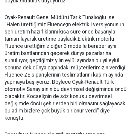
büyük mutluluk duyuyoruz.''
Oyak-Renault Genel Müdürü Tarık Tunalıoğlu ise
''Halen ürettiğimiz Fluence;ın elektrikli versiyonunun
seri üretim hazırlıklarını kısa süre önce başarıyla
tamamlayarak üretime başladık.Elektrik motorlu
Fluence ürettiğimiz diğer 3 modelle beraber aynı
üretim bantlarından geçerek dünya pazarlarına
sunuluyor, geçtiğimiz yılın eylül ayından bu yıl eylül
sonuna dek dünya çapındaki müşterilerimizin verdiği
Fluence ZE siparişlerinin teslimatlarını kasım ayında
yapmaya başlıyoruz. Böylece Oyak-Renault Türk
otomotiv Sanayisinin bu devrimsel değişiminde öncü
olacaktır. Kocaeli;nin de söz konusu devrimsel
değişimde öncü şehirlerden biri olmasını sağlayacak
bu adım bizlere çok büyük bir onur verdi'' diye
konuştu.