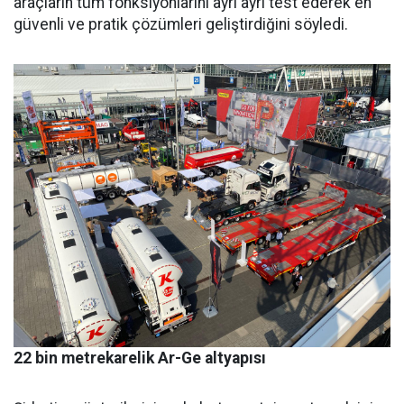
araçların tüm fonksiyonlarını ayrı ayrı test ede­rek en
güvenli ve pratik çözümleri geliştirdiğini söyledi.
22 bin metrekarelik Ar-Ge altyapısı