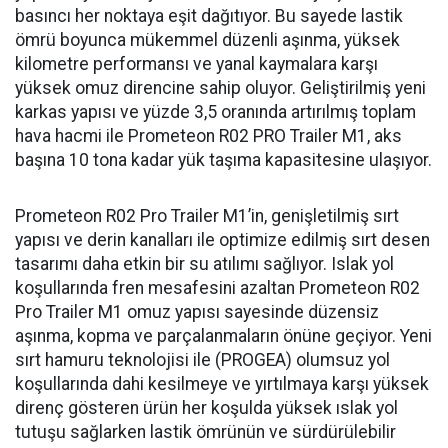
basıncı her noktaya eşit dağıtıyor. Bu sayede lastik
ömrü boyunca mükemmel düzenli aşınma, yüksek
kilometre performansı ve yanal kaymalara karşı
yüksek omuz direncine sahip oluyor. Geliştirilmiş yeni
karkas yapısı ve yüzde 3,5 oranında artırılmış toplam
hava hacmi ile Prometeon R02 PRO Trailer M1, aks
başına 10 tona kadar yük taşıma kapasitesine ulaşıyor.
Prometeon R02 Pro Trailer M1’in, genişletilmiş sırt
yapısı ve derin kanalları ile optimize edilmiş sırt desen
tasarımı daha etkin bir su atılımı sağlıyor. Islak yol
koşullarında fren mesafesini azaltan Prometeon R02
Pro Trailer M1 omuz yapısı sayesinde düzensiz
aşınma, kopma ve parçalanmaların önüne geçiyor. Yeni
sırt hamuru teknolojisi ile (PROGEA) olumsuz yol
koşullarında dahi kesilmeye ve yırtılmaya karşı yüksek
direnç gösteren ürün her koşulda yüksek ıslak yol
tutuşu sağlarken lastik ömrünün ve sürdürülebilir