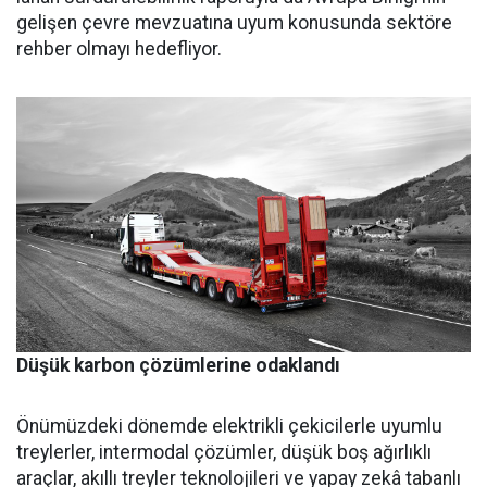
gelişen çev­re mevzuatına uyum konusunda sektöre
rehber olmayı hedefliyor.
Düşük karbon çözümlerine odaklandı
Önümüzdeki dönemde elektrikli çekicilerle uyumlu
treylerler, intermodal çözümler, düşük boş ağırlıklı
araçlar, akıllı treyler teknolojileri ve yapay zekâ tabanlı