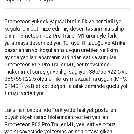
Prometeon yüksek yapısal bütünlük ve her türlü yol
koşulu için optimize edilmiş desen tasarımına sahip
olan Prometeon R02 Pro Trailer M1 ürünüyle fark
yaratmaya devam ediyor. Türkiye, Ortadoğu ve Afrika
pazarlarının yol koşullarına uygun üretilen ve Ekim
ayında yapılan lansmanın ardından satışa sunulan
Prometeon R02 Pro Trailer M1, her mevsimde
mükemmel sürüş güvenliği sağlıyor. 385/65 R22.5 ve
385/55 R22.5 ölçüleri ile kış mevzuatına uygun (M+S,
3PMSF) ve B etiket değeri ile ıslak zeminde güçlü yol
tutuşu vadediyor.
Lansman öncesinde Türkiye’de faaliyet gösteren
büyük ölçekli araç filolarından testleri yapılan
Prometeon R02 Pro Trailer M1, yeni sırt ve omuz
yapısı sayesinde yol temas anında ortaya çıkan