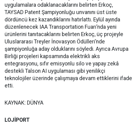
uygulamalara odaklanacaklarını belirten Erkoç,
TAYSAD Patent Şampiyonluğu unvanını üst üste
dördüncü kez kazandıklarını hatırlattı. Eylül ayında
düzenlenecek IAA Transportation Fuarı’nda yeni
ürünlerini tanıtacaklarını belirten Erkoç, üç projeyle
Uluslararası Treyler İnovasyon Ödülleri’nde
şampiyonluğa aday olduklarını söyledi. Ayrıca Avrupa
Birliği projeleri kapsamında elektrikli aks
entegrasyonu, sıfır emisyonlu silo ve yapay zekâ
destekli Talson AI uygulaması gibi yenilikçi
teknolojiler üzerinde çalışmaya devam ettiklerini ifade
etti.
KAYNAK: DÜNYA
LOJİPORT