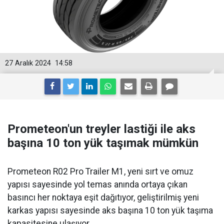
27 Aralık 2024
14:58
Prometeon'un treyler lastiği ile aks
başına 10 ton yük taşımak mümkün
Prometeon R02 Pro Trailer M1, yeni sırt ve omuz
yapısı sayesinde yol temas anında ortaya çıkan
basıncı her noktaya eşit dağıtıyor, geliştirilmiş yeni
karkas yapısı sayesinde aks başına 10 ton yük taşıma
kapasitesine ulaşıyor.