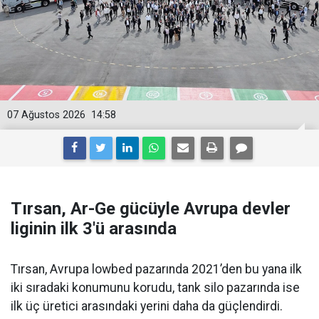
07 Ağustos 2026
14:58
Tırsan, Ar-Ge gücüyle Avrupa devler
liginin ilk 3'ü arasında
Tırsan, Avrupa lowbed pazarında 2021’den bu yana ilk
iki sıradaki konumunu korudu, tank silo pazarında ise
ilk üç üretici arasındaki yerini daha da güçlen­dirdi.