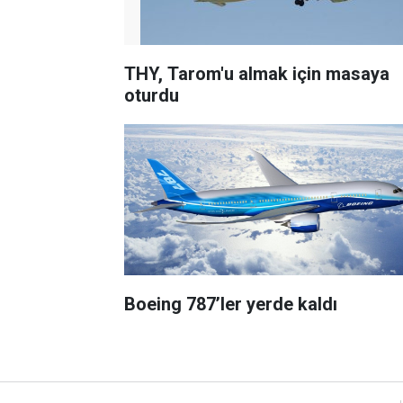
THY, Tarom'u almak için masaya
oturdu
Boeing 787’ler yerde kaldı