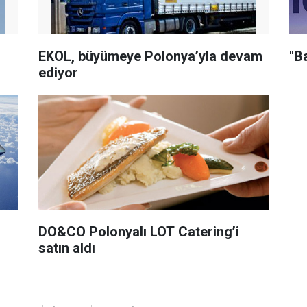
EKOL, büyümeye Polonya’yla devam
"B
ediyor
DO&CO Polonyalı LOT Catering’i
satın aldı