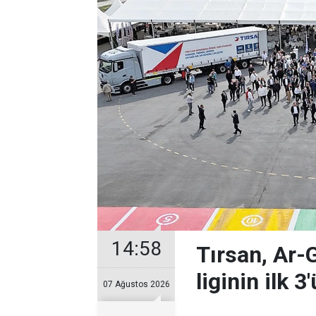
14:58
Tırsan, Ar-
liginin ilk 3
07 Ağustos 2026