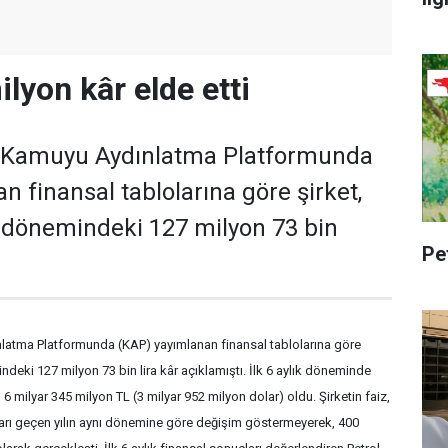
lyon kâr elde etti
in Kamuyu Aydınlatma Platformunda
n finansal tablolarına göre şirket,
ı dönemindeki 127 milyon 73 bin
Pe
nlatma Platformunda (KAP) yayımlanan finansal tablolarına göre
indeki 127 milyon 73 bin lira kâr açıklamıştı. İlk 6 aylık döneminde
rı 6 milyar 345 milyon TL (3 milyar 952 milyon dolar) oldu. Şirketin faiz,
arı geçen yılın aynı dönemine göre değişim göstermeyerek, 400