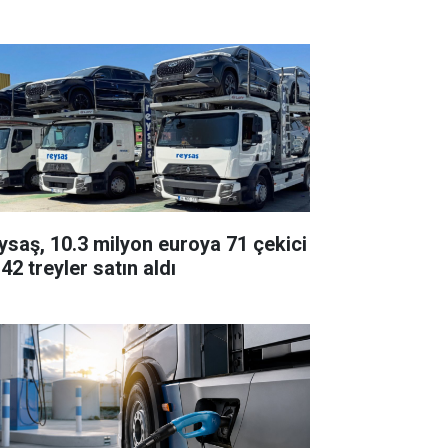
ysaş, 10.3 milyon euroya 71 çekici
42 treyler satın aldı