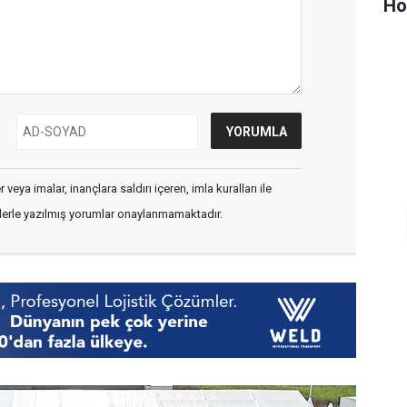
Ho
veya imalar, inançlara saldırı içeren, imla kuralları ile
flerle yazılmış yorumlar onaylanmamaktadır.