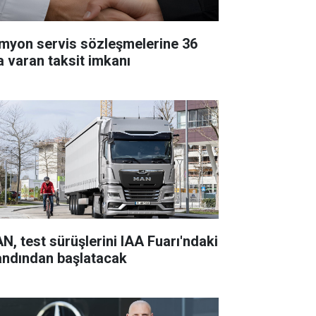
myon servis sözleşmelerine 36
a varan taksit imkanı
N, test sürüşlerini IAA Fuarı'ndaki
andından başlatacak