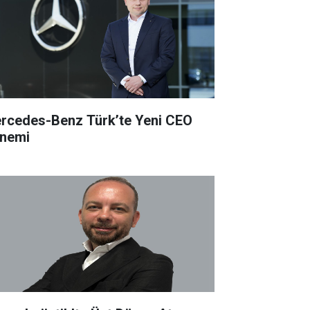
rcedes-Benz Türk’te Yeni CEO
nemi