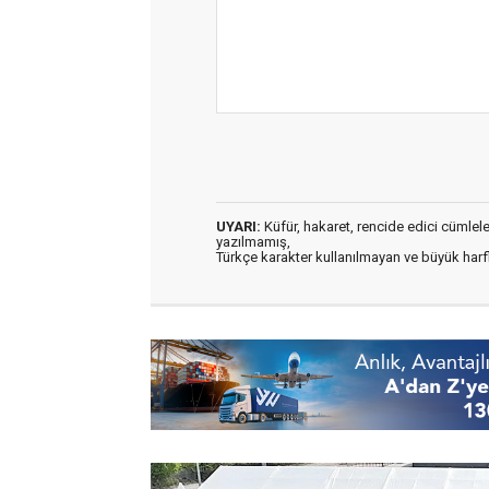
UYARI:
Küfür, hakaret, rencide edici cümleler 
yazılmamış,
Türkçe karakter kullanılmayan ve büyük har