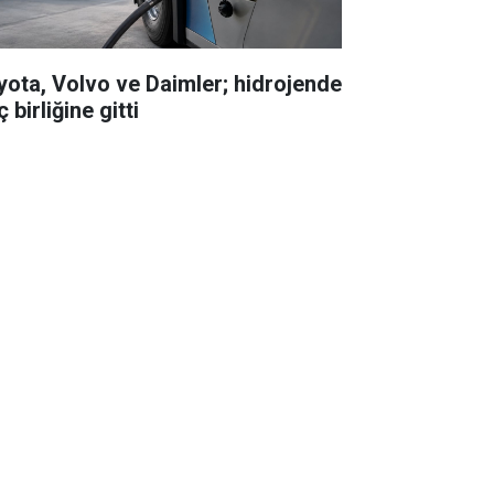
yota, Volvo ve Daimler; hidrojende
 birliğine gitti