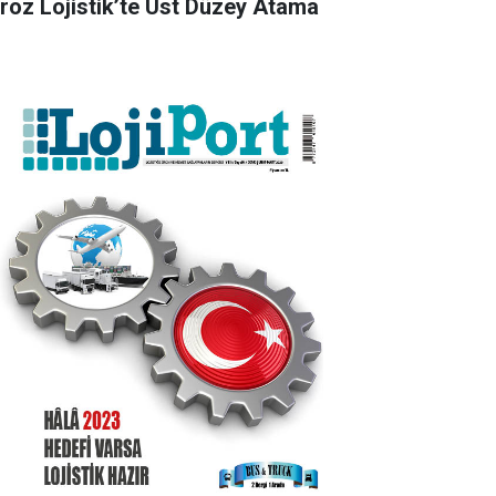
roz Lojistik’te Üst Düzey Atama