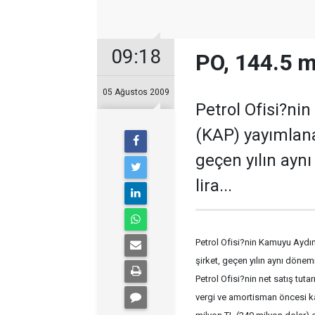
09:18
PO, 144.5 mi
05 Ağustos 2009
Petrol Ofisi?n
(KAP) yayımlana
geçen yılın ayn
lira...
Petrol Ofisi?nin Kamuyu Aydı
şirket, geçen yılın aynı dönem
Petrol Ofisi?nin net satış tuta
vergi ve amortisman öncesi k