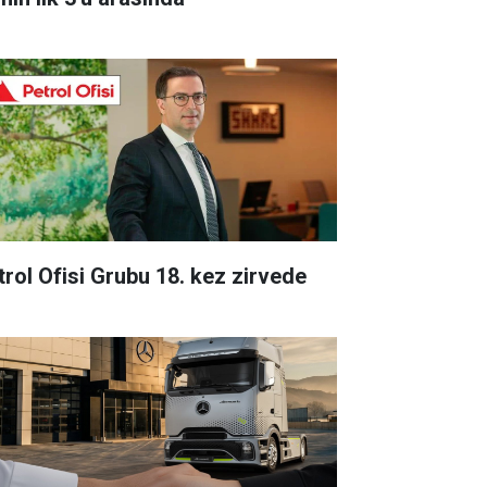
trol Ofisi Grubu 18. kez zirvede