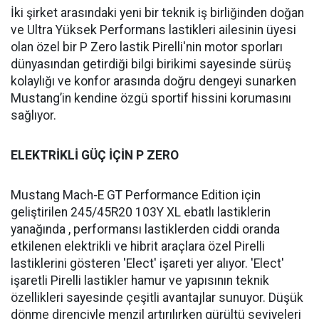
İki şirket arasındaki yeni bir teknik iş birliğinden doğan
ve Ultra Yüksek Performans lastikleri ailesinin üyesi
olan özel bir P Zero lastik Pirelli'nin motor sporları
dünyasından getirdiği bilgi birikimi sayesinde sürüş
kolaylığı ve konfor arasında doğru dengeyi sunarken
Mustang’in kendine özgü sportif hissini korumasını
sağlıyor.
ELEKTRİKLİ GÜÇ İÇİN P ZERO
Mustang Mach-E GT Performance Edition için
geliştirilen 245/45R20 103Y XL ebatlı lastiklerin
yanağında , performansı lastiklerden ciddi oranda
etkilenen elektrikli ve hibrit araçlara özel Pirelli
lastiklerini gösteren 'Elect' işareti yer alıyor. 'Elect'
işaretli Pirelli lastikler hamur ve yapısının teknik
özellikleri sayesinde çeşitli avantajlar sunuyor. Düşük
dönme direnciyle menzil artırılırken gürültü seviyeleri