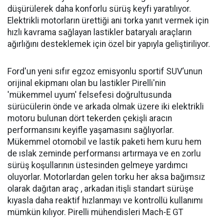
düşürülerek daha konforlu sürüş keyfi yaratılıyor.
Elektrikli motorların ürettiği ani torka yanıt vermek için
hızlı kavrama sağlayan lastikler bataryalı araçların
ağırlığını desteklemek için özel bir yapıyla geliştiriliyor.
Ford'un yeni sıfır egzoz emisyonlu sportif SUV’unun
orijinal ekipmanı olan bu lastikler Pirelli'nin
'mükemmel uyum' felsefesi doğrultusunda
sürücülerin önde ve arkada olmak üzere iki elektrikli
motoru bulunan dört tekerden çekişli aracın
performansını keyifle yaşamasını sağlıyorlar.
Mükemmel otomobil ve lastik paketi hem kuru hem
de ıslak zeminde performansı artırmaya ve en zorlu
sürüş koşullarının üstesinden gelmeye yardımcı
oluyorlar. Motorlardan gelen torku her aksa bağımsız
olarak dağıtan araç , arkadan itişli standart sürüşe
kıyasla daha reaktif hızlanmayı ve kontrollü kullanımı
mümkün kılıyor. Pirelli mühendisleri Mach-E GT