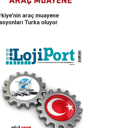
rkiye’nin araç muayene
tasyonları Turka oluyor