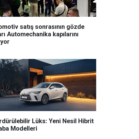
omotiv satış sonrasının gözde
arı Automechanika kapılarını
ıyor
dürülebilir Lüks: Yeni Nesil Hibrit
aba Modelleri