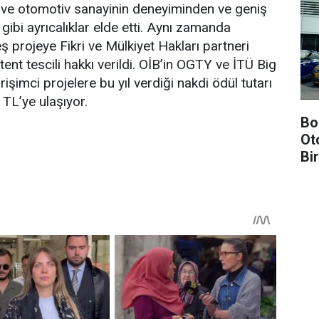
ve otomotiv sanayinin deneyiminden ve geniş
ibi ayrıcalıklar elde etti. Aynı zamanda
ş projeye Fikri ve Mülkiyet Hakları partneri
nt tescili hakkı verildi. OİB’in OGTY ve İTÜ Big
rişimci projelere bu yıl verdiği nakdi ödül tutarı
TL’ye ulaşıyor.
Bo
Ot
Bi