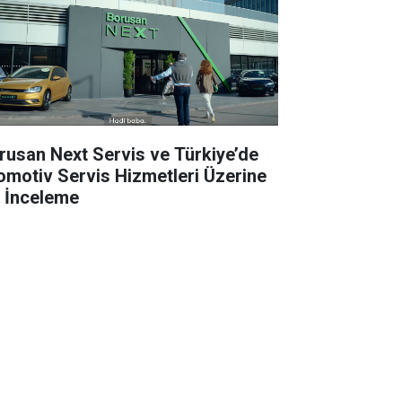
rusan Next Servis ve Türkiye’de
omotiv Servis Hizmetleri Üzerine
r İnceleme