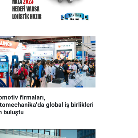
omotiv firmaları,
tomechanika’da global iş birlikleri
n buluştu