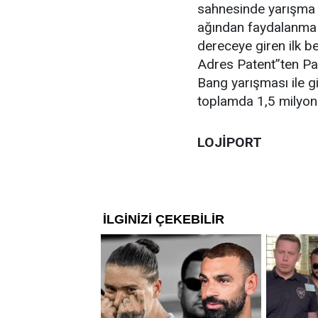
sahnesinde yarışma 
ağından faydalanma g
dereceye giren ilk be
Adres Patent”ten Pate
Bang yarışması ile gi
toplamda 1,5 milyon 
LOJİPORT