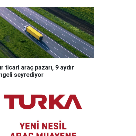
r ticari araç pazarı, 9 aydır
ngeli seyrediyor