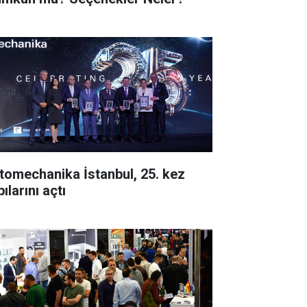
tomechanika İstanbul, 25. kez
ılarını açtı