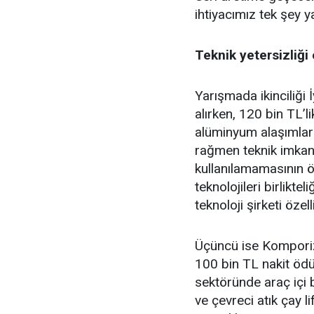
ihtiyacımız tek şey y
Teknik yetersizliğ
Yarışmada ikinciliği 
alırken, 120 bin TL’l
alüminyum alaşımlar
rağmen teknik imkansı
kullanılamamasının ö
teknolojileri birlikt
teknoloji şirketi özell
Üçüncü ise Kompori
100 bin TL nakit öd
sektöründe araç içi 
ve çevreci atık çay l