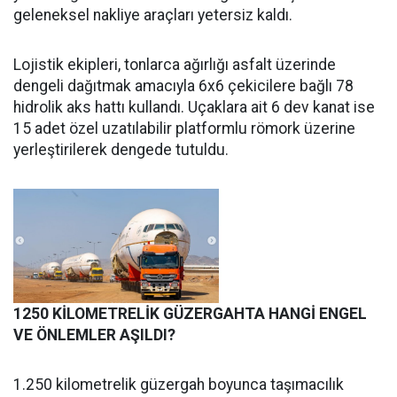
geleneksel nakliye araçları yetersiz kaldı.
Lojistik ekipleri, tonlarca ağırlığı asfalt üzerinde
dengeli dağıtmak amacıyla 6x6 çekicilere bağlı 78
hidrolik aks hattı kullandı. Uçaklara ait 6 dev kanat ise
15 adet özel uzatılabilir platformlu römork üzerine
yerleştirilerek dengede tutuldu.
1250 KİLOMETRELİK GÜZERGAHTA HANGİ ENGEL
VE ÖNLEMLER AŞILDI?
1.250 kilometrelik güzergah boyunca taşımacılık