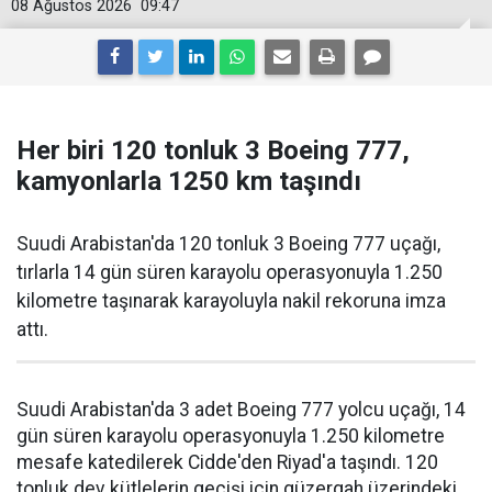
08 Ağustos 2026
09:47
Her biri 120 tonluk 3 Boeing 777,
kamyonlarla 1250 km taşındı
Suudi Arabistan'da 120 tonluk 3 Boeing 777 uçağı,
tırlarla 14 gün süren karayolu operasyonuyla 1.250
kilometre taşınarak karayoluyla nakil rekoruna imza
attı.
Suudi Arabistan'da 3 adet Boeing 777 yolcu uçağı, 14
gün süren karayolu operasyonuyla 1.250 kilometre
mesafe katedilerek Cidde'den Riyad'a taşındı. 120
tonluk dev kütlelerin geçişi için güzergah üzerindeki