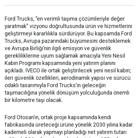
Ford Trucks, “en verimli taşıma çözümleriyle değer
yaratmak” vizyonu doğrultusunda ürün ve hizmetlerini
geliştirmeyi kararlılıkla sürdürüyor. Bu kapsamda Ford
Trucks, Avrupa pazarındaki büyümesini desteklemek
ve Avrupa Birliği’nin ilgili emisyon ve güvenlik
gerekliliklerine uyum sağlamak amacıyla Yeni Nesil
Kabin Programı kapsamında yeni yatırım planını
açıkladı. IVECO ile ortak geliştirilecek yeni nesil kabin;
ileri güvenlik özellikleri, aerodinamik yapısı ve sürücü
odaklı tasarımıyla Ford Trucks’ın geleceğin
taşımacılığına yönelik dönüşüm yolculuğunda önemli
bir kilometre taşı olacak.
Ford Otosan’ın, ortak proje kapsamında kendi
fabrikasında üreteceği ürüne yönelik 2030 yılına kadar
kademeli olarak yapmayı planladığı net yatırım tutarı