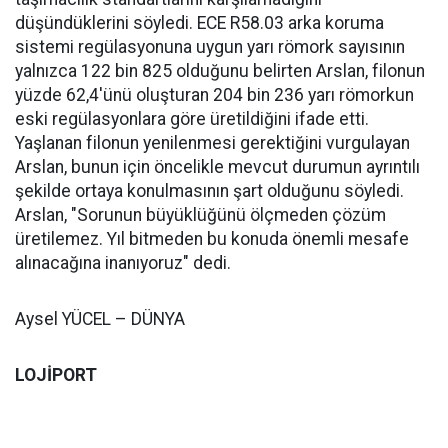
düşündüklerini söyledi. ECE R58.03 arka koruma
sistemi regülasyonuna uygun yarı römork sayısının
yalnızca 122 bin 825 olduğunu belirten Arslan, filonun
yüzde 62,4'ünü oluşturan 204 bin 236 yarı römorkun
eski regülasyonlara göre üretildiğini ifade etti.
Yaşlanan filonun yenilenmesi gerektiğini vurgulayan
Arslan, bunun için öncelikle mevcut durumun ayrıntılı
şekilde ortaya konulmasının şart olduğunu söyledi.
Arslan, "Sorunun büyüklüğünü ölçmeden çözüm
üretilemez. Yıl bitmeden bu konuda önemli mesafe
alınacağına inanıyoruz" dedi.
Aysel YÜCEL – DÜNYA
LOJİPORT