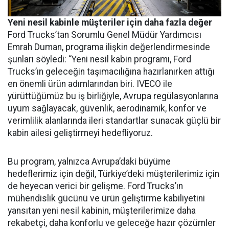
Yeni nesil kabinle müşteriler için daha fazla değer
Ford Trucks’tan Sorumlu Genel Müdür Yardımcısı
Emrah Duman, programa ilişkin değerlendirmesinde
şunları söyledi: “Yeni nesil kabin programı, Ford
Trucks’ın geleceğin taşımacılığına hazırlanırken attığı
en önemli ürün adımlarından biri. IVECO ile
yürüttüğümüz bu iş birliğiyle, Avrupa regülasyonlarına
uyum sağlayacak, güvenlik, aerodinamik, konfor ve
verimlilik alanlarında ileri standartlar sunacak güçlü bir
kabin ailesi geliştirmeyi hedefliyoruz.
Bu program, yalnızca Avrupa’daki büyüme
hedeflerimiz için değil, Türkiye’deki müşterilerimiz için
de heyecan verici bir gelişme. Ford Trucks’ın
mühendislik gücünü ve ürün geliştirme kabiliyetini
yansıtan yeni nesil kabinin, müşterilerimize daha
rekabetçi, daha konforlu ve geleceğe hazır çözümler