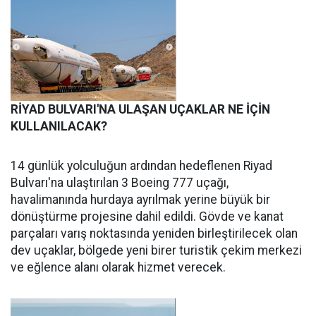
RİYAD BULVARI'NA ULAŞAN UÇAKLAR NE İÇİN
KULLANILACAK?
14 günlük yolculuğun ardından hedeflenen Riyad
Bulvarı'na ulaştırılan 3 Boeing 777 uçağı,
havalimanında hurdaya ayrılmak yerine büyük bir
dönüştürme projesine dahil edildi. Gövde ve kanat
parçaları varış noktasında yeniden birleştirilecek olan
dev uçaklar, bölgede yeni birer turistik çekim merkezi
ve eğlence alanı olarak hizmet verecek.