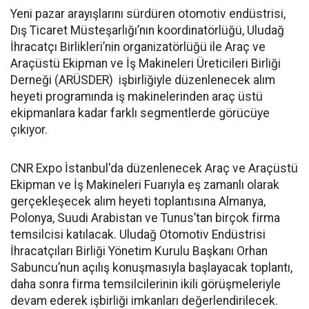
Yeni pazar arayışlarını sürdüren otomotiv endüstrisi,
Dış Ticaret Müsteşarlığı’nın koordinatörlüğü, Uludağ
İhracatçı Birlikleri’nin organizatörlüğü ile Araç ve
Araçüstü Ekipman ve İş Makineleri Üreticileri Birliği
Derneği (ARÜSDER) işbirliğiyle düzenlenecek alım
heyeti programında iş makinelerinden araç üstü
ekipmanlara kadar farklı segmentlerde görücüye
çıkıyor.
CNR Expo İstanbul'da düzenlenecek Araç ve Araçüstü
Ekipman ve İş Makineleri Fuarıyla eş zamanlı olarak
gerçekleşecek alım heyeti toplantısına Almanya,
Polonya, Suudi Arabistan ve Tunus’tan birçok firma
temsilcisi katılacak. Uludağ Otomotiv Endüstrisi
İhracatçıları Birliği Yönetim Kurulu Başkanı Orhan
Sabuncu’nun açılış konuşmasıyla başlayacak toplantı,
daha sonra firma temsilcilerinin ikili görüşmeleriyle
devam ederek işbirliği imkanları değerlendirilecek.