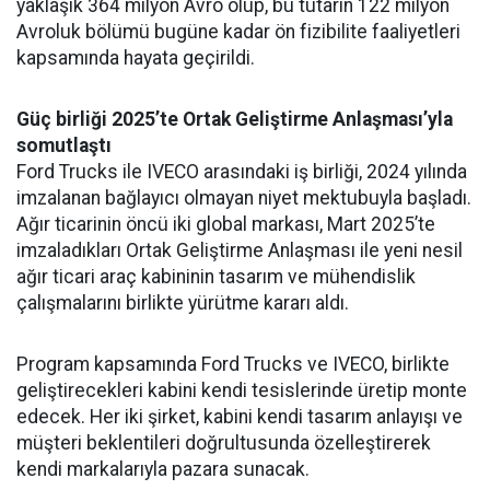
yaklaşık 364 milyon Avro olup, bu tutarın 122 milyon
Avroluk bölümü bugüne kadar ön fizibilite faaliyetleri
kapsamında hayata geçirildi.
Güç birliği 2025’te Ortak Geliştirme Anlaşması’yla
somutlaştı
Ford Trucks ile IVECO arasındaki iş birliği, 2024 yılında
imzalanan bağlayıcı olmayan niyet mektubuyla başladı.
Ağır ticarinin öncü iki global markası, Mart 2025’te
imzaladıkları Ortak Geliştirme Anlaşması ile yeni nesil
ağır ticari araç kabininin tasarım ve mühendislik
çalışmalarını birlikte yürütme kararı aldı.
Program kapsamında Ford Trucks ve IVECO, birlikte
geliştirecekleri kabini kendi tesislerinde üretip monte
edecek. Her iki şirket, kabini kendi tasarım anlayışı ve
müşteri beklentileri doğrultusunda özelleştirerek
kendi markalarıyla pazara sunacak.