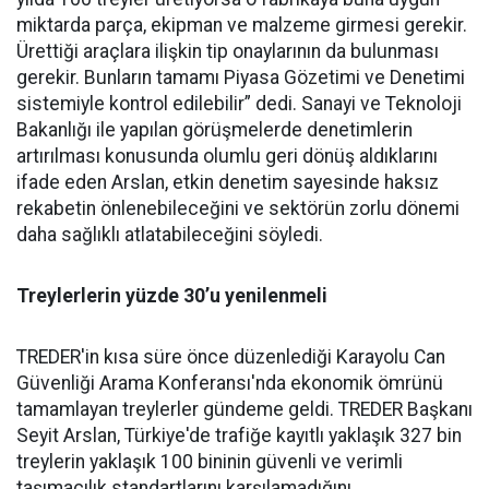
miktarda parça, ekipman ve malzeme girmesi gerekir.
Ürettiği araçlara ilişkin tip onaylarının da bulunması
gerekir. Bunların tamamı Piyasa Gözetimi ve Denetimi
sistemiyle kontrol edilebilir” dedi. Sanayi ve Teknoloji
Bakanlığı ile yapılan görüşmelerde denetimlerin
artırılması konusunda olumlu geri dönüş aldıklarını
ifade eden Arslan, etkin denetim sayesinde haksız
rekabetin önlenebileceğini ve sektörün zorlu dönemi
daha sağlıklı atlatabileceğini söyledi.
Treylerlerin yüzde 30’u yenilenmeli
TREDER'in kısa süre önce düzenlediği Karayolu Can
Güvenliği Arama Konferansı'nda ekonomik ömrünü
tamamlayan treylerler gündeme geldi. TREDER Başkanı
Seyit Arslan, Türkiye'de trafiğe kayıtlı yaklaşık 327 bin
treylerin yaklaşık 100 bininin güvenli ve verimli
taşımacılık standartlarını karşılamadığını