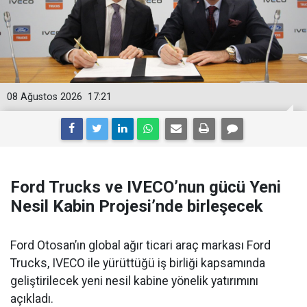
08 Ağustos 2026
17:21
Ford Trucks ve IVECO’nun gücü Yeni
Nesil Kabin Projesi’nde birleşecek
Ford Otosan’ın global ağır ticari araç markası Ford
Trucks, IVECO ile yürüttüğü iş birliği kapsamında
geliştirilecek yeni nesil kabine yönelik yatırımını
açıkladı.