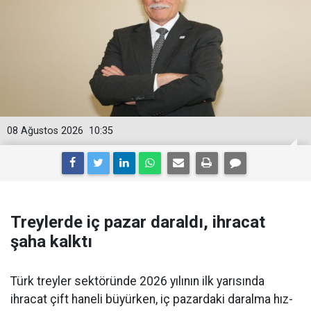
08 Ağustos 2026
10:35
Treylerde iç pazar daraldı, ihracat
şaha kalktı
Türk treyler sektöründe 2026 yılının ilk yarısın­da
ihracat çift haneli bü­yürken, iç pazardaki daralma hız­