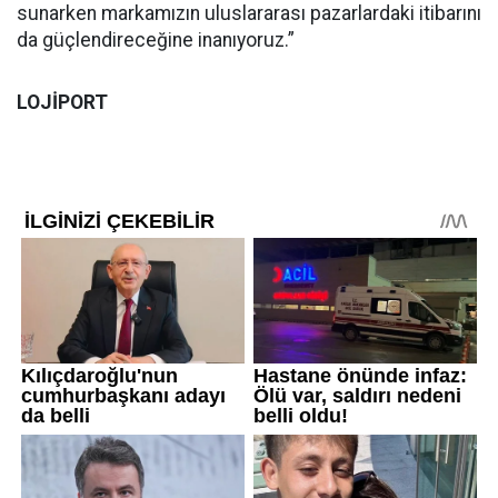
sunarken markamızın uluslararası pazarlardaki itibarını
da güçlendireceğine inanıyoruz.”
LOJİPORT