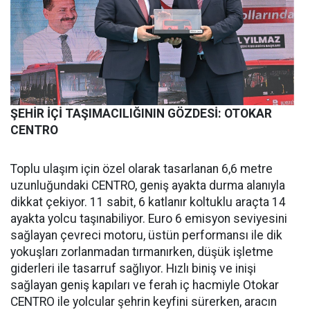
ŞEHİR İ
Çİ TAŞIMACILIĞININ GÖZDESİ: OTOKAR
CENTRO
Toplu ulaşım için özel olarak tasarlanan 6,6 metre
uzunluğundaki CENTRO, geniş ayakta durma alanıyla
dikkat çekiyor. 11 sabit, 6 katlanır koltuklu araçta 14
ayakta yolcu taşınabiliyor. Euro 6 emisyon seviyesini
sağlayan çevreci motoru, üstün performansı ile dik
yokuşları zorlanmadan tırmanırken, düşük işletme
giderleri ile tasarruf sağlıyor. Hızlı biniş ve inişi
sağlayan geniş kapıları ve ferah iç hacmiyle Otokar
CENTRO ile yolcular şehrin keyfini sürerken, aracın