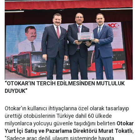
“OTOKAR’IN TERCİH EDİLMESİNDEN MUTLULUK
DUYDUK”
Otokar'ın kullanıcı ihtiyaçlarına özel olarak tasarlayıp
ürettiği otobüslerinin Türkiye dahil 60 ülkede
milyonlarca yolcuyu güvenle taşıdığını belirten
Otokar
Yurt İçi Satış ve Pazarlama Direktörü
Murat Tokatlı
,
"Sadece araç değil, ulaşım sisteminde hayata