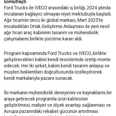
somutlaştı
Ford Trucks ile IVECO arasındaki iş birliği, 2024 yılında
imzalanan bağlayıcı olmayan niyet mektubuyla başladı.
Ağır ticarinin öncü iki global markası, Mart 2025’te
imzaladıkları Ortak Geliştirme Anlaşması ile yeni nesil
ağır ticari araç kabininin tasarım ve mühendislik
çalışmalarını birlikte yürütme kararı aldı.
Program kapsamında Ford Trucks ve IVECO, birlikte
geliştirecekleri kabini kendi tesislerinde üretip monte
edecek. Her iki şirket, kabini kendi tasarım anlayışı ve
müşteri beklentileri doğrultusunda özelleştirerek
kendi markalarıyla pazara sunacak.
İki markanın mühendislik deneyimini ve kaynaklarını bir
araya getirecek programla ürün kalitesinin
geliştirilmesi, maliyet ve ölçek avantajı sağlanması ve
Avrupa pazarındaki rekabet gücünün artırılması