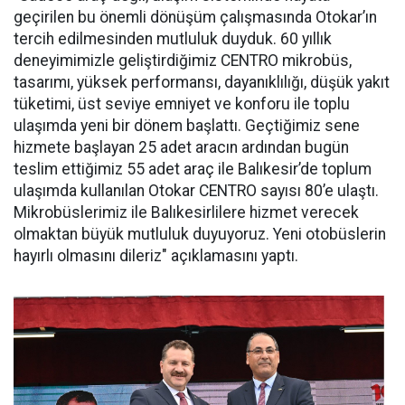
geçirilen bu önemli dönüşüm çalışmasında Otokar’ın
tercih edilmesinden mutluluk duyduk. 60 yıllık
deneyimimizle geliştirdiğimiz CENTRO mikrobüs,
tasarımı, yüksek performansı, dayanıklılığı, düşük yakıt
tüketimi, üst seviye emniyet ve konforu ile toplu
ulaşımda yeni bir dönem başlattı. Geçtiğimiz sene
hizmete başlayan 25 adet aracın ardından bugün
teslim ettiğimiz 55 adet araç ile Balıkesir’de toplum
ulaşımda kullanılan Otokar CENTRO sayısı 80’e ulaştı.
Mikrobüslerimiz ile Balıkesirlilere hizmet verecek
olmaktan büyük mutluluk duyuyoruz. Yeni otobüslerin
hayırlı olmasını dileriz" açıklamasını yaptı.