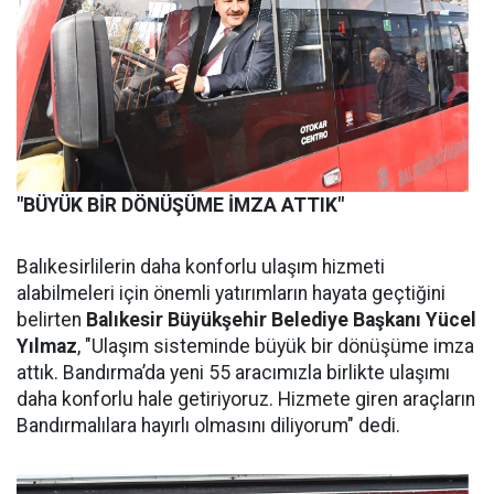
"BÜYÜK BİR D
ÖNÜŞÜME İMZA ATTIK"
Balıkesirlilerin daha konforlu ulaşım hizmeti
alabilmeleri için önemli yatırımların hayata geçtiğini
belirten
Balıkesir Büyükşehir Belediye Başkanı
Yücel
Yılmaz
, "Ulaşım sisteminde büyük bir dönüşüme imza
attık. Bandırma’da yeni 55 aracımızla birlikte ulaşımı
daha konforlu hale getiriyoruz. Hizmete giren araçların
Bandırmalılara hayırlı olmasını diliyorum" dedi.