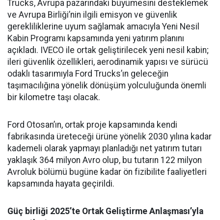
Trucks, Avrupa pazarındaki büyümesini desteklemek
ve Avrupa Birliği’nin ilgili emisyon ve güvenlik
gerekliliklerine uyum sağlamak amacıyla Yeni Nesil
Kabin Programı kapsamında yeni yatırım planını
açıkladı. IVECO ile ortak geliştirilecek yeni nesil kabin;
ileri güvenlik özellikleri, aerodinamik yapısı ve sürücü
odaklı tasarımıyla Ford Trucks’ın geleceğin
taşımacılığına yönelik dönüşüm yolculuğunda önemli
bir kilometre taşı olacak.
Ford Otosan’ın, ortak proje kapsamında kendi
fabrikasında üreteceği ürüne yönelik 2030 yılına kadar
kademeli olarak yapmayı planladığı net yatırım tutarı
yaklaşık 364 milyon Avro olup, bu tutarın 122 milyon
Avroluk bölümü bugüne kadar ön fizibilite faaliyetleri
kapsamında hayata geçirildi.
Güç birliği 2025’te Ortak Geliştirme Anlaşması’yla