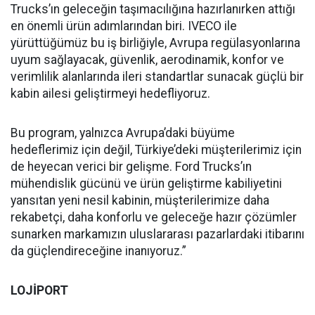
Trucks’ın geleceğin taşımacılığına hazırlanırken attığı
en önemli ürün adımlarından biri. IVECO ile
yürüttüğümüz bu iş birliğiyle, Avrupa regülasyonlarına
uyum sağlayacak, güvenlik, aerodinamik, konfor ve
verimlilik alanlarında ileri standartlar sunacak güçlü bir
kabin ailesi geliştirmeyi hedefliyoruz.
Bu program, yalnızca Avrupa’daki büyüme
hedeflerimiz için değil, Türkiye’deki müşterilerimiz için
de heyecan verici bir gelişme. Ford Trucks’ın
mühendislik gücünü ve ürün geliştirme kabiliyetini
yansıtan yeni nesil kabinin, müşterilerimize daha
rekabetçi, daha konforlu ve geleceğe hazır çözümler
sunarken markamızın uluslararası pazarlardaki itibarını
da güçlendireceğine inanıyoruz.”
LOJİPORT