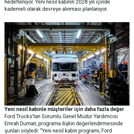
hedefleniyor. Yeni nesil kabinin 2028 yılı içinde
kademeli olarak devreye alınması planlanıyor.
Yeni nesil kabinle müşteriler için daha fazla değer
Ford Trucks’tan Sorumlu Genel Müdür Yardımcısı
Emrah Duman, programa ilişkin değerlendirmesinde
şunları söyledi: “Yeni nesil kabin programı, Ford