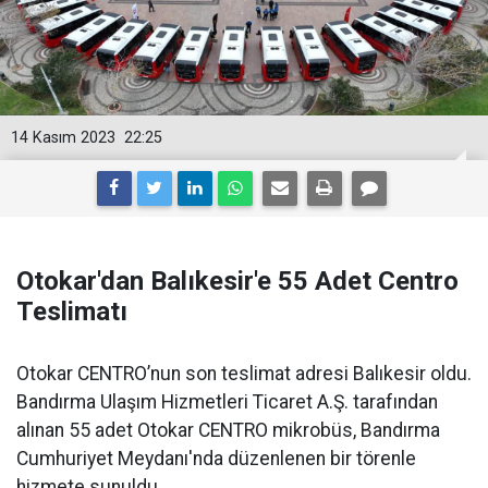
14 Kasım 2023
22:25
Otokar'dan Balıkesir'e 55 Adet Centro
Teslimatı
Otokar CENTRO’nun son teslimat adresi Balıkesir oldu.
Bandırma Ulaşım Hizmetleri Ticaret A.Ş. tarafından
alınan 55 adet Otokar CENTRO mikrobüs, Bandırma
Cumhuriyet Meydanı'nda düzenlenen bir törenle
hizmete sunuldu.