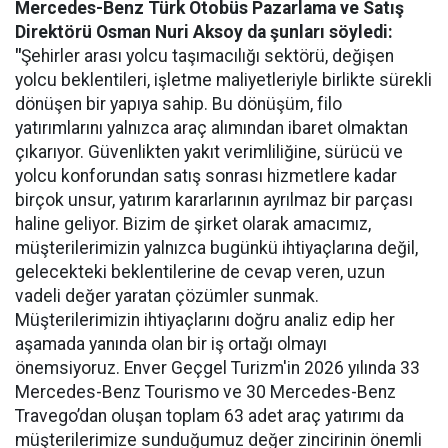
Mercedes-Benz Türk Otobüs Pazarlama ve Satış
Direktörü Osman Nuri Aksoy da şunları söyledi:
"
Şehirler arası yolcu taşımacılığı sektörü, değişen
yolcu beklentileri, işletme maliyetleriyle birlikte sürekli
dönüşen bir yapıya sahip. Bu dönüşüm, filo
yatırımlarını yalnızca araç alımından ibaret olmaktan
çıkarıyor. Güvenlikten yakıt verimliliğine, sürücü ve
yolcu konforundan satış sonrası hizmetlere kadar
birçok unsur, yatırım kararlarının ayrılmaz bir parçası
haline geliyor. Bizim de şirket olarak amacımız,
müşterilerimizin yalnızca bugünkü ihtiyaçlarına değil,
gelecekteki beklentilerine de cevap veren, uzun
vadeli değer yaratan çözümler sunmak.
Müşterilerimizin ihtiyaçlarını doğru analiz edip her
aşamada yanında olan bir iş ortağı olmayı
önemsiyoruz. Enver Geçgel Turizm'in 2026 yılında 33
Mercedes-Benz Tourismo ve 30 Mercedes-Benz
Travego’dan oluşan toplam 63 adet araç yatırımı da
müşterilerimize sunduğumuz değer zincirinin önemli