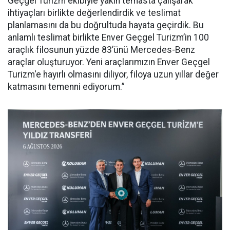
Geçgel Turizm ekibiyle yakın temasta çalışarak
ihtiyaçları birlikte değerlendirdik ve teslimat
planlamasını da bu doğrultuda hayata geçirdik. Bu
anlamlı teslimat birlikte Enver Geçgel Turizm’in 100
araçlık filosunun yüzde 83’ünü Mercedes-Benz
araçlar oluşturuyor. Yeni araçlarımızın Enver Geçgel
Turizm'e hayırlı olmasını diliyor, filoya uzun yıllar değer
katmasını temenni ediyorum.”