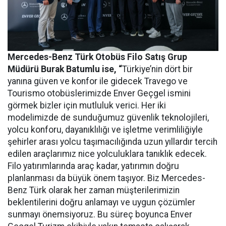
Mercedes-Benz Türk Otobüs Filo Satış Grup
Müdürü Burak Batumlu ise, “
Türkiye’nin dört bir
yanına güven ve konfor ile gidecek Travego ve
Tourismo otobüslerimizde Enver Geçgel ismini
görmek bizler için mutluluk verici. Her iki
modelimizde de sunduğumuz güvenlik teknolojileri,
yolcu konforu, dayanıklılığı ve işletme verimliliğiyle
şehirler arası yolcu taşımacılığında uzun yıllardır tercih
edilen araçlarımız nice yolculuklara tanıklık edecek.
Filo yatırımlarında araç kadar, yatırımın doğru
planlanması da büyük önem taşıyor. Biz Mercedes-
Benz Türk olarak her zaman müşterilerimizin
beklentilerini doğru anlamayı ve uygun çözümler
sunmayı önemsiyoruz. Bu süreç boyunca Enver