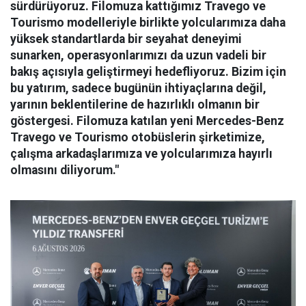
sürdürüyoruz. Filomuza kattığımız Travego ve
Tourismo modelleriyle birlikte yolcularımıza daha
yüksek standartlarda bir seyahat deneyimi
sunarken, operasyonlarımızı da uzun vadeli bir
bakış açısıyla geliştirmeyi hedefliyoruz. Bizim için
bu yatırım, sadece bugünün ihtiyaçlarına değil,
yarının beklentilerine de hazırlıklı olmanın bir
göstergesi. Filomuza katılan yeni Mercedes-Benz
Travego ve Tourismo otobüslerin şirketimize,
çalışma arkadaşlarımıza ve yolcularımıza hayırlı
olmasını diliyorum."