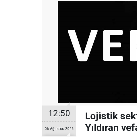
12:50
Lojistik se
Yıldıran vefa
06 Ağustos 2026