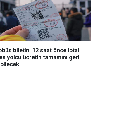
obüs biletini 12 saat önce iptal
en yolcu ücretin tamamını geri
abilecek