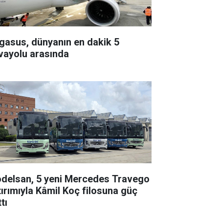
gasus, dünyanın en dakik 5
vayolu arasında
delsan, 5 yeni Mercedes Travego
tırımıyla Kâmil Koç filosuna güç
tı