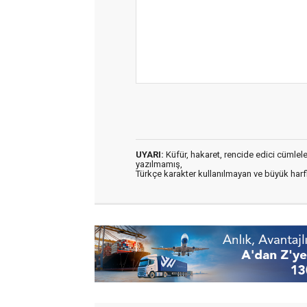
UYARI:
Küfür, hakaret, rencide edici cümleler 
yazılmamış,
Türkçe karakter kullanılmayan ve büyük har