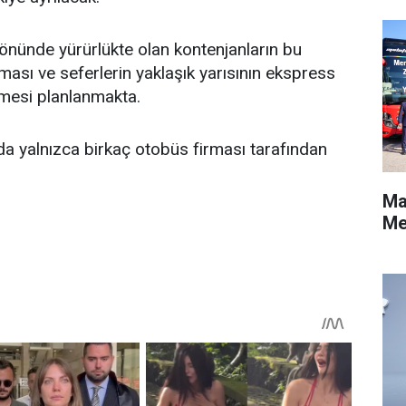
önünde yürürlükte olan kontenjanların bu
ması ve seferlerin yaklaşık yarısının ekspress
lmesi planlanmakta.
a yalnızca birkaç otobüs firması tarafından
Ma
Me