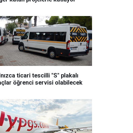
cari tescilli "S" plakalı
açlar öğrenci servisi olabilecek