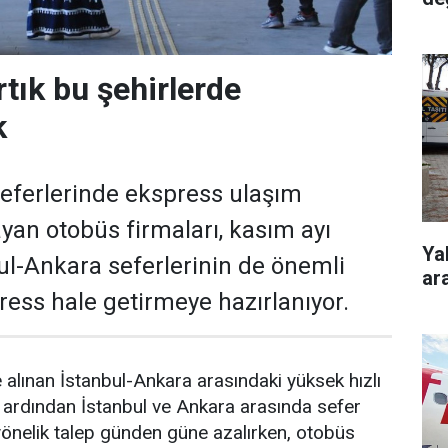
rtık bu şehirlerde
k
seferlerinde ekspress ulaşım
yan otobüs firmaları, kasım ayı
Yalnızca ti
bul-Ankara seferlerinin de önemli
ar
ss hale getirmeye hazırlanıyor.
 alınan İstanbul-Ankara arasındaki yüksek hızlı
 ardından İstanbul ve Ankara arasında sefer
önelik talep günden güne azalırken, otobüs