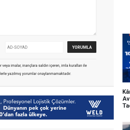
veya imalar, inançlara saldırı içeren, imla kuralları ile
flerle yazılmış yorumlar onaylanmamaktadır.
Kâm
Avr
Ta