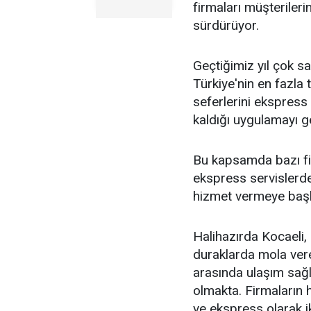
firmaları müşterilerin
sürdürüyor.
Geçtiğimiz yıl çok sa
Türkiye'nin en fazla 
seferlerini ekspress
kaldığı uygulamayı ge
Bu kapsamda bazı fir
ekspress servislerde
hizmet vermeye baş
Halihazırda Kocaeli, 
duraklarda mola ver
arasında ulaşım sağ
olmakta. Firmaların 
ve ekspress olarak ik