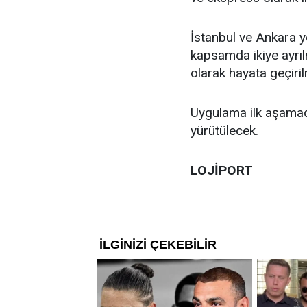
İstanbul ve Ankara y
kapsamda ikiye ayrıl
olarak hayata geçiri
Uygulama ilk aşamad
yürütülecek.
LOJİPORT