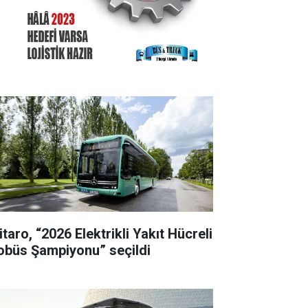
taro, “2026 Elektrikli Yakıt Hücreli
obüs Şampiyonu” seçildi