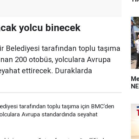
cak yolcu binecek
r Belediyesi tarafından toplu taşıma
ınan 200 otobüs, yolculara Avrupa
yahat ettirecek. Duraklarda
Me
NE
ediyesi tarafından toplu taşıma için BMC’den
yolculara Avrupa standardında seyahat