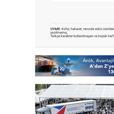
UYARI:
Küfür, hakaret, rencide edici cümleler 
yazılmamış,
Türkçe karakter kullanılmayan ve büyük har