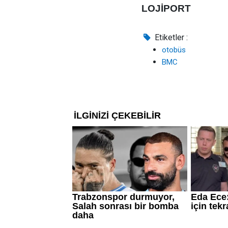
LOJİPORT
Etiketler :
otobüs
BMC