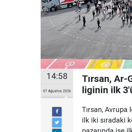
14:58
Tırsan, Ar-
liginin ilk 3
07 Ağustos 2026
Tırsan, Avrupa
ilk iki sıradaki
pazarında ise il