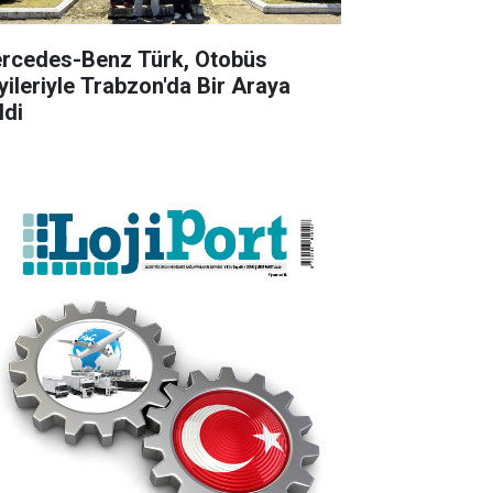
rcedes-Benz Türk, Otobüs
yileriyle Trabzon'da Bir Araya
ldi