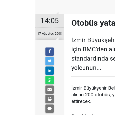
14:05
Otobüs yata
17 Ağustos 2008
İzmir Büyükşehi
için BMC’den al
standardında se
yolcunun...
İzmir Büyükşehir Bel
alınan 200 otobüs, 
ettirecek.