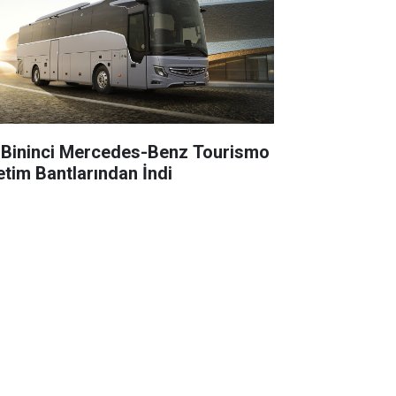
 Bininci Mercedes-Benz Tourismo
etim Bantlarından İndi