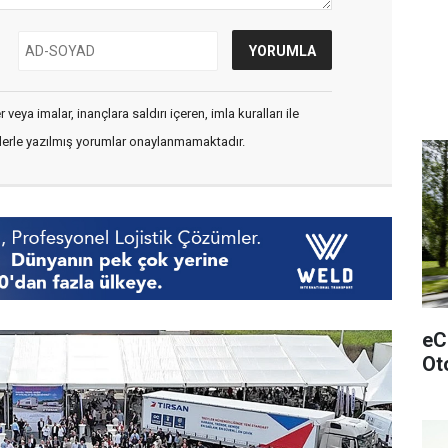
veya imalar, inançlara saldırı içeren, imla kuralları ile
flerle yazılmış yorumlar onaylanmamaktadır.
eCi
Ot