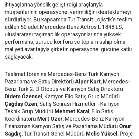
ihtiyaçlarına yönelik geliştirdiği araçlarıyla
müşterilerinin operasyonel verimliliğini desteklemeyi
sürdürüyor. Bu kapsamda Tur Transit Lojistik’e teslim
edilen 50 adet Mercedes-Benz Actros L 1848 LS,
uluslararası taşımacılık operasyonlarında yüksek
performans, sürücü konforu ve toplam sahip olma
maliyeti avantajıyla şirketin operasyonel gücüne katkı
sağlayacak.
Teslimat törenine Mercedes-Benz Türk Kamyon
Pazarlama ve Satış Direktörü
Alper Kurt
, Mercedes-
Benz Türk 2. El Otobüs ve Kamyon Satış Direktörü
Didem Özensel
, Kamyon Filo Satış Grup Müdürü
Çağdaş Özen
, Satış Sonrası Hizmetler - Kamyon
Teknik Grup Müdürü
Mehmet Karal
, Filo Satış
Koordinatörü
Mert Özer
, Mercedes-Benz Kamyon
Finansman Kamyon Satış ve Pazarlama Müdürü
Onur
Sağdıç
, Tur Transit Genel Müdürü
Melis Yüksel
, Proje