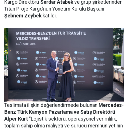
Kargo Direktörü
Serdar Atabek
ve grup şirketlerinden
Titan Proje Kargo’nun Yönetim Kurulu Başkanı
Şebnem Zeybek
katıldı.
Teslimata ilişkin değerlendirmede bulunan
Mercedes-
Benz Türk Kamyon Pazarlama ve Satış Direktörü
Alper Kurt
"Lojistik sektörü, operasyonel verimlilik,
toplam sahip olma maliyeti ve sürücü memnuniyetinin