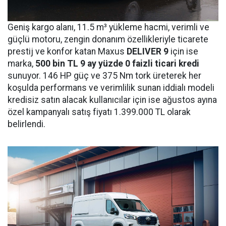
Geniş kargo alanı, 11.5 m³ yükleme hacmi, verimli ve
güçlü motoru, zengin donanım özellikleriyle ticarete
prestij ve konfor katan Maxus
DELIVER 9
için ise
marka,
500 bin
TL 9 ay yüzde 0 faizli ticari kredi
sunuyor. 146 HP güç ve 375 Nm tork üreterek her
koşulda performans ve verimlilik sunan iddialı modeli
kredisiz satın alacak kullanıcılar için ise ağustos ayına
özel kampanyalı satış fiyatı 1.399.000 TL olarak
belirlendi.