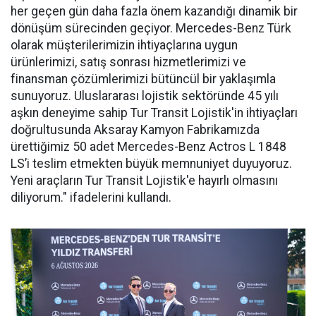
her geçen gün daha fazla önem kazandığı dinamik bir
dönüşüm sürecinden geçiyor. Mercedes-Benz Türk
olarak müşterilerimizin ihtiyaçlarına uygun
ürünlerimizi, satış sonrası hizmetlerimizi ve
finansman çözümlerimizi bütüncül bir yaklaşımla
sunuyoruz. Uluslararası lojistik sektöründe 45 yılı
aşkın deneyime sahip Tur Transit Lojistik'in ihtiyaçları
doğrultusunda Aksaray Kamyon Fabrikamızda
ürettiğimiz 50 adet Mercedes-Benz Actros L 1848
LS’i teslim etmekten büyük memnuniyet duyuyoruz.
Yeni araçların Tur Transit Lojistik'e hayırlı olmasını
diliyorum." ifadelerini kullandı.