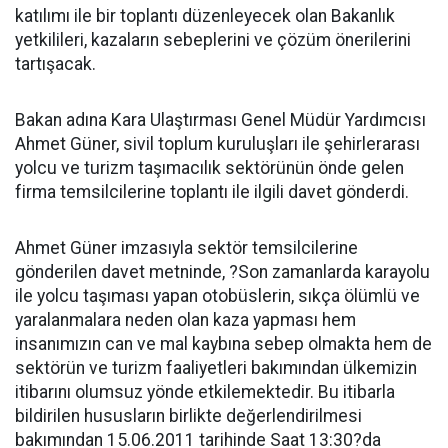
katılımı ile bir toplantı düzenleyecek olan Bakanlık
yetkilileri, kazaların sebeplerini ve çözüm önerilerini
tartışacak.
Bakan adına Kara Ulaştırması Genel Müdür Yardımcısı
Ahmet Güner, sivil toplum kuruluşları ile şehirlerarası
yolcu ve turizm taşımacılık sektörünün önde gelen
firma temsilcilerine toplantı ile ilgili davet gönderdi.
Ahmet Güner imzasıyla sektör temsilcilerine
gönderilen davet metninde, ?Son zamanlarda karayolu
ile yolcu taşıması yapan otobüslerin, sıkça ölümlü ve
yaralanmalara neden olan kaza yapması hem
insanımızın can ve mal kaybına sebep olmakta hem de
sektörün ve turizm faaliyetleri bakımından ülkemizin
itibarını olumsuz yönde etkilemektedir. Bu itibarla
bildirilen hususların birlikte değerlendirilmesi
bakımından 15.06.2011 tarihinde Saat 13:30?da