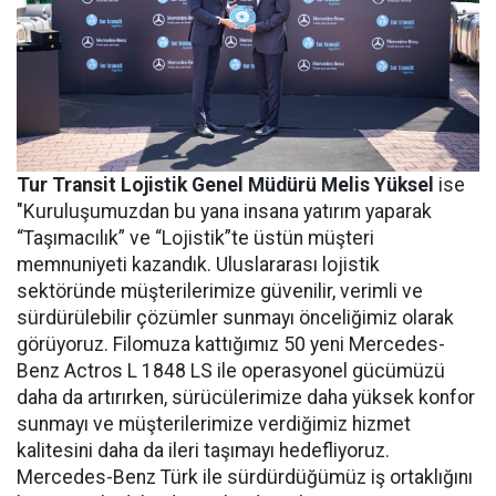
Tur Transit Lojistik Genel Müdürü Melis Yüksel
ise
"Kuruluşumuzdan bu yana insana yatırım yaparak
“Taşımacılık” ve “Lojistik”te üstün müşteri
memnuniyeti kazandık. Uluslararası lojistik
sektöründe müşterilerimize güvenilir, verimli ve
sürdürülebilir çözümler sunmayı önceliğimiz olarak
görüyoruz. Filomuza kattığımız 50 yeni Mercedes-
Benz Actros L 1848 LS ile operasyonel gücümüzü
daha da artırırken, sürücülerimize daha yüksek konfor
sunmayı ve müşterilerimize verdiğimiz hizmet
kalitesini daha da ileri taşımayı hedefliyoruz.
Mercedes-Benz Türk ile sürdürdüğümüz iş ortaklığını