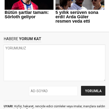
HABERE
YORUM KAT
UYARI:
Küfür, hakaret, rencide edici cümleler veya imalar, inançlara saldırı