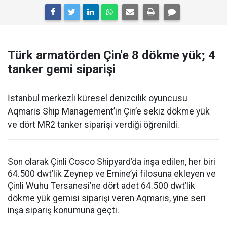
Türk armatörden Çin'e 8 dökme yük; 4
tanker gemi siparişi
İstanbul merkezli küresel denizcilik oyuncusu
Aqmaris Ship Management’in Çin’e sekiz dökme yük
ve dört MR2 tanker siparişi verdiği öğrenildi.
Son olarak Çinli Cosco Shipyard’da inşa edilen, her biri
64.500 dwt’lik Zeynep ve Emine’yi filosuna ekleyen ve
Çinli Wuhu Tersanesi’ne dört adet 64.500 dwt’lik
dökme yük gemisi siparişi veren Aqmaris, yine seri
inşa sipariş konumuna geçti.