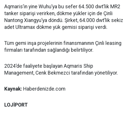
Aqmaris’in yine Wuhu’ya bu sefer 64.500 dwt’lik MR2
tanker siparişi verirken, dökme yükler için de Çinli
Nantong Xiangyu’ya döndü. Şirket, 64.000 dwt’lik sekiz
adet Ultramax dökme yük gemisi siparişi verdi.
Tüm gemi inşa projelerinin finansmanının Çinli leasing
firmaları tarafından sağlandığı belirtiliyor.
2024’de faaliyete başlayan Aqmaris Ship
Management, Cenk Bekmezci tarafından yönetiliyor.
Kaynak:
Haberdenizde.com
LOJİPORT