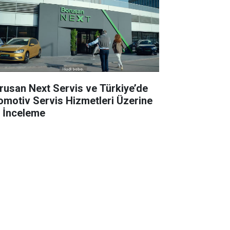
rusan Next Servis ve Türkiye’de
omotiv Servis Hizmetleri Üzerine
r İnceleme