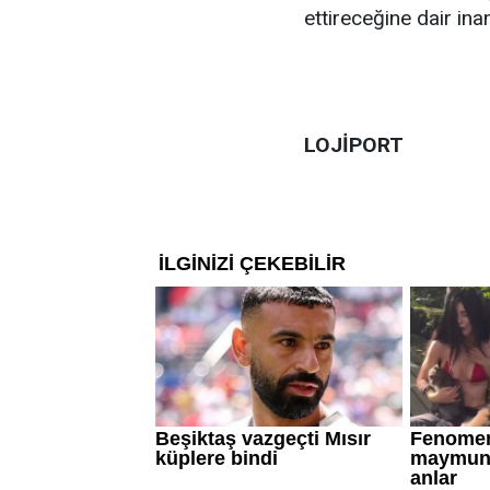
ettireceğine dair ina
LOJİPORT