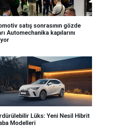
omotiv satış sonrasının gözde
arı Automechanika kapılarını
ıyor
dürülebilir Lüks: Yeni Nesil Hibrit
aba Modelleri