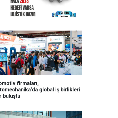
omotiv firmaları,
tomechanika’da global iş birlikleri
n buluştu