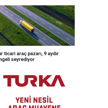
r ticari araç pazarı, 9 aydır
ngeli seyrediyor