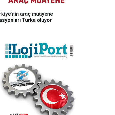
rkiye’nin araç muayene
tasyonları Turka oluyor