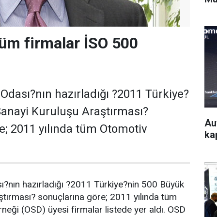
üm firmalar İSO 500
 Odası?nın hazırladığı ?2011 Türkiye?
anayi Kuruluşu Araştırması?
Au
e; 2011 yılında tüm Otomotiv
kap
ı?nın hazırladığı ?2011 Türkiye?nin 500 Büyük
tırması? sonuçlarına göre; 2011 yılında tüm
neği (OSD) üyesi firmalar listede yer aldı. OSD