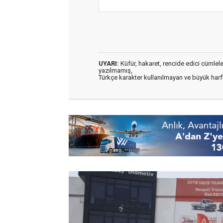
UYARI:
Küfür, hakaret, rencide edici cümleler 
yazılmamış,
Türkçe karakter kullanılmayan ve büyük har