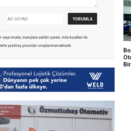
veya imalar, inançlara saldırı içeren, imla kuralları ile
flerle yazılmış yorumlar onaylanmamaktadır.
Bo
Ot
Bi