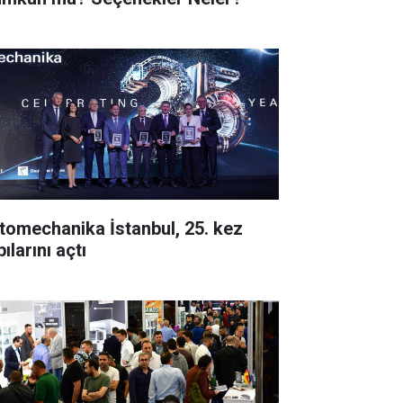
tomechanika İstanbul, 25. kez
ılarını açtı