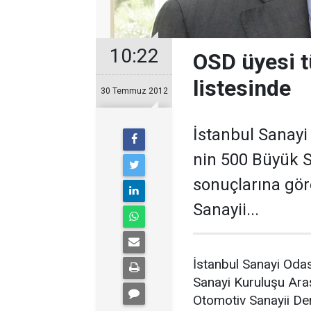
10:22
OSD üyesi t
listesinde
30 Temmuz 2012
İstanbul Sanayi
nin 500 Büyük S
sonuçlarına gör
Sanayii...
İstanbul Sanayi Odas
Sanayi Kuruluşu Araş
Otomotiv Sanayii Der