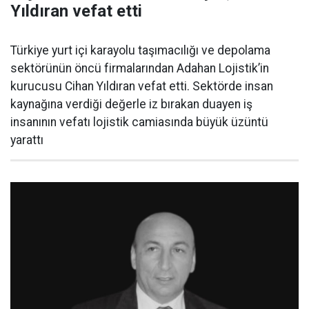
Yıldıran vefat etti
Türkiye yurt içi karayolu taşımacılığı ve depolama
sektörünün öncü firmalarından Adahan Lojistik’in
kurucusu Cihan Yıldıran vefat etti. Sektörde insan
kaynağına verdiği değerle iz bırakan duayen iş
insanının vefatı lojistik camiasında büyük üzüntü
yarattı