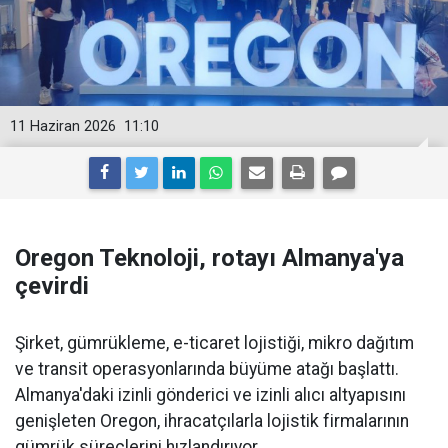
11 Haziran 2026
11:10
Oregon Teknoloji, rotayı Almanya'ya
çevirdi
Şirket, gümrükleme, e-ticaret lojistiği, mikro dağıtım
ve transit operasyonlarında büyüme atağı başlattı.
Almanya'daki izinli gönderici ve izinli alıcı altyapısını
genişleten Oregon, ihracatçılarla lojistik firmalarının
gümrük süreçlerini hızlandırıyor.