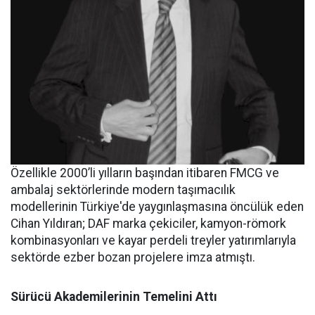
Özellikle 2000’li yılların başından itibaren FMCG ve
ambalaj sektörlerinde modern taşımacılık
modellerinin Türkiye'de yaygınlaşmasına öncülük eden
Cihan Yıldıran; DAF marka çekiciler, kamyon-römork
kombinasyonları ve kayar perdeli treyler yatırımlarıyla
sektörde ezber bozan projelere imza atmıştı.
Sürücü Akademilerinin Temelini Attı