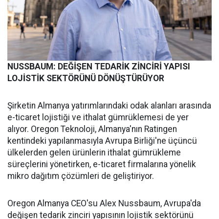
NUSSBAUM: DEĞİŞEN TEDARİK ZİNCİRİ YAPISI
LOJİSTİK SEKTÖRÜNÜ DÖNÜŞTÜRÜYOR
Şirketin Almanya yatırımlarındaki odak alanları arasında
e-ticaret lojistiği ve ithalat gümrüklemesi de yer
alıyor. Oregon Teknoloji, Almanya'nın Ratingen
kentindeki yapılanmasıyla Avrupa Birliği'ne üçüncü
ülkelerden gelen ürünlerin ithalat gümrükleme
süreçlerini yönetirken, e-ticaret firmalarına yönelik
mikro dağıtım çözümleri de geliştiriyor.
Oregon Almanya CEO'su Alex Nussbaum, Avrupa'da
değişen tedarik zinciri yapısının lojistik sektörünü