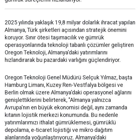
2025 yılında yaklaşık 19,8 milyar dolarlık ihracat yapılan
Almanya, Türk şirketleri açısından stratejik önemini
koruyor. Sınır ötesi taşımacılık ve gümrük
operasyonlarında teknoloji tabanlı çözümler geliştiren
Oregon Teknoloji, Almanya'daki yatırımlarını
hızlandırarak bu pazardaki varlığını güçlendiriyor.
Oregon Teknoloji Genel Müdürü Selçuk Yılmaz, başta
Hamburg Limanı, Kuzey Ren-Vestfalya bölgesi ve
Berlin olmak üzere Almanya'daki operasyonel ağlarını
genişlettiklerini belirterek, "Almanya yalnızca
Avrupa'nın en büyük ekonomisi değil, aynı zamanda
kıtanın lojistik merkezi konumunda. Bu nedenle
yatırımlarımızı ithalat gümrüklemesi, gümrüklü
depolama, e-ticaret lojistiği ve mikro dağıtım
alanlarında yoğunlaştırıyoruz. Almanya'daki