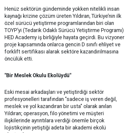
Henüz sektörün gündeminde yokken nitelikli insan
kaynağı krizine çözüm üreten Yıldıran, Türkiye’nin ilk
özel sürücü yetiştirme programlarından biri olan
TOYP’yi (Tedarik Odaklı Sürücü Yetiştirme Programı)
HED Academy iş birliğiyle hayata geçirdi. Bu vizyoner
proje kapsamında onlarca gencin D sınıfı ehliyet ve
forklift sertifikası alarak sektöre kazandırılmasına
öncülük etti.
"Bir Meslek Okulu Ekolüydü"
Eski mesai arkadaşları ve yetiştirdiği sektör
profesyonelleri tarafından "sadece iş veren değil,
meslek ve yol kazandıran bir usta" olarak anılan
Yıldıran; operasyon, filo yönetimi ve müşteri
ilişkilerinde ayrıntılara verdiği önemle birçok
lojistikçinin yetiştiği adeta bir akademi ekolü