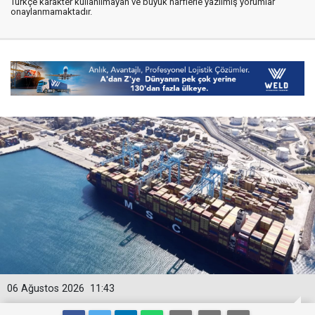
Türkçe karakter kullanılmayan ve büyük harflerle yazılmış yorumlar
onaylanmamaktadır.
06 Ağustos 2026
11:43