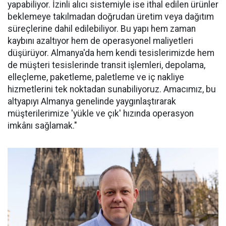
yapabiliyor. İzinli alıcı sistemiyle ise ithal edilen ürünler
beklemeye takılmadan doğrudan üretim veya dağıtım
süreçlerine dahil edilebiliyor. Bu yapı hem zaman
kaybını azaltıyor hem de operasyonel maliyetleri
düşürüyor. Almanya'da hem kendi tesislerimizde hem
de müşteri tesislerinde transit işlemleri, depolama,
elleçleme, paketleme, paletleme ve iç nakliye
hizmetlerini tek noktadan sunabiliyoruz. Amacımız, bu
altyapıyı Almanya genelinde yaygınlaştırarak
müşterilerimize 'yükle ve çık' hızında operasyon
imkânı sağlamak."