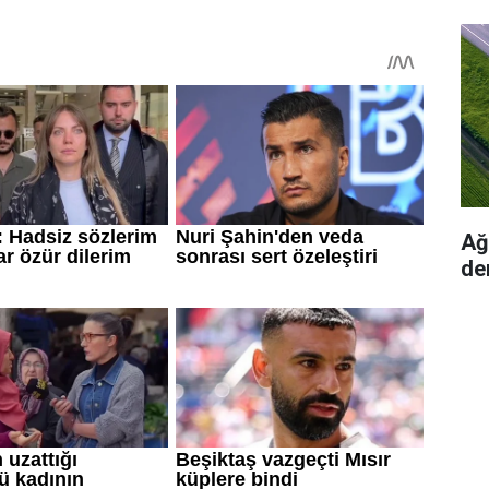
Ağı
de