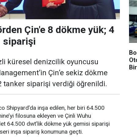
rden Çin'e 8 dökme yük; 4
 siparişi
Bo
Ot
li küresel denizcilik oyuncusu
Bi
anagement’in Çin’e sekiz dökme
tanker siparişi verdiği öğrenildi.
co Shipyard’da inşa edilen, her biri 64.500
ine’yi filosuna ekleyen ve Çinli Wuhu
et 64.500 dwt’lik dökme yük gemisi siparişi
seri inşa sipariş konumuna geçti.