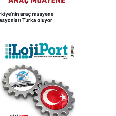
rkiye’nin araç muayene
tasyonları Turka oluyor