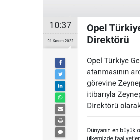
10:37
Opel Türkiy
Direktörü
01 Kasım 2022
Opel Türkiye G
atanmasının ar
görevine Zeynep
itibarıyla Zeyn
Direktörü olarak
Dünyanın en büyük ot
ülkemizde faaliyetler