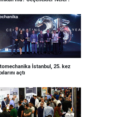
tomechanika İstanbul, 25. kez
ılarını açtı