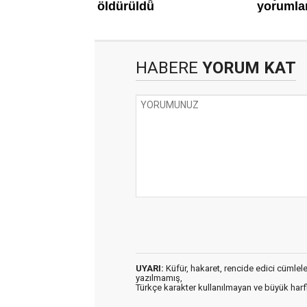
HABERE
YORUM KAT
UYARI:
Küfür, hakaret, rencide edici cümleler 
yazılmamış,
Türkçe karakter kullanılmayan ve büyük har