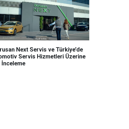
rusan Next Servis ve Türkiye’de
omotiv Servis Hizmetleri Üzerine
r İnceleme