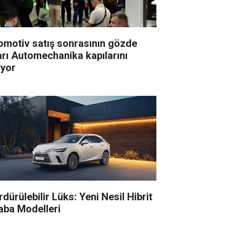
omotiv satış sonrasının gözde
arı Automechanika kapılarını
ıyor
dürülebilir Lüks: Yeni Nesil Hibrit
aba Modelleri