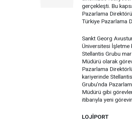
gerçekleşti. Bu kap
Pazarlama Direktörü
Türkiye Pazarlama D
Sankt Georg Avustu
Üniversitesi İşletme
Stellantis Grubu mar
Müdürü olarak görev
Pazarlama Direktörlü
kariyerinde Stellanti
Grubu’nda Pazarlam
Müdürü gibi görevle
itibarıyla yeni görevi
LOJİPORT