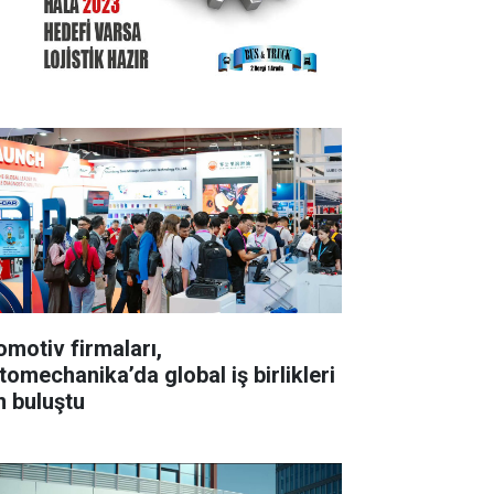
omotiv firmaları,
tomechanika’da global iş birlikleri
n buluştu