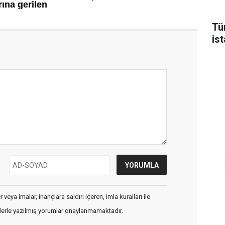
Tü
is
veya imalar, inançlara saldırı içeren, imla kuralları ile
flerle yazılmış yorumlar onaylanmamaktadır.