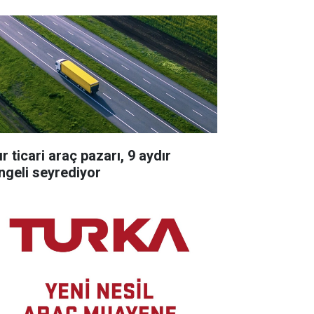
r ticari araç pazarı, 9 aydır
ngeli seyrediyor