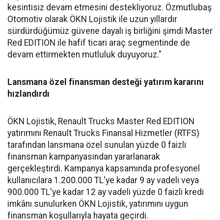
kesintisiz devam etmesini destekliyoruz. Özmutlubaş
Otomotiv olarak ÖKN Lojistik ile uzun yıllardır
sürdürdüğümüz güvene dayalı iş birliğini şimdi Master
Red EDITION ile hafif ticari araç segmentinde de
devam ettirmekten mutluluk duyuyoruz."
Lansmana özel finansman desteği yatırım kararını
hızlandırdı
ÖKN Lojistik, Renault Trucks Master Red EDITION
yatırımını Renault Trucks Finansal Hizmetler (RTFS)
tarafından lansmana özel sunulan yüzde 0 faizli
finansman kampanyasından yararlanarak
gerçekleştirdi. Kampanya kapsamında profesyonel
kullanıcılara 1.200.000 TL'ye kadar 9 ay vadeli veya
900.000 TL'ye kadar 12 ay vadeli yüzde 0 faizli kredi
imkânı sunulurken ÖKN Lojistik, yatırımını uygun
finansman koşullarıyla hayata geçirdi.