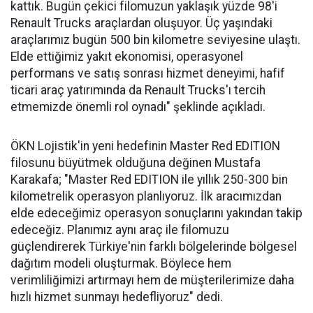
kattık. Bugün çekici filomuzun yaklaşık yüzde 98'i
Renault Trucks araçlardan oluşuyor. Üç yaşındaki
araçlarımız bugün 500 bin kilometre seviyesine ulaştı.
Elde ettiğimiz yakıt ekonomisi, operasyonel
performans ve satış sonrası hizmet deneyimi, hafif
ticari araç yatırımında da Renault Trucks'ı tercih
etmemizde önemli rol oynadı" şeklinde açıkladı.
ÖKN Lojistik'in yeni hedefinin Master Red EDITION
filosunu büyütmek olduğuna değinen Mustafa
Karakafa; "Master Red EDITION ile yıllık 250-300 bin
kilometrelik operasyon planlıyoruz. İlk aracımızdan
elde edeceğimiz operasyon sonuçlarını yakından takip
edeceğiz. Planımız aynı araç ile filomuzu
güçlendirerek Türkiye'nin farklı bölgelerinde bölgesel
dağıtım modeli oluşturmak. Böylece hem
verimliliğimizi artırmayı hem de müşterilerimize daha
hızlı hizmet sunmayı hedefliyoruz" dedi.