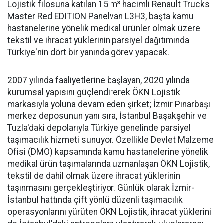
Lojistik filosuna katılan 15 m³ hacimli Renault Trucks
Master Red EDITION Panelvan L3H3, başta kamu
hastanelerine yönelik medikal ürünler olmak üzere
tekstil ve ihracat yüklerinin parsiyel dağıtımında
Türkiye'nin dört bir yanında görev yapacak.
2007 yılında faaliyetlerine başlayan, 2020 yılında
kurumsal yapısını güçlendirerek ÖKN Lojistik
markasıyla yoluna devam eden şirket; İzmir Pınarbaşı
merkez deposunun yanı sıra, İstanbul Başakşehir ve
Tuzla'daki depolarıyla Türkiye genelinde parsiyel
taşımacılık hizmeti sunuyor. Özellikle Devlet Malzeme
Ofisi (DMO) kapsamında kamu hastanelerine yönelik
medikal ürün taşımalarında uzmanlaşan ÖKN Lojistik,
tekstil de dahil olmak üzere ihracat yüklerinin
taşınmasını gerçekleştiriyor. Günlük olarak İzmir-
İstanbul hattında çift yönlü düzenli taşımacılık
operasyonlarını yürüten ÖKN Lojistik, ihracat yüklerini