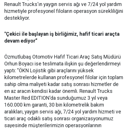
Renault Trucks'ın yaygın servis ağı ve 7/24 yol yardım
hizmetiyle profesyonel filoların operasyon sürekliliğini
destekliyor.
"Çekici ile başlayan iş birliğimiz, hafif ticari araçta
devam ediyor”
Özmutlubaş Otomotiv Hafif Ticari Araç Satış Müdürü
Orhun Boyacı ise teslimata ilişkin şu değerlendirmeyi
yaptı: "ÖKN Lojistik gibi araçlarını yüksek
kilometrelerde kullanan profesyonel filolar için toplam
sahip olma maliyeti kadar satış sonrası hizmetler de
en az aracın kendisi kadar önemli. Renault Trucks
Master Red EDITION'da sunduğumuz 3 yıl veya
160.000 km garanti, 30 bin kilometrelik bakım
aralıkları, yaygın servis ağı, 7/24 yol yardım hizmeti ve
ticari araç odaklı satış sonrası organizasyonumuz
sayesinde müşterilerimizin operasyonlarının