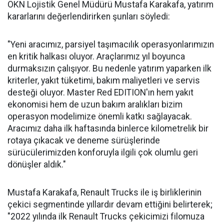
ÖKN Lojistik Genel Müdürü Mustafa Karakafa, yatırım
kararlarını değerlendirirken şunları söyledi:
"Yeni aracımız, parsiyel taşımacılık operasyonlarımızın
en kritik halkası oluyor. Araçlarımız yıl boyunca
durmaksızın çalışıyor. Bu nedenle yatırım yaparken ilk
kriterler, yakıt tüketimi, bakım maliyetleri ve servis
desteği oluyor. Master Red EDITION'ın hem yakıt
ekonomisi hem de uzun bakım aralıkları bizim
operasyon modelimize önemli katkı sağlayacak.
Aracımız daha ilk haftasında binlerce kilometrelik bir
rotaya çıkacak ve deneme sürüşlerinde
sürücülerimizden konforuyla ilgili çok olumlu geri
dönüşler aldık."
Mustafa Karakafa, Renault Trucks ile iş birliklerinin
çekici segmentinde yıllardır devam ettiğini belirterek;
"2022 yılında ilk Renault Trucks çekicimizi filomuza