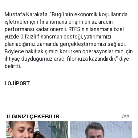
Mustafa Karakafa; "Bugünün ekonomik koşullarında
işletmeler için finansmana erişim en az aracın
performansı kadar önemli. RTFS'nin lansmana özel
yüzde 0 faizli finansman desteği, yatırımımızı
planladığımız zamanda gerçekleştirmemizi sağladı.
Böylece nakit akışımızı korurken operasyonlarımız için
ihtiyaç duyduğumuz aracı filomuza kazandırdık" diye
belirtti.
LOJİPORT