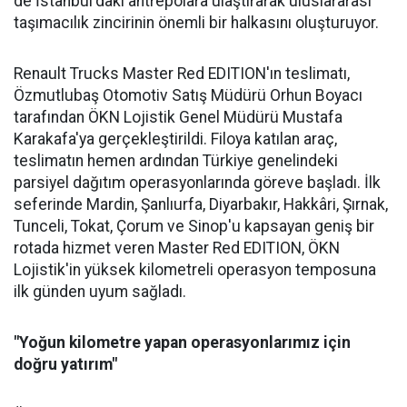
de İstanbul'daki antrepolara ulaştırarak uluslararası
taşımacılık zincirinin önemli bir halkasını oluşturuyor.
Renault Trucks Master Red EDITION'ın teslimatı,
Özmutlubaş Otomotiv Satış Müdürü Orhun Boyacı
tarafından ÖKN Lojistik Genel Müdürü Mustafa
Karakafa'ya gerçekleştirildi. Filoya katılan araç,
teslimatın hemen ardından Türkiye genelindeki
parsiyel dağıtım operasyonlarında göreve başladı. İlk
seferinde Mardin, Şanlıurfa, Diyarbakır, Hakkâri, Şırnak,
Tunceli, Tokat, Çorum ve Sinop'u kapsayan geniş bir
rotada hizmet veren Master Red EDITION, ÖKN
Lojistik'in yüksek kilometreli operasyon temposuna
ilk günden uyum sağladı.
"Yoğun kilometre yapan operasyonlarımız için
doğru yatırım"