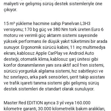
maliyeti ve gelişmiş sürüş destek sistemleriyle öne
çıkıyor.
15 m³ yükleme hacmine sahip Panelvan L3H3
versiyonu; 170 bg güç ve 380 Nm tork üreten Euro 6
motoru ve verimli güç aktarım sistemi sayesinde
yüksek performans ile düşük yakıt tüketimini bir arada
sunuyor. Ergonomik sürücü kabini, 11 inç multimedya
ekranı, kablosuz Apple CarPlay ve Android Auto
desteği, otomatik klima, kablosuz şarj ünitesi gibi
konfor donanımlarının yanı sıra aktif acil fren sistemi,
sürücü yorgunluk algılama sistemi, hız sabitleyici ve
hız sınırlayıcı, arka park sensörleri, şerit takip asistanı
ve trafik işareti tanıma sistemi gibi gelişmiş sürüş
destek sistemleri de standart olarak sunuluyor.
Master Red EDITION ayrıca 3 yıl veya 160.000
kilometre garanti, 30.000 kilometrelik bakım aralıkları,