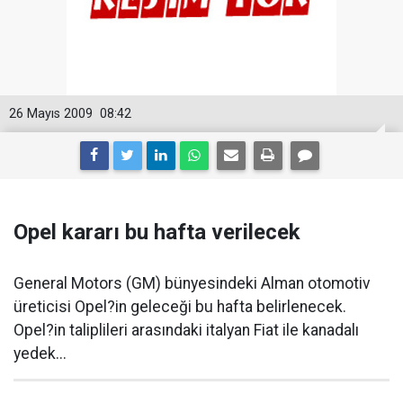
26 Mayıs 2009
08:42
Opel kararı bu hafta verilecek
General Motors (GM) bünyesindeki Alman otomotiv
üreticisi Opel?in geleceği bu hafta belirlenecek.
Opel?in taliplileri arasındaki italyan Fiat ile kanadalı
yedek...