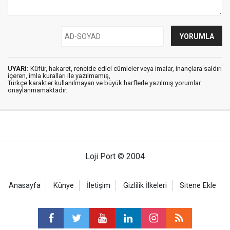
UYARI:
Küfür, hakaret, rencide edici cümleler veya imalar, inançlara saldırı
içeren, imla kuralları ile yazılmamış,
Türkçe karakter kullanılmayan ve büyük harflerle yazılmış yorumlar
onaylanmamaktadır.
Loji Port © 2004
Anasayfa
Künye
İletişim
Gizlilik İlkeleri
Sitene Ekle