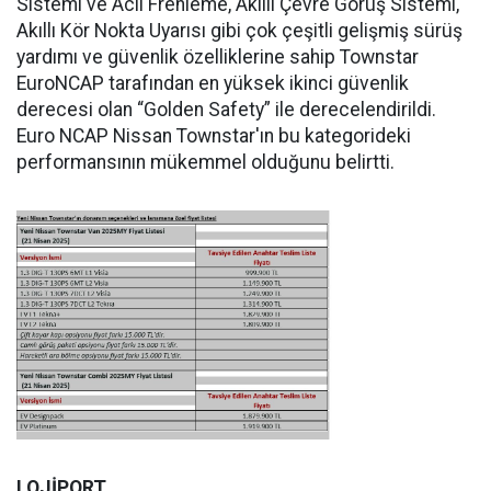
Sistemi ve Acil Frenleme, Akıllı Çevre Görüş Sistemi,
Akıllı Kör Nokta Uyarısı gibi çok çeşitli gelişmiş sürüş
yardımı ve güvenlik özelliklerine sahip Townstar
EuroNCAP tarafından en yüksek ikinci güvenlik
derecesi olan “Golden Safety” ile derecelendirildi.
Euro NCAP Nissan Townstar'ın bu kategorideki
performansının mükemmel olduğunu belirtti.
LOJİPORT