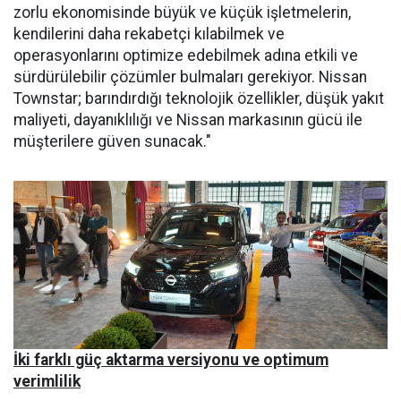
zorlu ekonomisinde büyük ve küçük işletmelerin,
kendilerini daha rekabetçi kılabilmek ve
operasyonlarını optimize edebilmek adına etkili ve
sürdürülebilir çözümler bulmaları gerekiyor. Nissan
Townstar; barındırdığı teknolojik özellikler, düşük yakıt
maliyeti, dayanıklılığı ve Nissan markasının gücü ile
müşterilere güven sunacak."
İki farklı güç aktarma versiyonu ve optimum
verimlilik