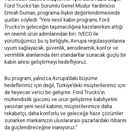
Ford Trucks’tan Sorumlu Genel Müdür Yardımcısı
Emrah Duman, programa ilişkin değerlendirmesinde
şunları söyledi: “Yeni nesil kabin programı, Ford
Trucks’ın geleceğin taşımacılığına hazırlanırken attığı
en önemli ürün adımlarından biri. IVECO ile
yürüttüğümüz bu iş birliğiyle, Avrupa regülasyonlarına
uyum sağlayacak, güvenlik, aerodinamik, konfor ve
verimlilik alanlarında ileri standartlar sunacak güçlü bir
kabin ailesi geliştirmeyi hedefliyoruz.
Bu program, yalnızca Avrupa’daki büyüme
hedeflerimiz için değil, Türkiye’deki müşterilerimiz için
de heyecan verici bir gelişme. Ford Trucks’ın
mühendislik gücünü ve ürün geliştirme kabiliyetini
yansıtan yeni nesil kabinin, müşterilerimize daha
rekabetçi, daha konforlu ve geleceğe hazır çözümler
sunarken markamızın uluslararası pazarlardaki itibarını
da güçlendireceğine inanıyoruz.”