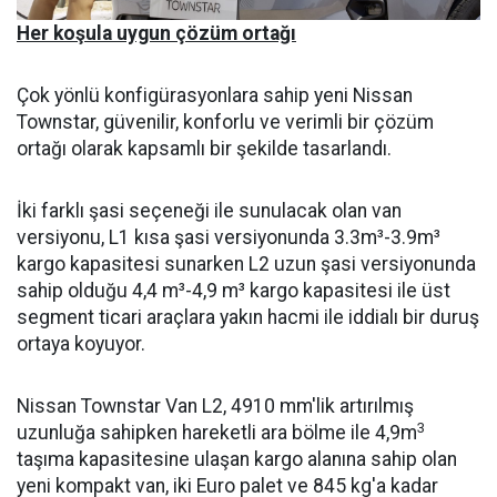
Her koşula uygun çözüm ortağı
Çok yönlü konfigürasyonlara sahip yeni Nissan
Townstar, güvenilir, konforlu ve verimli bir çözüm
ortağı olarak kapsamlı bir şekilde tasarlandı.
İki farklı şasi seçeneği ile sunulacak olan van
versiyonu, L1 kısa şasi versiyonunda 3.3m³-3.9m³
kargo kapasitesi sunarken L2 uzun şasi versiyonunda
sahip olduğu 4,4 m³-4,9 m³ kargo kapasitesi ile üst
segment ticari araçlara yakın hacmi ile iddialı bir duruş
ortaya koyuyor.
Nissan Townstar Van L2, 4910 mm'lik artırılmış
3
uzunluğa sahipken hareketli ara bölme ile 4,9m
taşıma kapasitesine ulaşan kargo alanına sahip olan
yeni kompakt van, iki Euro palet ve 845 kg'a kadar