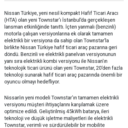
Nissan Türkiye, yeni nesil kompakt Hafif Ticari Aracı
(HTA) olan yeni Townstar'ı İstanbul’da gerçekleşen
lansman etkinliğinde tanıttı. İçten yanmalı (benzinli)
motorla çalışan versiyonlarına ek olarak tamamen
elektrikli bir versiyona da sahip olan Townstar’la
birlikte Nissan Türkiye hafif ticari araç pazarına geri
döndü. Benzinli ve elektrikli panelvan versiyonunun
yanı sıra elektrikli kombi versiyonu ile Nissan'ın
teknolojik ticari ürünü olan yeni Townstar, 20’den fazla
teknoloji sunarak hafif ticari araç pazarında önemli bir
oyuncu olmayı hedefliyor.
Nissan’ın yeni modeli Townstar'ın tamamen elektrikli
versiyonu müşteri ihtiyaçlarını karşılamak üzere
optimize edildi. Geliştirilmiş 45kWh batarya, ileri
teknoloji ve düşük işletme maliyetleri ile elektrikli
Townstar, verimli ve sürdürülebilir bir mobilite