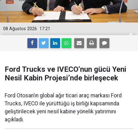
08 Ağustos 2026
17:21
Ford Trucks ve IVECO’nun gücü Yeni
Nesil Kabin Projesi’nde birleşecek
Ford Otosan’ın global ağır ticari araç markası Ford
Trucks, IVECO ile yürüttüğü iş birliği kapsamında
geliştirilecek yeni nesil kabine yönelik yatırımını
açıkladı.