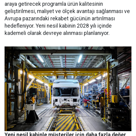
araya getirecek programla ürün kalitesinin
geliştirilmesi, maliyet ve ölçek avantajı sağlanması ve
Avrupa pazarındaki rekabet gücünün artırılması
hedefleniyor. Yeni nesil kabinin 2028 yılı içinde
kademeli olarak devreye alınması planlanıyor.
Yeni nesil kabinle müşteriler için daha fazla değer