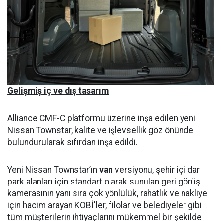
Gelişmiş iç ve dış tasarım
Alliance CMF-C platformu üzerine inşa edilen yeni
Nissan Townstar, kalite ve işlevsellik göz önünde
bulundurularak sıfırdan inşa edildi.
Yeni Nissan Townstar’ın
van
versiyonu, şehir içi dar
park alanları için standart olarak sunulan geri görüş
kamerasının yanı sıra çok yönlülük, rahatlık ve nakliye
için hacim arayan KOBİ'ler, filolar ve belediyeler gibi
tüm müşterilerin ihtiyaçlarını mükemmel bir şekilde