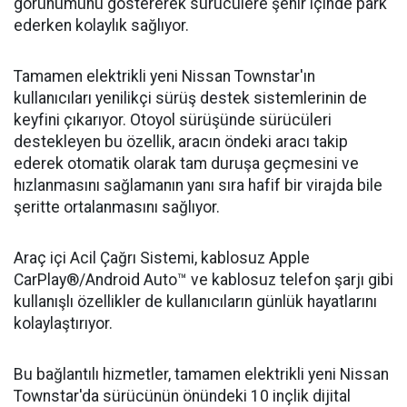
görünümünü göstererek sürücülere şehir içinde park
ederken kolaylık sağlıyor.
Tamamen elektrikli yeni Nissan Townstar'ın
kullanıcıları yenilikçi sürüş destek sistemlerinin de
keyfini çıkarıyor. Otoyol sürüşünde sürücüleri
destekleyen bu özellik, aracın öndeki aracı takip
ederek otomatik olarak tam duruşa geçmesini ve
hızlanmasını sağlamanın yanı sıra hafif bir virajda bile
şeritte ortalanmasını sağlıyor.
Araç içi Acil Çağrı Sistemi, kablosuz Apple
CarPlay®/Android Auto™ ve kablosuz telefon şarjı gibi
kullanışlı özellikler de kullanıcıların günlük hayatlarını
kolaylaştırıyor.
Bu bağlantılı hizmetler, tamamen elektrikli yeni Nissan
Townstar'da sürücünün önündeki 10 inçlik dijital