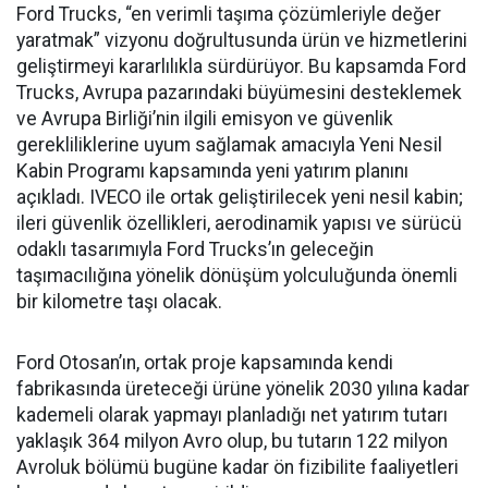
Ford Trucks, “en verimli taşıma çözümleriyle değer
yaratmak” vizyonu doğrultusunda ürün ve hizmetlerini
geliştirmeyi kararlılıkla sürdürüyor. Bu kapsamda Ford
Trucks, Avrupa pazarındaki büyümesini desteklemek
ve Avrupa Birliği’nin ilgili emisyon ve güvenlik
gerekliliklerine uyum sağlamak amacıyla Yeni Nesil
Kabin Programı kapsamında yeni yatırım planını
açıkladı. IVECO ile ortak geliştirilecek yeni nesil kabin;
ileri güvenlik özellikleri, aerodinamik yapısı ve sürücü
odaklı tasarımıyla Ford Trucks’ın geleceğin
taşımacılığına yönelik dönüşüm yolculuğunda önemli
bir kilometre taşı olacak.
Ford Otosan’ın, ortak proje kapsamında kendi
fabrikasında üreteceği ürüne yönelik 2030 yılına kadar
kademeli olarak yapmayı planladığı net yatırım tutarı
yaklaşık 364 milyon Avro olup, bu tutarın 122 milyon
Avroluk bölümü bugüne kadar ön fizibilite faaliyetleri