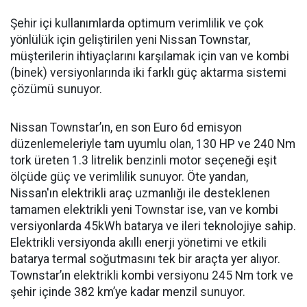
Şehir içi kullanımlarda optimum verimlilik ve çok
yönlülük için geliştirilen yeni Nissan Townstar,
müşterilerin ihtiyaçlarını karşılamak için van ve kombi
(binek) versiyonlarında iki farklı güç aktarma sistemi
çözümü sunuyor.
Nissan Townstar’ın, en son Euro 6d emisyon
düzenlemeleriyle tam uyumlu olan, 130 HP ve 240 Nm
tork üreten 1.3 litrelik benzinli motor seçeneği eşit
ölçüde güç ve verimlilik sunuyor. Öte yandan,
Nissan'ın elektrikli araç uzmanlığı ile desteklenen
tamamen elektrikli yeni Townstar ise, van ve kombi
versiyonlarda 45kWh batarya ve ileri teknolojiye sahip.
Elektrikli versiyonda akıllı enerji yönetimi ve etkili
batarya termal soğutmasını tek bir araçta yer alıyor.
Townstar’ın elektrikli kombi versiyonu 245 Nm tork ve
şehir içinde 382 km’ye kadar menzil sunuyor.