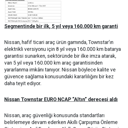
Segmentinde bir ilk, 5 yıl veya 160.000 km garanti
Nissan, hafif ticari araç ürün gamında, Townstar’ın
elektrikli versiyonu için 8 yıl veya 160.000 km batarya
garantisi sunarken, sektöründe bir ilke imza atarak,
van 5 yıl veya 160.000 km araç garantisinden
yararlanma imkânı tanıyor. Nissan böylece kalite ve
güvence sağlama konusundaki kararlılığını bir kez
daha teyit ediyor.
Nissan Townstar EURO NCAP “Altın” derecesi aldı
Nissan, araç güvenliği konusunda standartları
belirlemeye devam ederken Akıllı Çarpışma Önleme