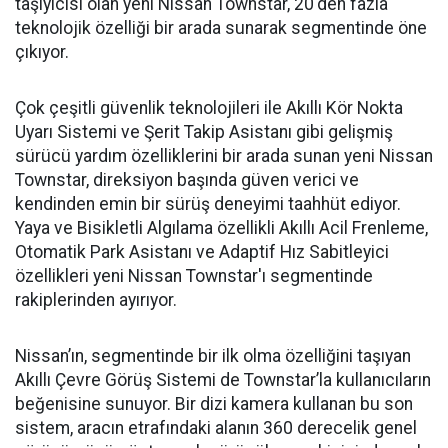
taşıyıcısı olan yeni Nissan Townstar, 20'den fazla
teknolojik özelliği bir arada sunarak segmentinde öne
çıkıyor.
Çok çeşitli güvenlik teknolojileri ile Akıllı Kör Nokta
Uyarı Sistemi ve Şerit Takip Asistanı gibi gelişmiş
sürücü yardım özelliklerini bir arada sunan yeni Nissan
Townstar, direksiyon başında güven verici ve
kendinden emin bir sürüş deneyimi taahhüt ediyor.
Yaya ve Bisikletli Algılama özellikli Akıllı Acil Frenleme,
Otomatik Park Asistanı ve Adaptif Hız Sabitleyici
özellikleri yeni Nissan Townstar'ı segmentinde
rakiplerinden ayırıyor.
Nissan’ın, segmentinde bir ilk olma özelliğini taşıyan
Akıllı Çevre Görüş Sistemi de Townstar’la kullanıcıların
beğenisine sunuyor. Bir dizi kamera kullanan bu son
sistem, aracın etrafındaki alanın 360 derecelik genel