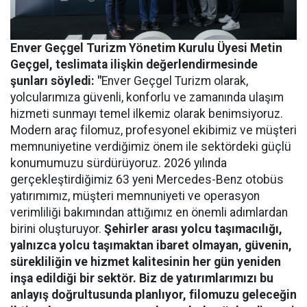
Enver Geçgel Turizm
Yönetim Kurulu Üyesi Metin
Geçgel
, teslimata ilişkin değerlendirmesinde
şunları söyledi: "
Enver Geçgel Turizm olarak,
yolcularımıza güvenli, konforlu ve zamanında ulaşım
hizmeti sunmayı temel ilkemiz olarak benimsiyoruz.
Modern araç filomuz, profesyonel ekibimiz ve müşteri
memnuniyetine verdiğimiz önem ile sektördeki güçlü
konumumuzu sürdürüyoruz. 2026 yılında
gerçekleştirdiğimiz 63 yeni Mercedes-Benz otobüs
yatırımımız, müşteri memnuniyeti ve operasyon
verimliliği bakımından attığımız en önemli adımlardan
birini oluşturuyor.
Şehirler arası yolcu taşımacılığı,
yalnızca yolcu taşımaktan ibaret olmayan, güvenin,
sürekliliğin ve hizmet kalitesinin her gün yeniden
inşa edildiği bir sektör. Biz de yatırımlarımızı bu
anlayış doğrultusunda planlıyor, filomuzu geleceğin