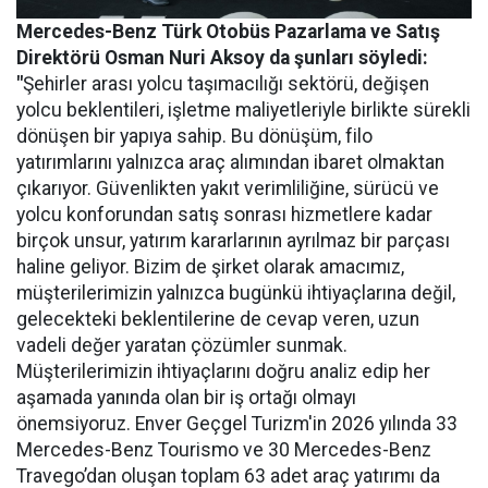
Mercedes-Benz Türk Otobüs Pazarlama ve Satış
Direktörü Osman Nuri Aksoy da şunları söyledi:
"
Şehirler arası yolcu taşımacılığı sektörü, değişen
yolcu beklentileri, işletme maliyetleriyle birlikte sürekli
dönüşen bir yapıya sahip. Bu dönüşüm, filo
yatırımlarını yalnızca araç alımından ibaret olmaktan
çıkarıyor. Güvenlikten yakıt verimliliğine, sürücü ve
yolcu konforundan satış sonrası hizmetlere kadar
birçok unsur, yatırım kararlarının ayrılmaz bir parçası
haline geliyor. Bizim de şirket olarak amacımız,
müşterilerimizin yalnızca bugünkü ihtiyaçlarına değil,
gelecekteki beklentilerine de cevap veren, uzun
vadeli değer yaratan çözümler sunmak.
Müşterilerimizin ihtiyaçlarını doğru analiz edip her
aşamada yanında olan bir iş ortağı olmayı
önemsiyoruz. Enver Geçgel Turizm'in 2026 yılında 33
Mercedes-Benz Tourismo ve 30 Mercedes-Benz
Travego’dan oluşan toplam 63 adet araç yatırımı da