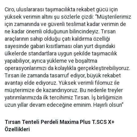
Ciro, uluslararası taşımacılıkta rekabet gücü için
yüksek verimin altını şu sözlerle çizdi: “Müşterilerimiz
için zamanında ve güvenli teslimat kadar verimin de
ne kadar önemli olduğunun bilincindeyiz.
Tırsan
araçlarının sahip olduğu çatı kaldırma özelliği
sayesinde gabari kısıtlaması olan yurt dışındaki
ülkelerde standartlara uygun şekilde taşımacılık
yapabiliyor, ayrıca yükleme ve boşaltma
operasyonlarımızı da kolaylıkla gerçekleştirebiliyoruz.
Tırsan ile zamanda tasarruf ediyor, büyük rekabet
avantajı elde ediyoruz. Yüksek verimli filomuz ile
müşterimize de kazandırıyoruz. Bu nedenle treyler
yatırımlarımızda ilk tercihimiz Tırsan. İş birliğimizin
uzun yıllar devam edeceğine eminim. Hayırlı olsun”
Tırsan Tenteli Perdeli Maxima Plus T.SCS X+
Özellikleri