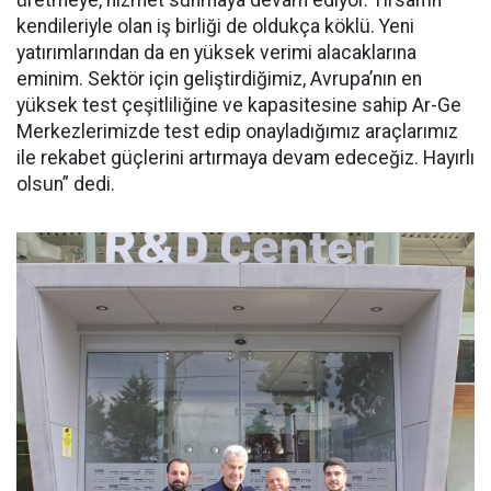
üretmeye, hizmet sunmaya devam ediyor. Tırsan’ın
kendileriyle olan iş birliği de oldukça köklü. Yeni
yatırımlarından da en yüksek verimi alacaklarına
eminim. Sektör için geliştirdiğimiz, Avrupa’nın en
yüksek test çeşitliliğine ve kapasitesine sahip Ar-Ge
Merkezlerimizde test edip onayladığımız araçlarımız
ile rekabet güçlerini artırmaya devam edeceğiz. Hayırlı
olsun” dedi.