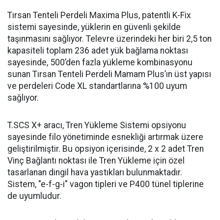
Tırsan Tenteli Perdeli Maxima Plus, patentli K-Fix
sistemi sayesinde, yüklerin en güvenli şekilde
taşınmasını sağlıyor. Televre üzerindeki her biri 2,5 ton
kapasiteli toplam 236 adet yük bağlama noktası
sayesinde, 500’den fazla yükleme kombinasyonu
sunan Tırsan Tenteli Perdeli Mamam Plus’ın üst yapısı
ve perdeleri Code XL standartlarına %100 uyum
sağlıyor.
T.SCS X+ aracı, Tren Yükleme Sistemi opsiyonu
sayesinde filo yönetiminde esnekliği artırmak üzere
geliştirilmiştir. Bu opsiyon içerisinde, 2 x 2 adet Tren
Vinç Bağlantı noktası ile Tren Yükleme için özel
tasarlanan dingil hava yastıkları bulunmaktadır.
Sistem, "e-f-g-i" vagon tipleri ve P400 tünel tiplerine
de uyumludur.