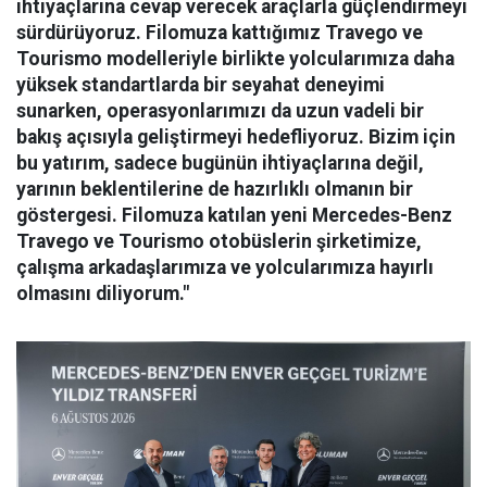
ihtiyaçlarına cevap verecek araçlarla güçlendirmeyi
sürdürüyoruz. Filomuza kattığımız Travego ve
Tourismo modelleriyle birlikte yolcularımıza daha
yüksek standartlarda bir seyahat deneyimi
sunarken, operasyonlarımızı da uzun vadeli bir
bakış açısıyla geliştirmeyi hedefliyoruz. Bizim için
bu yatırım, sadece bugünün ihtiyaçlarına değil,
yarının beklentilerine de hazırlıklı olmanın bir
göstergesi. Filomuza katılan yeni Mercedes-Benz
Travego ve Tourismo otobüslerin şirketimize,
çalışma arkadaşlarımıza ve yolcularımıza hayırlı
olmasını diliyorum."