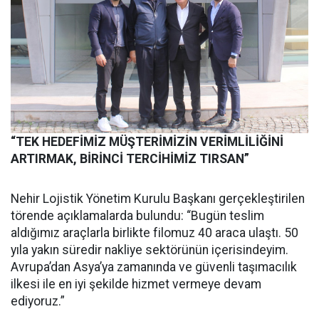
“TEK HEDEFİMİZ MÜŞTERİMİZİN VERİMLİLİĞİNİ
ARTIRMAK, BİRİNCİ TERCİHİMİZ TIRSAN”
Nehir Lojistik Yönetim Kurulu Başkanı gerçekleştirilen
törende açıklamalarda bulundu: “Bugün teslim
aldığımız araçlarla birlikte filomuz 40 araca ulaştı. 50
yıla yakın süredir nakliye sektörünün içerisindeyim.
Avrupa’dan Asya’ya zamanında ve güvenli taşımacılık
ilkesi ile en iyi şekilde hizmet vermeye devam
ediyoruz.”