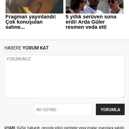
HABERE
YORUM KAT
UYARI:
Küfür, hakaret, rencide edici cümleler veya imalar, inançlara saldırı