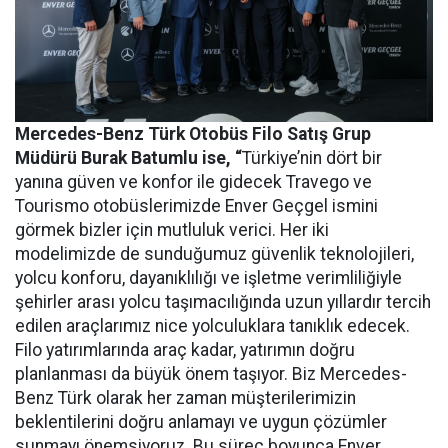
Mercedes-Benz Türk Otobüs Filo Satış Grup
Müdürü Burak Batumlu ise, “
Türkiye’nin dört bir
yanına güven ve konfor ile gidecek Travego ve
Tourismo otobüslerimizde Enver Geçgel ismini
görmek bizler için mutluluk verici. Her iki
modelimizde de sunduğumuz güvenlik teknolojileri,
yolcu konforu, dayanıklılığı ve işletme verimliliğiyle
şehirler arası yolcu taşımacılığında uzun yıllardır tercih
edilen araçlarımız nice yolculuklara tanıklık edecek.
Filo yatırımlarında araç kadar, yatırımın doğru
planlanması da büyük önem taşıyor. Biz Mercedes-
Benz Türk olarak her zaman müşterilerimizin
beklentilerini doğru anlamayı ve uygun çözümler
sunmayı önemsiyoruz. Bu süreç boyunca Enver