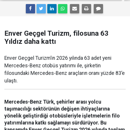
Enver Geçgel Turizm, filosuna 63
Yıldız daha kattı
Enver Geçgel Turizm’in 2026 yılında 63 adet yeni
Mercedes-Benz otobüs yatırımı ile, şirketin
filosundaki Mercedes-Benz araçların oranı yüzde 83’e
ulaştı.
Mercedes-Benz Türk, şehirler arası yolcu
taşımacılığı sektörünün değişen ihtiyaçlarına
yönelik geliştirdiği otobüsleriyle işletmelerin filo
yatırımlarına katkı sağlamayı sürdürüyor. Bu
kapsamda Enver Geçgel Turizm 2026 yılında toplam