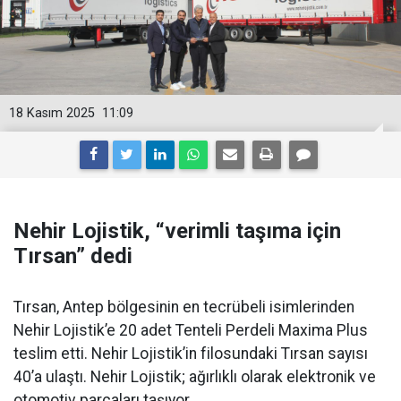
18 Kasım 2025
11:09
Nehir Lojistik, “verimli taşıma için
Tırsan” dedi
Tırsan, Antep bölgesinin en tecrübeli isimlerinden
Nehir Lojistik’e 20 adet Tenteli Perdeli Maxima Plus
teslim etti. Nehir Lojistik’in filosundaki Tırsan sayısı
40’a ulaştı. Nehir Lojistik; ağırlıklı olarak elektronik ve
otomotiv parçaları taşıyor.