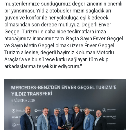
müşterilerimize sunduğumuz değer zincirinin önemli
bir yansıması. Yıldız otobüslerimizin sağladıkları
güven ve konfor ile her yolculuğa eşlik edecek
olmasından son derece mutluyuz. Değerli Enver
Geçgel Turizm ile daha nice teslimatlara imza
atacağımıza inancımız tam. Başta Sayın Enver Geçgel
ve Sayın Metin Geçgel olmak üzere Enver Geçgel
Turizm ailesine, değerli bayimiz Koluman Motorlu
Araçlar’a ve bu sürece katkı sağlayan tüm ekip
arkadaşlarıma teşekkür ediyorum
."