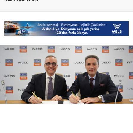
onaylanmamaktadır.
08 Ağustos 2026
17:21