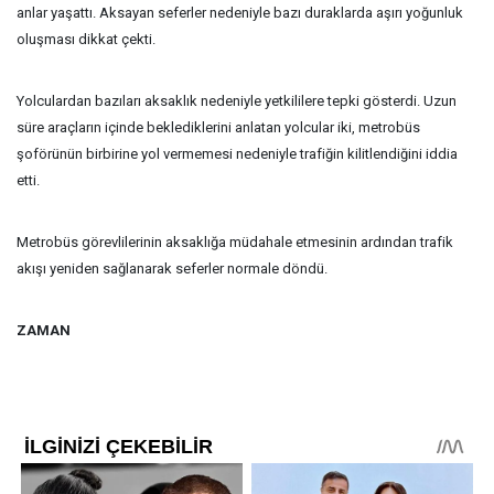
anlar yaşattı. Aksayan seferler nedeniyle bazı duraklarda aşırı yoğunluk
oluşması dikkat çekti.
Yolculardan bazıları aksaklık nedeniyle yetkililere tepki gösterdi. Uzun
süre araçların içinde beklediklerini anlatan yolcular iki, metrobüs
şoförünün birbirine yol vermemesi nedeniyle trafiğin kilitlendiğini iddia
etti.
Metrobüs görevlilerinin aksaklığa müdahale etmesinin ardından trafik
akışı yeniden sağlanarak seferler normale döndü.
ZAMAN