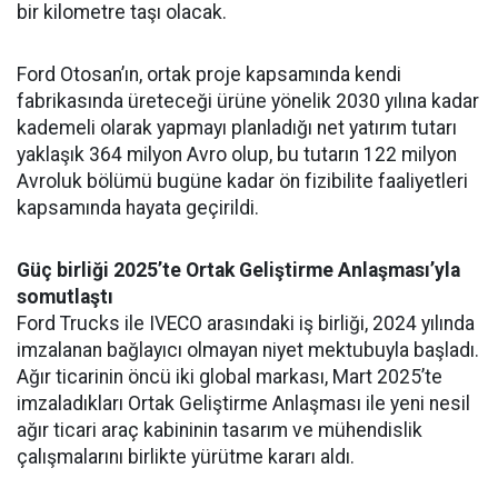
bir kilometre taşı olacak.
Ford Otosan’ın, ortak proje kapsamında kendi
fabrikasında üreteceği ürüne yönelik 2030 yılına kadar
kademeli olarak yapmayı planladığı net yatırım tutarı
yaklaşık 364 milyon Avro olup, bu tutarın 122 milyon
Avroluk bölümü bugüne kadar ön fizibilite faaliyetleri
kapsamında hayata geçirildi.
Güç birliği 2025’te Ortak Geliştirme Anlaşması’yla
somutlaştı
Ford Trucks ile IVECO arasındaki iş birliği, 2024 yılında
imzalanan bağlayıcı olmayan niyet mektubuyla başladı.
Ağır ticarinin öncü iki global markası, Mart 2025’te
imzaladıkları Ortak Geliştirme Anlaşması ile yeni nesil
ağır ticari araç kabininin tasarım ve mühendislik
çalışmalarını birlikte yürütme kararı aldı.