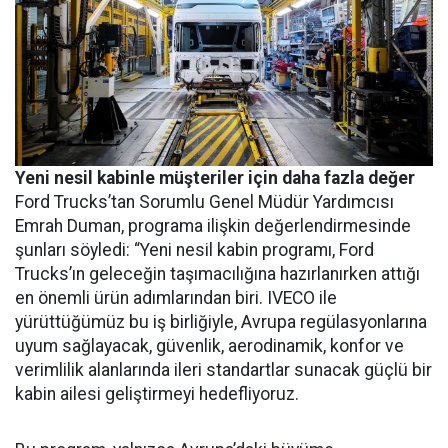
Yeni nesil kabinle müşteriler için daha fazla değer
Ford Trucks’tan Sorumlu Genel Müdür Yardımcısı
Emrah Duman, programa ilişkin değerlendirmesinde
şunları söyledi: “Yeni nesil kabin programı, Ford
Trucks’ın geleceğin taşımacılığına hazırlanırken attığı
en önemli ürün adımlarından biri. IVECO ile
yürüttüğümüz bu iş birliğiyle, Avrupa regülasyonlarına
uyum sağlayacak, güvenlik, aerodinamik, konfor ve
verimlilik alanlarında ileri standartlar sunacak güçlü bir
kabin ailesi geliştirmeyi hedefliyoruz.