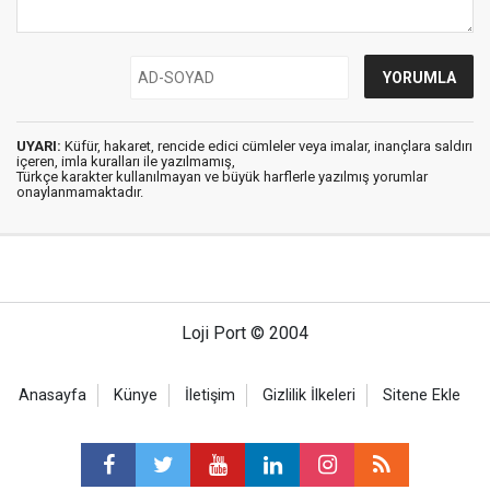
UYARI:
Küfür, hakaret, rencide edici cümleler veya imalar, inançlara saldırı
içeren, imla kuralları ile yazılmamış,
Türkçe karakter kullanılmayan ve büyük harflerle yazılmış yorumlar
onaylanmamaktadır.
Loji Port © 2004
Anasayfa
Künye
İletişim
Gizlilik İlkeleri
Sitene Ekle