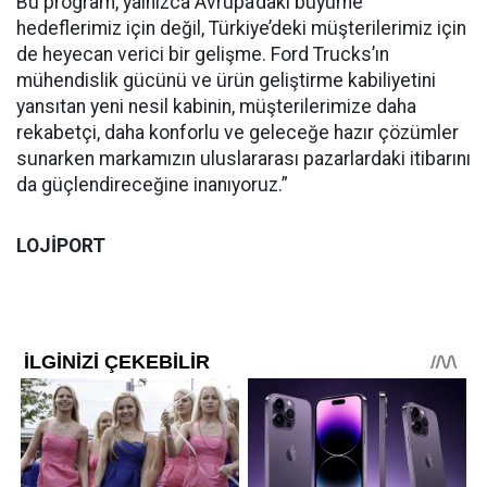
Bu program, yalnızca Avrupa’daki büyüme
hedeflerimiz için değil, Türkiye’deki müşterilerimiz için
de heyecan verici bir gelişme. Ford Trucks’ın
mühendislik gücünü ve ürün geliştirme kabiliyetini
yansıtan yeni nesil kabinin, müşterilerimize daha
rekabetçi, daha konforlu ve geleceğe hazır çözümler
sunarken markamızın uluslararası pazarlardaki itibarını
da güçlendireceğine inanıyoruz.”
LOJİPORT