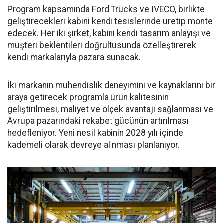
Program kapsamında Ford Trucks ve IVECO, birlikte
geliştirecekleri kabini kendi tesislerinde üretip monte
edecek. Her iki şirket, kabini kendi tasarım anlayışı ve
müşteri beklentileri doğrultusunda özelleştirerek
kendi markalarıyla pazara sunacak.
İki markanın mühendislik deneyimini ve kaynaklarını bir
araya getirecek programla ürün kalitesinin
geliştirilmesi, maliyet ve ölçek avantajı sağlanması ve
Avrupa pazarındaki rekabet gücünün artırılması
hedefleniyor. Yeni nesil kabinin 2028 yılı içinde
kademeli olarak devreye alınması planlanıyor.