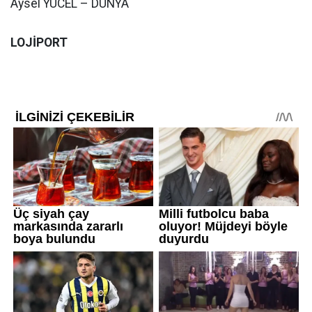
Aysel YÜCEL – DÜNYA
LOJİPORT