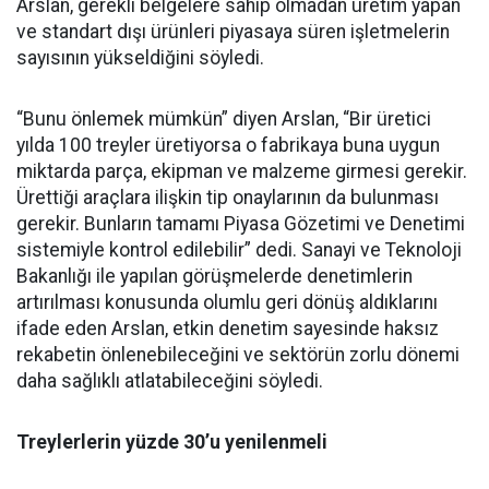
Arslan, gerekli belgelere sahip olmadan üretim yapan
ve standart dışı ürünleri piyasaya süren işletmelerin
sayısının yükseldiğini söyledi.
“Bunu önlemek mümkün” diyen Arslan, “Bir üretici
yılda 100 treyler üretiyorsa o fabrikaya buna uygun
miktarda parça, ekipman ve malzeme girmesi gerekir.
Ürettiği araçlara ilişkin tip onaylarının da bulunması
gerekir. Bunların tamamı Piyasa Gözetimi ve Denetimi
sistemiyle kontrol edilebilir” dedi. Sanayi ve Teknoloji
Bakanlığı ile yapılan görüşmelerde denetimlerin
artırılması konusunda olumlu geri dönüş aldıklarını
ifade eden Arslan, etkin denetim sayesinde haksız
rekabetin önlenebileceğini ve sektörün zorlu dönemi
daha sağlıklı atlatabileceğini söyledi.
Treylerlerin yüzde 30’u yenilenmeli