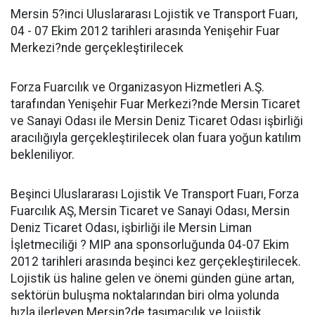
Mersin 5?inci Uluslararası Lojistik ve Transport Fuarı,
04 - 07 Ekim 2012 tarihleri arasında Yenişehir Fuar
Merkezi?nde gerçekleştirilecek
Forza Fuarcılık ve Organizasyon Hizmetleri A.Ş.
tarafından Yenişehir Fuar Merkezi?nde Mersin Ticaret
ve Sanayi Odası ile Mersin Deniz Ticaret Odası işbirliği
aracılığıyla gerçekleştirilecek olan fuara yoğun katılım
bekleniliyor.
Beşinci Uluslararası Lojistik Ve Transport Fuarı, Forza
Fuarcılık AŞ, Mersin Ticaret ve Sanayi Odası, Mersin
Deniz Ticaret Odası, işbirliği ile Mersin Liman
İşletmeciliği ? MIP ana sponsorluğunda 04-07 Ekim
2012 tarihleri arasında beşinci kez gerçekleştirilecek.
Lojistik üs haline gelen ve önemi günden güne artan,
sektörün buluşma noktalarından biri olma yolunda
hızla ilerleyen Mersin?de taşımacılık ve lojistik