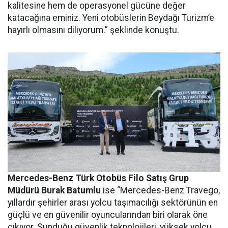
kalitesine hem de operasyonel gücüne değer
katacağına eminiz. Yeni otobüslerin Beydağı Turizm’e
hayırlı olmasını diliyorum
.” şeklinde konuştu.
Mercedes-Benz Türk Otobüs Filo Satış Grup
Müdürü Burak Batumlu
ise “
Mercedes-Benz Travego,
yıllardır şehirler arası yolcu taşımacılığı sektörünün en
güçlü ve en güvenilir oyuncularından biri olarak öne
çıkıyor. Sunduğu güvenlik teknolojileri, yüksek yolcu