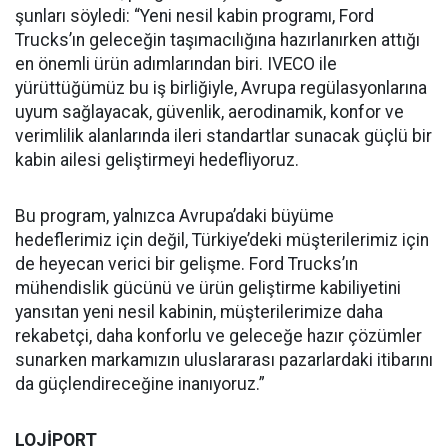
şunları söyledi: “Yeni nesil kabin programı, Ford
Trucks’ın geleceğin taşımacılığına hazırlanırken attığı
en önemli ürün adımlarından biri. IVECO ile
yürüttüğümüz bu iş birliğiyle, Avrupa regülasyonlarına
uyum sağlayacak, güvenlik, aerodinamik, konfor ve
verimlilik alanlarında ileri standartlar sunacak güçlü bir
kabin ailesi geliştirmeyi hedefliyoruz.
Bu program, yalnızca Avrupa’daki büyüme
hedeflerimiz için değil, Türkiye’deki müşterilerimiz için
de heyecan verici bir gelişme. Ford Trucks’ın
mühendislik gücünü ve ürün geliştirme kabiliyetini
yansıtan yeni nesil kabinin, müşterilerimize daha
rekabetçi, daha konforlu ve geleceğe hazır çözümler
sunarken markamızın uluslararası pazarlardaki itibarını
da güçlendireceğine inanıyoruz.”
LOJİPORT