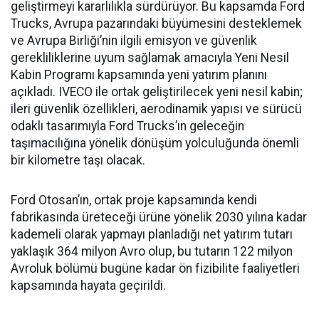
geliştirmeyi kararlılıkla sürdürüyor. Bu kapsamda Ford
Trucks, Avrupa pazarındaki büyümesini desteklemek
ve Avrupa Birliği’nin ilgili emisyon ve güvenlik
gerekliliklerine uyum sağlamak amacıyla Yeni Nesil
Kabin Programı kapsamında yeni yatırım planını
açıkladı. IVECO ile ortak geliştirilecek yeni nesil kabin;
ileri güvenlik özellikleri, aerodinamik yapısı ve sürücü
odaklı tasarımıyla Ford Trucks’ın geleceğin
taşımacılığına yönelik dönüşüm yolculuğunda önemli
bir kilometre taşı olacak.
Ford Otosan’ın, ortak proje kapsamında kendi
fabrikasında üreteceği ürüne yönelik 2030 yılına kadar
kademeli olarak yapmayı planladığı net yatırım tutarı
yaklaşık 364 milyon Avro olup, bu tutarın 122 milyon
Avroluk bölümü bugüne kadar ön fizibilite faaliyetleri
kapsamında hayata geçirildi.