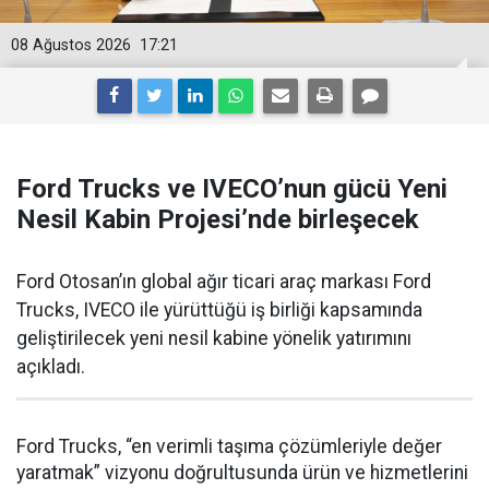
08 Ağustos 2026
17:21
Ford Trucks ve IVECO’nun gücü Yeni
Nesil Kabin Projesi’nde birleşecek
Ford Otosan’ın global ağır ticari araç markası Ford
Trucks, IVECO ile yürüttüğü iş birliği kapsamında
geliştirilecek yeni nesil kabine yönelik yatırımını
açıkladı.
Ford Trucks, “en verimli taşıma çözümleriyle değer
yaratmak” vizyonu doğrultusunda ürün ve hizmetlerini