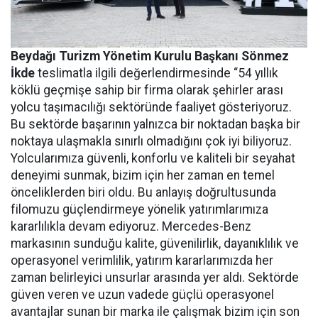
Beydağı Turizm Yönetim Kurulu Başkanı Sönmez
İkde
teslimatla ilgili değerlendirmesinde “
54 yıllık
köklü geçmişe sahip bir firma olarak şehirler arası
yolcu taşımacılığı sektöründe faaliyet gösteriyoruz.
Bu sektörde başarının yalnızca bir noktadan başka bir
noktaya ulaşmakla sınırlı olmadığını çok iyi biliyoruz.
Yolcularımıza güvenli, konforlu ve kaliteli bir seyahat
deneyimi sunmak, bizim için her zaman en temel
önceliklerden biri oldu. Bu anlayış doğrultusunda
filomuzu güçlendirmeye yönelik yatırımlarımıza
kararlılıkla devam ediyoruz. Mercedes-Benz
markasının sunduğu kalite, güvenilirlik, dayanıklılık ve
operasyonel verimlilik, yatırım kararlarımızda her
zaman belirleyici unsurlar arasında yer aldı. Sektörde
güven veren ve uzun vadede güçlü operasyonel
avantajlar sunan bir marka ile çalışmak bizim için son