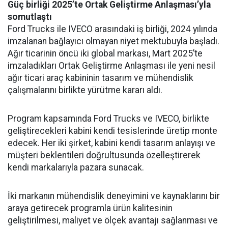
Güç birliği 2025’te Ortak Geliştirme Anlaşması’yla
somutlaştı
Ford Trucks ile IVECO arasındaki iş birliği, 2024 yılında
imzalanan bağlayıcı olmayan niyet mektubuyla başladı.
Ağır ticarinin öncü iki global markası, Mart 2025’te
imzaladıkları Ortak Geliştirme Anlaşması ile yeni nesil
ağır ticari araç kabininin tasarım ve mühendislik
çalışmalarını birlikte yürütme kararı aldı.
Program kapsamında Ford Trucks ve IVECO, birlikte
geliştirecekleri kabini kendi tesislerinde üretip monte
edecek. Her iki şirket, kabini kendi tasarım anlayışı ve
müşteri beklentileri doğrultusunda özelleştirerek
kendi markalarıyla pazara sunacak.
İki markanın mühendislik deneyimini ve kaynaklarını bir
araya getirecek programla ürün kalitesinin
geliştirilmesi, maliyet ve ölçek avantajı sağlanması ve