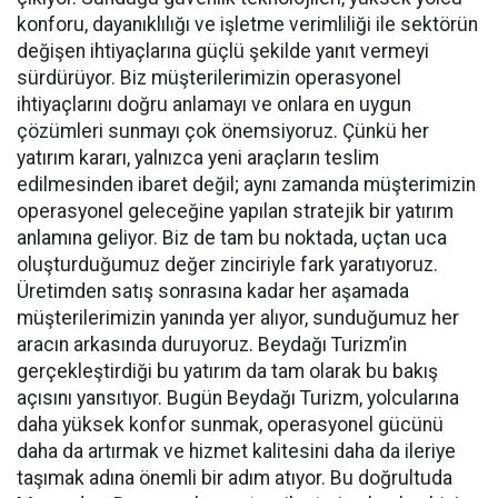
konforu, dayanıklılığı ve işletme verimliliği ile sektörün
değişen ihtiyaçlarına güçlü şekilde yanıt vermeyi
sürdürüyor. Biz müşterilerimizin operasyonel
ihtiyaçlarını doğru anlamayı ve onlara en uygun
çözümleri sunmayı çok önemsiyoruz. Çünkü her
yatırım kararı, yalnızca yeni araçların teslim
edilmesinden ibaret değil; aynı zamanda müşterimizin
operasyonel geleceğine yapılan stratejik bir yatırım
anlamına geliyor. Biz de tam bu noktada, uçtan uca
oluşturduğumuz değer zinciriyle fark yaratıyoruz.
Üretimden satış sonrasına kadar her aşamada
müşterilerimizin yanında yer alıyor, sunduğumuz her
aracın arkasında duruyoruz. Beydağı Turizm’in
gerçekleştirdiği bu yatırım da tam olarak bu bakış
açısını yansıtıyor. Bugün Beydağı Turizm, yolcularına
daha yüksek konfor sunmak, operasyonel gücünü
daha da artırmak ve hizmet kalitesini daha da ileriye
taşımak adına önemli bir adım atıyor. Bu doğrultuda