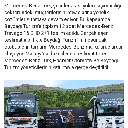
Mercedes-Benz Türk, şehirler arası yolcu taşımacılığı
sektöründeki müşterilerinin ihtiyaçlarına yönelik
çözümler sunmaya devam ediyor. Bu kapsamda
Beydağı Turizm’e toplam 13 adet Mercedes-Benz
Travego 16 SHD 2+1 teslim edildi. Gerçekleşen
teslimatla birlikte Beydağı Turizm’in filosundaki
otobüslerin tamamı Mercedes-Benz marka araçlardan
oluşuyor. Malatya’da düzenlenen teslimat töreni;
Mercedes-Benz Türk, Hasmer Otomotiv ve Beydağı
Turizm yöneticilerinin katılımıyla gerçekleştirildi.