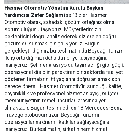
Hasmer Otomotiv Yönetim Kurulu Başkan
Yardımcısı Zafer Sağlam
ise “
Bizler Hasmer
Otomotiv olarak, sahadaki çözüm ortağınız olma
sorumluluğunu taşıyoruz. Müşterilerimizin
beklentisini doğru analiz ederek sizlere en doğru
çözümleri sunmak için çalışıyoruz. Bugün
gerçekleştirdiğimiz bu teslimatın da Beydağı Turizm
ile iş ortaklığımızı daha da ileriye taşıyacağına
inanıyoruz. Şehirler arası yolcu taşımacılığı gibi güçlü
operasyonel disiplin gerektiren bir sektörde faaliyet
gösteren firmaların ihtiyaçlarını doğru anlamak son
derece önemli. Hasmer Otomotiv’in sunduğu kalite,
dayanıklılık ve profesyonel hizmet anlayışı, müşteri
memnuniyetinin temel unsurları arasında yer
almaktadır. Bugün teslim edilen 13 Mercedes-Benz
Travego otobüsümüzün Beydağı Turizm’in
operasyonlarına önemli katkılar sağlayacağına
inanıyoruz. Bu teslimatın, şirketin hem hizmet