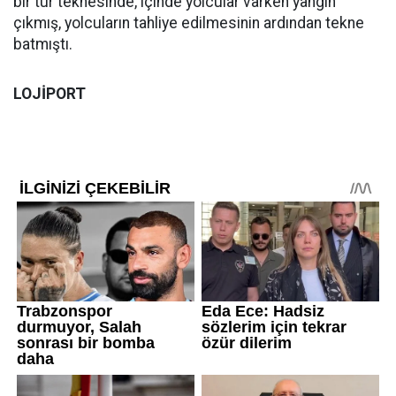
bir tur teknesinde, içinde yolcular varken yangın
çıkmış, yolcuların tahliye edilmesinin ardından tekne
batmıştı.
LOJİPORT