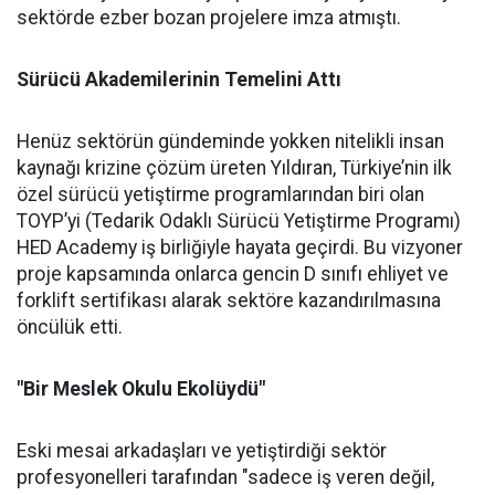
sektörde ezber bozan projelere imza atmıştı.
Sürücü Akademilerinin Temelini Attı
Henüz sektörün gündeminde yokken nitelikli insan
kaynağı krizine çözüm üreten Yıldıran, Türkiye’nin ilk
özel sürücü yetiştirme programlarından biri olan
TOYP’yi (Tedarik Odaklı Sürücü Yetiştirme Programı)
HED Academy iş birliğiyle hayata geçirdi. Bu vizyoner
proje kapsamında onlarca gencin D sınıfı ehliyet ve
forklift sertifikası alarak sektöre kazandırılmasına
öncülük etti.
"Bir Meslek Okulu Ekolüydü"
Eski mesai arkadaşları ve yetiştirdiği sektör
profesyonelleri tarafından "sadece iş veren değil,