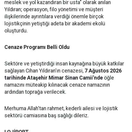
meslek ve yol kazandıran bir usta" olarak anılan
Yıldıran; operasyon, filo yönetimi ve müşteri
ilişkilerinde ayrıntılara verdiği önemle birçok
lojistikçinin yetiştiği adeta bir akademi ekolü
oluşturdu.
Cenaze Programı Belli Oldu
Sektöre ve yetiştirdiği insan kaynağına büyük katkılar
sağlayan Cihan Yıldıran'ın cenazesi,
7 Ağustos 2026
tarihinde Ataşehir Mimar Sinan Camii’nde
öğle
namazını müteakip kılınacak cenaze namazının
ardından toprağa verilecek.
Merhuma Allah'tan rahmet, kederli ailesi ve lojistik
sektörü camiasına baş sağlığı dileriz.
LOJİPORT