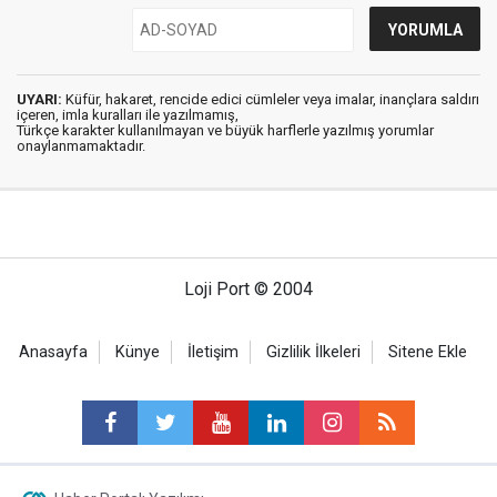
UYARI:
Küfür, hakaret, rencide edici cümleler veya imalar, inançlara saldırı
içeren, imla kuralları ile yazılmamış,
Türkçe karakter kullanılmayan ve büyük harflerle yazılmış yorumlar
onaylanmamaktadır.
Loji Port © 2004
Anasayfa
Künye
İletişim
Gizlilik İlkeleri
Sitene Ekle