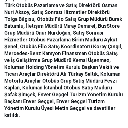
Türk Otobüs Pazarlama ve Satış Direktörü Osman
Nuri Aksoy, Satış Sonrası Hizmetler Direktörü
Tolga Bilgisu, Otobüs Filo Satış Grup Müdürü Burak
Batumlu, İletişim Müdürü Miray Demirel, BusStore
Grup Müdürü Onur Nurdoğan, Satış Sonrası
Hizmetler Otobüs Pazarlama Birim Müdürü Aykut
Şenel, Otobüs Filo Satış Koordinatörü Koray Çıngıl,
Mercedes-Benz Kamyon Finansman Otobüs Satış
ve İş Geliştirme Grup Müdürü Kemal Üşenmez,
Koluman Holding Yönetim Kurulu Başkan Vekili ve
Ticari Araçlar Direktörü Ali Türkay Saltık, Koluman
Motorlu Araçlar Otobüs Grup Satış Müdürü Fevzi
Kaplan, Koluman İstanbul Otobüs Satış Müdürü
Şafak Şimşek, Enver Geçgel Turizm Yönetim Kurulu
Başkanı Enver Geçgel, Enver Geçgel Turizm
Yönetim Kurulu Üyesi Metin Geçgel ve davetliler
katıldı.