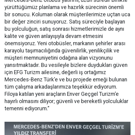
yürüttüğümüz planlama ve hazırlık sürecinin önemli
bir sonucu. Koluman olarak müşterilerimize uçtan uca
bir değer zinciri sunuyoruz. Satış süreciyle başlayan
bu yolculuğun, satış sonrası hizmetlerimizle de aynı
kalite ve güven anlayışıyla devam etmesini
önemsiyoruz. Yeni otobüsler, markanın şehirler arası
karayolu taşımacılığında güvenilirlik, yenilikçilik ve
müşteri memnuniyetini odağına alan vizyonunu
yansıtmaktadır. Bu vesileyle bizlere duydukları güven
için EFG Turizm ailesine, değerli iş ortağımız
Mercedes-Benz Türk'e ve bu projede emeği bulunan
tüm çalışma arkadaşlarımıza teşekkür ediyorum.
Filoya katılan yeni araçların Enver Geçgel Turizm'e
hayırlı olmasını diliyor; güvenli ve bereketli yolculuklar
temenni ediyorum.”