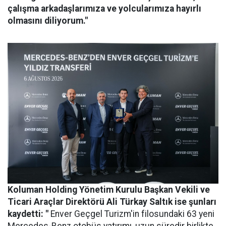
çalışma arkadaşlarımıza ve yolcularımıza hayırlı
olmasını diliyorum."
Koluman Holding Yönetim Kurulu Başkan Vekili ve
Ticari Araçlar Direktörü Ali Türkay Saltık ise şunları
kaydetti: "
Enver Geçgel Turizm'in filosundaki 63 yeni
Mercedes-Benz otobüs yatırımı, uzun süredir birlikte