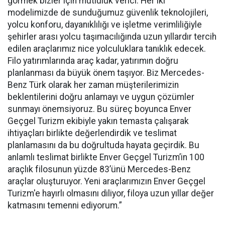
görmek bizler için mutluluk verici. Her iki
modelimizde de sunduğumuz güvenlik teknolojileri,
yolcu konforu, dayanıklılığı ve işletme verimliliğiyle
şehirler arası yolcu taşımacılığında uzun yıllardır tercih
edilen araçlarımız nice yolculuklara tanıklık edecek.
Filo yatırımlarında araç kadar, yatırımın doğru
planlanması da büyük önem taşıyor. Biz Mercedes-
Benz Türk olarak her zaman müşterilerimizin
beklentilerini doğru anlamayı ve uygun çözümler
sunmayı önemsiyoruz. Bu süreç boyunca Enver
Geçgel Turizm ekibiyle yakın temasta çalışarak
ihtiyaçları birlikte değerlendirdik ve teslimat
planlamasını da bu doğrultuda hayata geçirdik. Bu
anlamlı teslimat birlikte Enver Geçgel Turizm’in 100
araçlık filosunun yüzde 83’ünü Mercedes-Benz
araçlar oluşturuyor. Yeni araçlarımızın Enver Geçgel
Turizm'e hayırlı olmasını diliyor, filoya uzun yıllar değer
katmasını temenni ediyorum.”