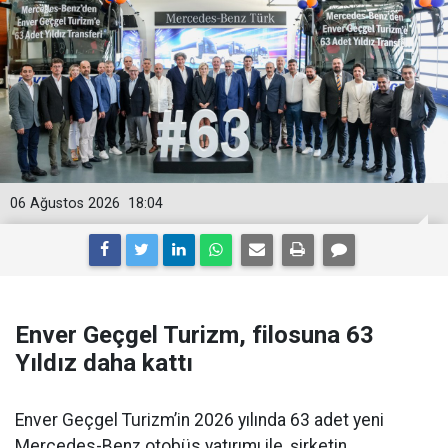
06 Ağustos 2026
18:04
Enver Geçgel Turizm, filosuna 63
Yıldız daha kattı
Enver Geçgel Turizm’in 2026 yılında 63 adet yeni
Mercedes-Benz otobüs yatırımı ile, şirketin