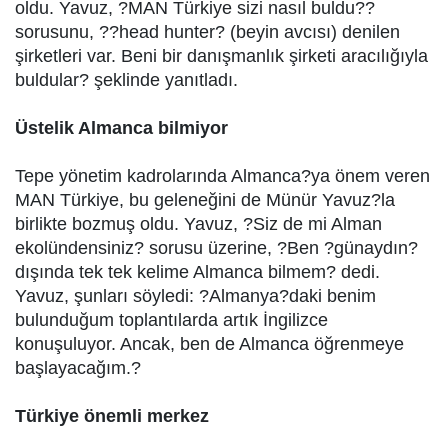
oldu. Yavuz, ?MAN Türkiye sizi nasıl buldu??
sorusunu, ??head hunter? (beyin avcısı) denilen
şirketleri var. Beni bir danışmanlık şirketi aracılığıyla
buldular? şeklinde yanıtladı.
Üstelik Almanca bilmiyor
Tepe yönetim kadrolarında Almanca?ya önem veren
MAN Türkiye, bu geleneğini de Münür Yavuz?la
birlikte bozmuş oldu. Yavuz, ?Siz de mi Alman
ekolündensiniz? sorusu üzerine, ?Ben ?günaydın?
dışında tek tek kelime Almanca bilmem? dedi.
Yavuz, şunları söyledi: ?Almanya?daki benim
bulunduğum toplantılarda artık İngilizce
konuşuluyor. Ancak, ben de Almanca öğrenmeye
başlayacağım.?
Türkiye önemli merkez