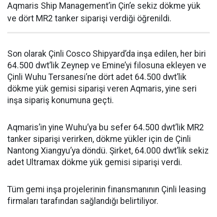
Aqmaris Ship Management’in Çin’e sekiz dökme yük
ve dört MR2 tanker siparişi verdiği öğrenildi.
Son olarak Çinli Cosco Shipyard’da inşa edilen, her biri
64.500 dwt’lik Zeynep ve Emine’yi filosuna ekleyen ve
Çinli Wuhu Tersanesi’ne dört adet 64.500 dwt’lik
dökme yük gemisi siparişi veren Aqmaris, yine seri
inşa sipariş konumuna geçti.
Aqmaris’in yine Wuhu’ya bu sefer 64.500 dwt’lik MR2
tanker siparişi verirken, dökme yükler için de Çinli
Nantong Xiangyu’ya döndü. Şirket, 64.000 dwt’lik sekiz
adet Ultramax dökme yük gemisi siparişi verdi.
Tüm gemi inşa projelerinin finansmanının Çinli leasing
firmaları tarafından sağlandığı belirtiliyor.