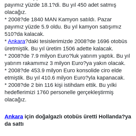
payımız yüzde 18.1?di. Bu yıl 450 adet satmış
olacağız.
* 2008?de 1840 MAN Kamyon satıldı. Pazar
payımız yüzde 5.9 oldu. Bu yıl kamyon satışımız
510?da kalacak.
*
Ankara
?daki tesislerimizde 2008?de 1696 otobüs
üretmiştik. Bu yıl üretim 1506 adette kalacak.
* 2008?de 7.9 milyon Euro?luk yatırım yaptık. Bu yıl
yatırım rakamımız 3 milyon Euro?ya yakın olacak.
* 2008?de 453.9 milyon Euro konsolide ciro elde
etmiştik. Bu yıl 410.6 milyon Euro?yla kapanacak.
* 2008?de 2 bin 116 kişi istihdam ettik. Bu yılki
hedeflerimizi 1760 personelle gerçekleştirmiş
olacağız.
Ankara
için doğalgazlı otobüs üretti Hollanda?ya
da sattı