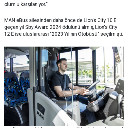
olumlu karşılanıyor.”
MAN eBus ailesinden daha önce de Lion's City 10 E
geçen yıl Sby Award 2024 ödülünü almış, Lion's City
12 E ise uluslararası "2023 Yılının Otobüsü" seçilmişti.