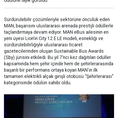
ödülüne layık görüldü
Sürdürülebilir çözümleriyle sektörüne öncülük eden
MAN, başarısını uluslararası arenada prestijli ödüllerle
taçlandırmaya devam ediyor. MAN eBus ailesinin en
yeni üyesi Lion’ın City 12 E LE modeli, esnekliği ve
sürdürülebilirliğiyle uluslararası ticaret
gazetecilerinden oluşan Sustainable Bus Awards
(Sby) jürisini etkiledi. Bu yıl 7’nci kez dağıtılan ödüller
kapsamında hem şehir içinde hem de şehirlerarasında
başarılı bir performans ortaya koyan MAN'ın ilk
tamamen elektrikli alçak girişli otobüsü “Şehirlerarası”
kategorisinde ödülün sahibi oldu.