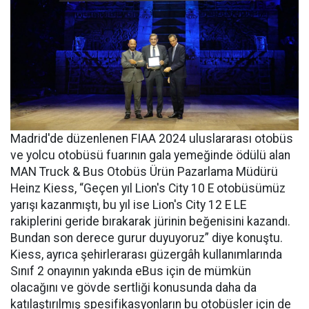
Madrid'de düzenlenen FIAA 2024 uluslararası otobüs
ve yolcu otobüsü fuarının gala yemeğinde ödülü alan
MAN Truck & Bus Otobüs Ürün Pazarlama Müdürü
Heinz Kiess, “Geçen yıl Lion's City 10 E otobüsümüz
yarışı kazanmıştı, bu yıl ise Lion's City 12 E LE
rakiplerini geride bırakarak jürinin beğenisini kazandı.
Bundan son derece gurur duyuyoruz” diye konuştu.
Kiess, ayrıca şehirlerarası güzergâh kullanımlarında
Sınıf 2 onayının yakında eBus için de mümkün
olacağını ve gövde sertliği konusunda daha da
katılaştırılmış spesifikasyonların bu otobüsler için de