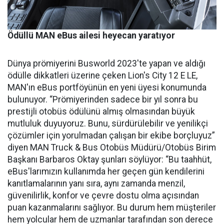
Ödüllü MAN eBus ailesi heyecan yaratıyor
Dünya prömiyerini Busworld 2023'te yapan ve aldığı
ödülle dikkatleri üzerine çeken Lion's City 12 E LE,
MAN'ın eBus portföyünün en yeni üyesi konumunda
bulunuyor. “Prömiyerinden sadece bir yıl sonra bu
prestijli otobüs ödülünü almış olmasından büyük
mutluluk duyuyoruz. Bunu, sürdürülebilir ve yenilikçi
çözümler için yorulmadan çalışan bir ekibe borçluyuz”
diyen MAN Truck & Bus Otobüs Müdürü/Otobüs Birim
Başkanı Barbaros Oktay şunları söylüyor: “Bu taahhüt,
eBus'larımızın kullanımda her geçen gün kendilerini
kanıtlamalarının yanı sıra, aynı zamanda menzil,
güvenilirlik, konfor ve çevre dostu olma açısından
puan kazanmalarını sağlıyor. Bu durum hem müşteriler
hem yolcular hem de uzmanlar tarafından son derece