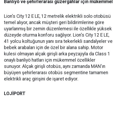
Banliyö ve şehirlerarası güzergâhlar için mükemmel
Lion's City 12 E LE, 12 metrelik elektrikli solo otobüsü
temel alıyor, ancak müşteri geri bildirimlerine göre
uyarlanmış bir zemin düzenlemesi ile özellikle yüksek
düzeyde oturma konforu sağlıyor. Lion's City 12 E LE,
41 yolcu koltuğunun yanı sıra tekerlekli sandalyeler ve
bebek arabaları için de özel bir alana sahip. Motor
kulesi olmayan alçak girişli arka peyzajıyla da Class 1
onaylı banliyö hatları için mükemmel özellikler
sunuyor. Alçak girişli otobüs, aynı zamanda MAN'ın
büyüyen şehirlerarası otobüs segmentine tamamen
elektrikli araç girişini de işaret ediyor.
LOJİPORT