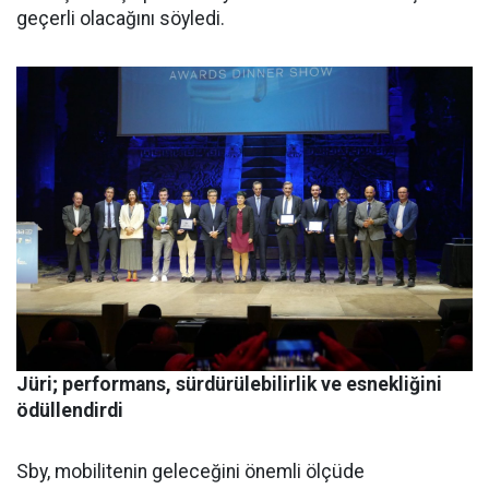
geçerli olacağını söyledi.
Jüri; performans, sürdürülebilirlik ve esnekliğini
ödüllendirdi
Sby, mobilitenin geleceğini önemli ölçüde