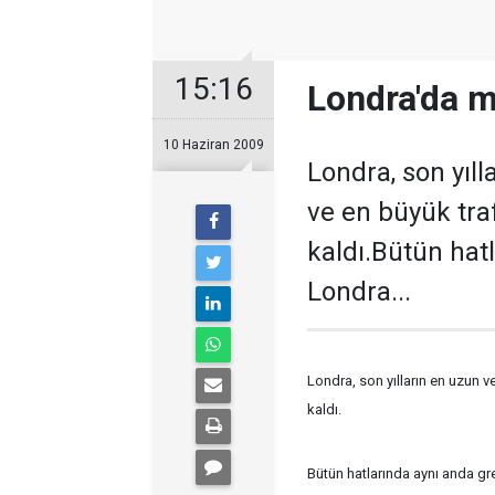
15:16
Londra'da m
10 Haziran 2009
Londra, son yıl
ve en büyük tra
kaldı.Bütün hat
Londra...
Londra, son yılların en uzun v
kaldı.
Bütün hatlarında aynı anda g