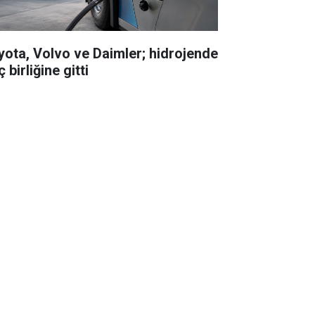
yota, Volvo ve Daimler; hidrojende
 birliğine gitti