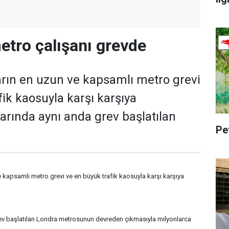
etro çalışanı grevde
ların en uzun ve kapsamlı metro grevi
fik kaosuyla karşı karşıya
larında aynı anda grev başlatılan
Pe
e kapsamlı metro grevi ve en büyük trafik kaosuyla karşı karşıya
rev başlatılan Londra metrosunun devreden çıkmasıyla milyonlarca