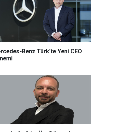
rcedes-Benz Türk’te Yeni CEO
nemi