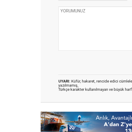
UYARI:
Küfür, hakaret, rencide edici cümleler 
yazılmamış,
Türkçe karakter kullanılmayan ve büyük har