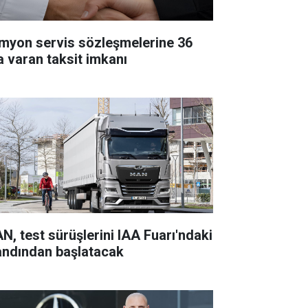
myon servis sözleşmelerine 36
a varan taksit imkanı
N, test sürüşlerini IAA Fuarı'ndaki
andından başlatacak