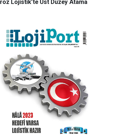
roz Lojistik’te Üst Düzey Atama