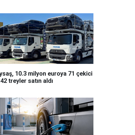
ysaş, 10.3 milyon euroya 71 çekici
42 treyler satın aldı