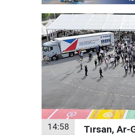
14:58
Tırsan, Ar-