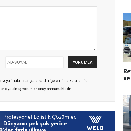
Re
ve 
veya imalar, inançlara saldırı içeren, imla kuralları ile
flerle yazılmış yorumlar onaylanmamaktadır.