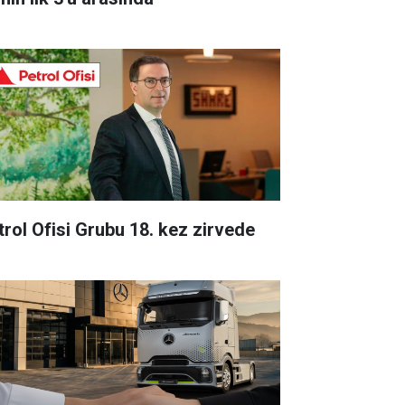
trol Ofisi Grubu 18. kez zirvede