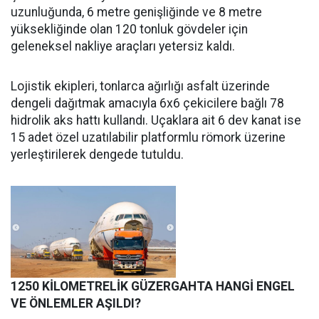
uzunluğunda, 6 metre genişliğinde ve 8 metre
yüksekliğinde olan 120 tonluk gövdeler için
geleneksel nakliye araçları yetersiz kaldı.
Lojistik ekipleri, tonlarca ağırlığı asfalt üzerinde
dengeli dağıtmak amacıyla 6x6 çekicilere bağlı 78
hidrolik aks hattı kullandı. Uçaklara ait 6 dev kanat ise
15 adet özel uzatılabilir platformlu römork üzerine
yerleştirilerek dengede tutuldu.
1250 KİLOMETRELİK GÜZERGAHTA HANGİ ENGEL
VE ÖNLEMLER AŞILDI?