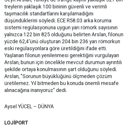
treylerin yaklaşık 100 bininin güvenli ve verimli
taşımacılık standartlarını karşılamadığını
düşündüklerini söyledi. ECE R58.03 arka koruma
sistemi regülasyonuna uygun yarı römork sayısının
yalnızca 122 bin 825 olduğunu belirten Arslan, filonun
yüzde 62,4'ünü oluşturan 204 bin 236 yarı römorkun
eski regülasyonlara göre üretildiğini ifade etti.
Yaşlanan filonun yenilenmesi gerektiğini vurgulayan
Arslan, bunun için öncelikle mevcut durumun ayrıntılı
şekilde ortaya konulmasının şart olduğunu söyledi.
Arslan, "Sorunun büyüklüğünü ölçmeden çözüm
üretilemez. Yıl bitmeden bu konuda önemli mesafe
alınacağına inanıyoruz" dedi.
Aysel YÜCEL – DÜNYA
LOJİPORT