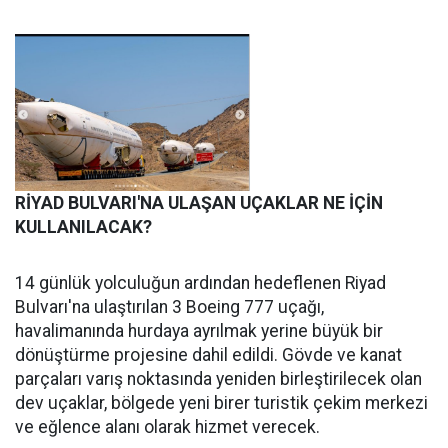
RİYAD BULVARI'NA ULAŞAN UÇAKLAR NE İÇİN
KULLANILACAK?
14 günlük yolculuğun ardından hedeflenen Riyad
Bulvarı'na ulaştırılan 3 Boeing 777 uçağı,
havalimanında hurdaya ayrılmak yerine büyük bir
dönüştürme projesine dahil edildi. Gövde ve kanat
parçaları varış noktasında yeniden birleştirilecek olan
dev uçaklar, bölgede yeni birer turistik çekim merkezi
ve eğlence alanı olarak hizmet verecek.