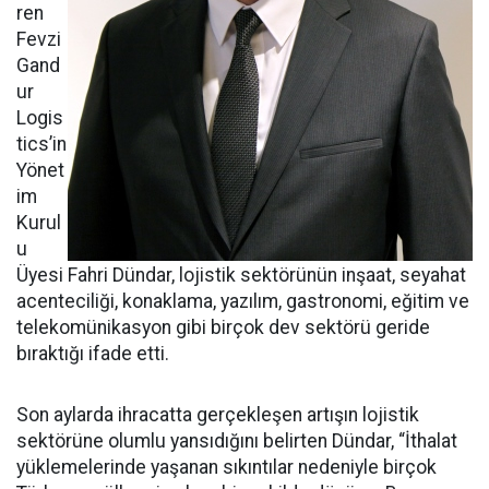
ren
Fevzi
Gand
ur
Logis
tics’in
Yönet
im
Kurul
u
Üyesi Fahri Dündar, lojistik sektörünün inşaat, seyahat
acenteciliği, konaklama, yazılım, gastronomi, eğitim ve
telekomünikasyon gibi birçok dev sektörü geride
bıraktığı ifade etti.
Son aylarda ihracatta gerçekleşen artışın lojistik
sektörüne olumlu yansıdığını belirten Dündar, “İthalat
yüklemelerinde yaşanan sıkıntılar nedeniyle birçok