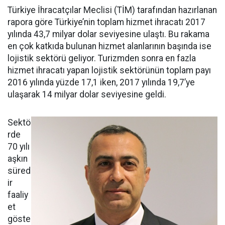
Türkiye İhracatçılar Meclisi (TİM) tarafından hazırlanan
rapora göre Türkiye’nin toplam hizmet ihracatı 2017
yılında 43,7 milyar dolar seviyesine ulaştı. Bu rakama
en çok katkıda bulunan hizmet alanlarının başında ise
lojistik sektörü geliyor. Turizmden sonra en fazla
hizmet ihracatı yapan lojistik sektörünün toplam payı
2016 yılında yüzde 17,1 iken, 2017 yılında 19,7’ye
ulaşarak 14 milyar dolar seviyesine geldi.
Sektö
rde
70 yılı
aşkın
süred
ir
faaliy
et
göste