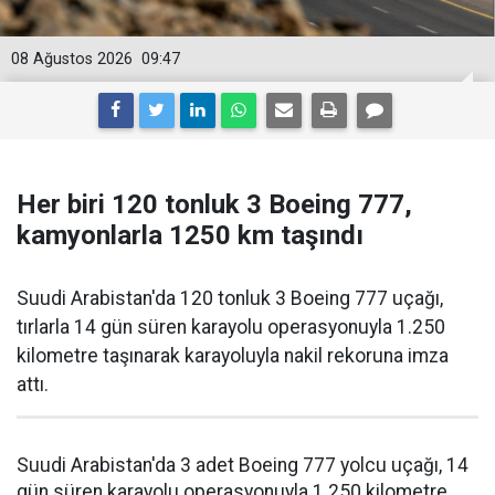
08 Ağustos 2026
09:47
Her biri 120 tonluk 3 Boeing 777,
kamyonlarla 1250 km taşındı
Suudi Arabistan'da 120 tonluk 3 Boeing 777 uçağı,
tırlarla 14 gün süren karayolu operasyonuyla 1.250
kilometre taşınarak karayoluyla nakil rekoruna imza
attı.
Suudi Arabistan'da 3 adet Boeing 777 yolcu uçağı, 14
gün süren karayolu operasyonuyla 1.250 kilometre