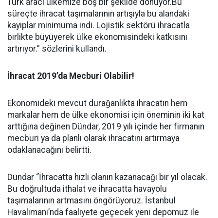
Türk aracı ülkemize boş bir şekilde dönüyor.Bu
süreçte ihracat taşımalarının artışıyla bu alandaki
kayıplar minimuma indi. Lojistik sektörü ihracatla
birlikte büyüyerek ülke ekonomisindeki katkısını
artırıyor.” sözlerini kullandı.
İhracat 2019’da Mecburi Olabilir!
Ekonomideki mevcut durağanlıkta ihracatın hem
markalar hem de ülke ekonomisi için öneminin iki kat
arttığına değinen Dündar, 2019 yılı içinde her firmanın
mecburi ya da planlı olarak ihracatını artırmaya
odaklanacağını belirtti.
Dündar “İhracatta hızlı olanın kazanacağı bir yıl olacak.
Bu doğrultuda ithalat ve ihracatta havayolu
taşımalarının artmasını öngörüyoruz. İstanbul
Havalimanı’nda faaliyete geçecek yeni depomuz ile