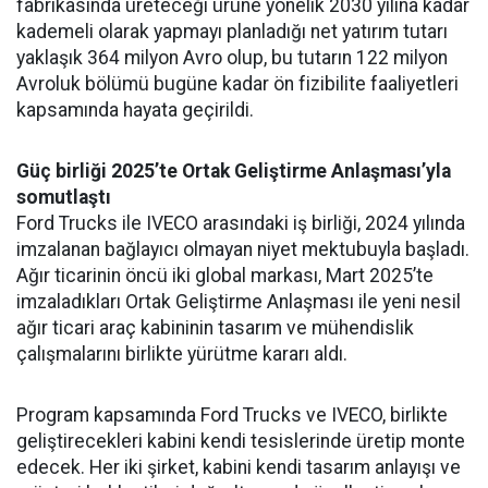
fabrikasında üreteceği ürüne yönelik 2030 yılına kadar
kademeli olarak yapmayı planladığı net yatırım tutarı
yaklaşık 364 milyon Avro olup, bu tutarın 122 milyon
Avroluk bölümü bugüne kadar ön fizibilite faaliyetleri
kapsamında hayata geçirildi.
Güç birliği 2025’te Ortak Geliştirme Anlaşması’yla
somutlaştı
Ford Trucks ile IVECO arasındaki iş birliği, 2024 yılında
imzalanan bağlayıcı olmayan niyet mektubuyla başladı.
Ağır ticarinin öncü iki global markası, Mart 2025’te
imzaladıkları Ortak Geliştirme Anlaşması ile yeni nesil
ağır ticari araç kabininin tasarım ve mühendislik
çalışmalarını birlikte yürütme kararı aldı.
Program kapsamında Ford Trucks ve IVECO, birlikte
geliştirecekleri kabini kendi tesislerinde üretip monte
edecek. Her iki şirket, kabini kendi tasarım anlayışı ve