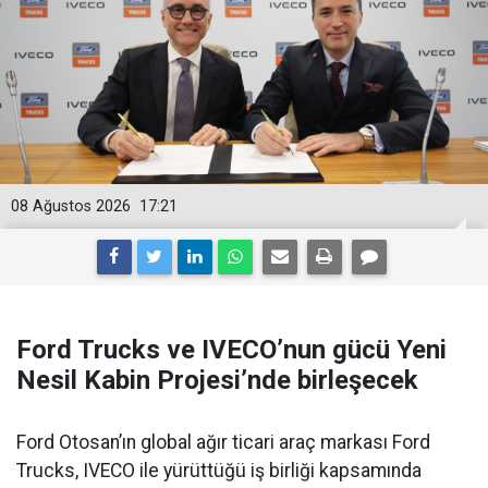
08 Ağustos 2026
17:21
Ford Trucks ve IVECO’nun gücü Yeni
Nesil Kabin Projesi’nde birleşecek
Ford Otosan’ın global ağır ticari araç markası Ford
Trucks, IVECO ile yürüttüğü iş birliği kapsamında