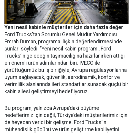
Yeni nesil kabinle müşteriler için daha fazla değer
Ford Trucks’tan Sorumlu Genel Müdür Yardımcısı
Emrah Duman, programa ilişkin değerlendirmesinde
şunları söyledi: “Yeni nesil kabin programı, Ford
Trucks’ın geleceğin taşımacılığına hazırlanırken attığı
en önemli ürün adımlarından biri. IVECO ile
yürüttüğümüz bu iş birliğiyle, Avrupa regülasyonlarına
uyum sağlayacak, güvenlik, aerodinamik, konfor ve
verimlilik alanlarında ileri standartlar sunacak güçlü bir
kabin ailesi geliştirmeyi hedefliyoruz.
Bu program, yalnızca Avrupa’daki büyüme
hedeflerimiz için değil, Türkiye’deki müşterilerimiz için
de heyecan verici bir gelişme. Ford Trucks’ın
mühendislik gücünü ve ürün geliştirme kabiliyetini