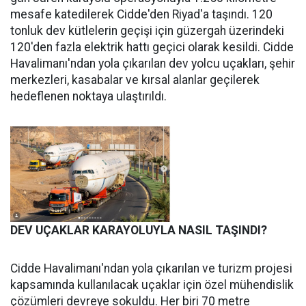
mesafe katedilerek Cidde'den Riyad'a taşındı. 120
tonluk dev kütlelerin geçişi için güzergah üzerindeki
120'den fazla elektrik hattı geçici olarak kesildi. Cidde
Havalimanı'ndan yola çıkarılan dev yolcu uçakları, şehir
merkezleri, kasabalar ve kırsal alanlar geçilerek
hedeflenen noktaya ulaştırıldı.
DEV UÇAKLAR KARAYOLUYLA NASIL TAŞINDI?
Cidde Havalimanı'ndan yola çıkarılan ve turizm projesi
kapsamında kullanılacak uçaklar için özel mühendislik
çözümleri devreye sokuldu. Her biri 70 metre