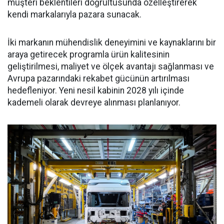
müşteri beklentileri doğrultusunda özelleştirerek
kendi markalarıyla pazara sunacak.
İki markanın mühendislik deneyimini ve kaynaklarını bir
araya getirecek programla ürün kalitesinin
geliştirilmesi, maliyet ve ölçek avantajı sağlanması ve
Avrupa pazarındaki rekabet gücünün artırılması
hedefleniyor. Yeni nesil kabinin 2028 yılı içinde
kademeli olarak devreye alınması planlanıyor.