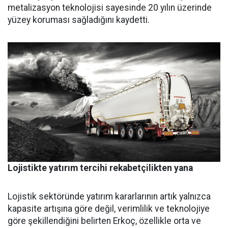
metalizasyon teknolojisi sayesinde 20 yılın üze­rinde
yüzey koruması sağladığını kaydetti.
Lojistikte yatırım tercihi rekabetçilikten yana
Lojistik sektöründe yatırım ka­rarlarının artık yalnızca
kapasi­te artışına göre değil, verimlilik ve teknolojiye
göre şekillendiği­ni belirten Erkoç, özellikle orta ve