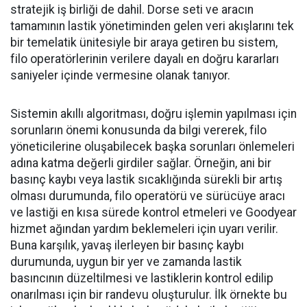
stratejik iş birliği de dahil. Dorse seti ve aracın
tamamının lastik yönetiminden gelen veri akışlarını tek
bir temelatik ünitesiyle bir araya getiren bu sistem,
filo operatörlerinin verilere dayalı en doğru kararları
saniyeler içinde vermesine olanak tanıyor.
Sistemin akıllı algoritması, doğru işlemin yapılması için
sorunların önemi konusunda da bilgi vererek, filo
yöneticilerine oluşabilecek başka sorunları önlemeleri
adına katma değerli girdiler sağlar. Örneğin, ani bir
basınç kaybı veya lastik sıcaklığında sürekli bir artış
olması durumunda, filo operatörü ve sürücüye aracı
ve lastiği en kısa sürede kontrol etmeleri ve Goodyear
hizmet ağından yardım beklemeleri için uyarı verilir.
Buna karşılık, yavaş ilerleyen bir basınç kaybı
durumunda, uygun bir yer ve zamanda lastik
basıncının düzeltilmesi ve lastiklerin kontrol edilip
onarılması için bir randevu oluşturulur. İlk örnekte bu