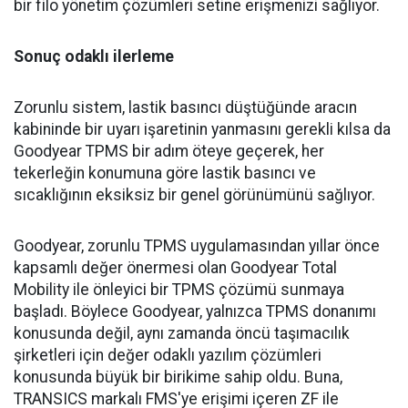
bir filo yönetim çözümleri setine erişmenizi sağlıyor.
Sonuç odaklı ilerleme
Zorunlu sistem, lastik basıncı düştüğünde aracın
kabininde bir uyarı işaretinin yanmasını gerekli kılsa da
Goodyear TPMS bir adım öteye geçerek, her
tekerleğin konumuna göre lastik basıncı ve
sıcaklığının eksiksiz bir genel görünümünü sağlıyor.
Goodyear, zorunlu TPMS uygulamasından yıllar önce
kapsamlı değer önermesi olan Goodyear Total
Mobility ile önleyici bir TPMS çözümü sunmaya
başladı. Böylece Goodyear, yalnızca TPMS donanımı
konusunda değil, aynı zamanda öncü taşımacılık
şirketleri için değer odaklı yazılım çözümleri
konusunda büyük bir birikime sahip oldu. Buna,
TRANSICS markalı FMS'ye erişimi içeren ZF ile