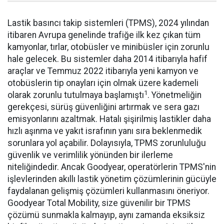
Lastik basıncı takip sistemleri (TPMS), 2024 yılından
itibaren Avrupa genelinde trafiğe ilk kez çıkan tüm
kamyonlar, tırlar, otobüsler ve minibüsler için zorunlu
hale gelecek. Bu sistemler daha 2014 itibarıyla hafif
araçlar ve Temmuz 2022 itibarıyla yeni kamyon ve
otobüslerin tip onayları için olmak üzere kademeli
1
olarak zorunlu tutulmaya başlamıştı
. Yönetmeliğin
gerekçesi, sürüş güvenliğini artırmak ve sera gazı
emisyonlarını azaltmak. Hatalı şişirilmiş lastikler daha
hızlı aşınma ve yakıt israfının yanı sıra beklenmedik
sorunlara yol açabilir. Dolayısıyla, TPMS zorunluluğu
güvenlik ve verimlilik yönünden bir ilerleme
niteliğindedir. Ancak Goodyear, operatörlerin TPMS'nin
işlevlerinden akıllı lastik yönetim çözümlerinin gücüyle
faydalanan gelişmiş çözümleri kullanmasını öneriyor.
Goodyear Total Mobility, size güvenilir bir TPMS
çözümü sunmakla kalmayıp, aynı zamanda eksiksiz