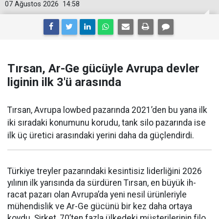
07 Ağustos 2026
14:58
Tırsan, Ar-Ge gücüyle Avrupa devler
liginin ilk 3'ü arasında
Tırsan, Avrupa lowbed pazarında 2021’den bu yana ilk
iki sıradaki konumunu korudu, tank silo pazarında ise
ilk üç üretici arasındaki yerini daha da güçlen­dirdi.
Türkiye treyler pazarın­daki kesintisiz liderliğini 2026
yılının ilk yarısında da sürdüren Tırsan, en büyük ih­
racat pazarı olan Avrupa’da yeni nesil ürünleriyle
mühendislik ve Ar-Ge gücünü bir kez daha orta­ya
koydu. Şirket, 70’ten fazla ül­kedeki müşterilerinin filo