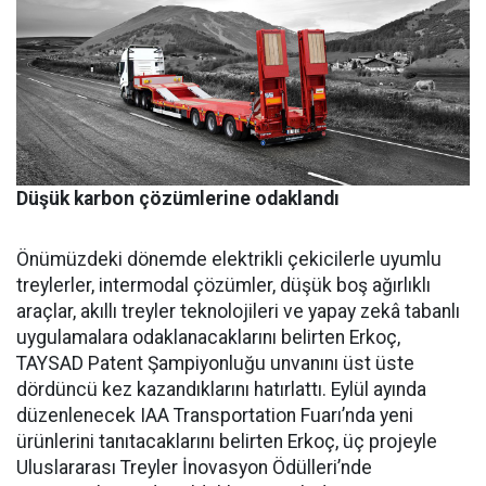
Düşük karbon çözümlerine odaklandı
Önümüzdeki dönemde elektrikli çekicilerle uyumlu
treylerler, intermodal çözümler, düşük boş ağırlıklı
araçlar, akıllı treyler teknolojileri ve yapay zekâ tabanlı
uygulamalara odaklanacaklarını belirten Erkoç,
TAYSAD Patent Şampiyonluğu unvanını üst üste
dördüncü kez kazandıklarını hatırlattı. Eylül ayında
düzenlenecek IAA Transportation Fuarı’nda yeni
ürünlerini tanıtacaklarını belirten Erkoç, üç projeyle
Uluslararası Treyler İnovasyon Ödülleri’nde