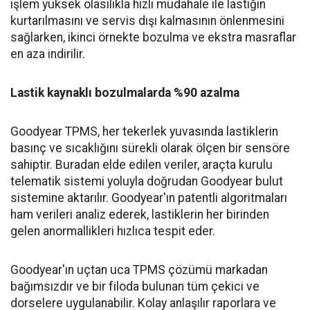
işlem yüksek olasılıkla hızlı müdahale ile lastiğin
kurtarılmasını ve servis dışı kalmasının önlenmesini
sağlarken, ikinci örnekte bozulma ve ekstra masraflar
en aza indirilir.
Lastik kaynaklı bozulmalarda %90 azalma
Goodyear TPMS, her tekerlek yuvasında lastiklerin
basınç ve sıcaklığını sürekli olarak ölçen bir sensöre
sahiptir. Buradan elde edilen veriler, araçta kurulu
telematik sistemi yoluyla doğrudan Goodyear bulut
sistemine aktarılır. Goodyear'ın patentli algoritmaları
ham verileri analiz ederek, lastiklerin her birinden
gelen anormallikleri hızlıca tespit eder.
Goodyear'ın uçtan uca TPMS çözümü markadan
bağımsızdır ve bir filoda bulunan tüm çekici ve
dorselere uygulanabilir. Kolay anlaşılır raporlara ve