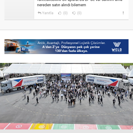
nereden satın alındı bilemem
Yanıtla
(0)
(0)