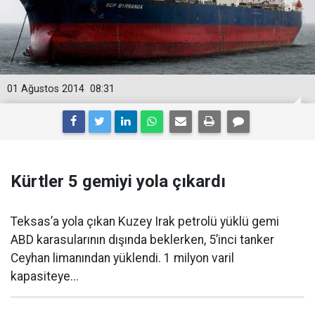
01 Ağustos 2014
08:31
Kürtler 5 gemiyi yola çıkardı
Teksas’a yola çıkan Kuzey Irak petrolü yüklü gemi
ABD karasularının dışında beklerken, 5’inci tanker
Ceyhan limanından yüklendi. 1 milyon varil
kapasiteye...