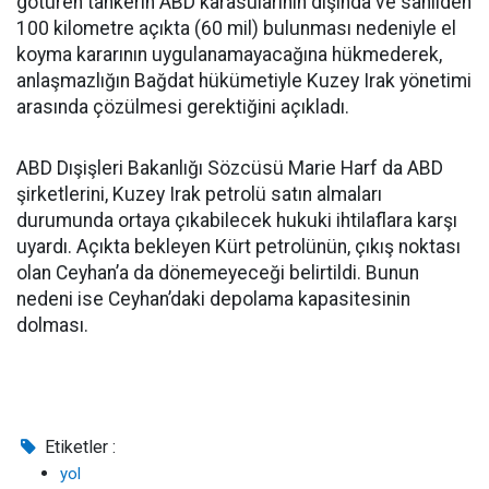
götüren tankerin ABD karasularının dışında ve sahilden
100 kilometre açıkta (60 mil) bulunması nedeniyle el
koyma kararının uygulanamayacağına hükmederek,
anlaşmazlığın Bağdat hükümetiyle Kuzey Irak yönetimi
arasında çözülmesi gerektiğini açıkladı.
ABD Dışişleri Bakanlığı Sözcüsü Marie Harf da ABD
şirketlerini, Kuzey Irak petrolü satın almaları
durumunda ortaya çıkabilecek hukuki ihtilaflara karşı
uyardı. Açıkta bekleyen Kürt petrolünün, çıkış noktası
olan Ceyhan’a da dönemeyeceği belirtildi. Bunun
nedeni ise Ceyhan’daki depolama kapasitesinin
dolması.
Etiketler :
yol