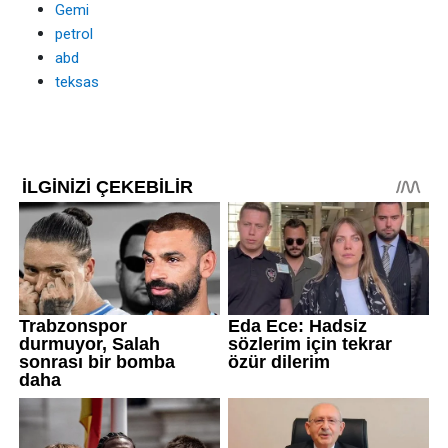
Gemi
petrol
abd
teksas