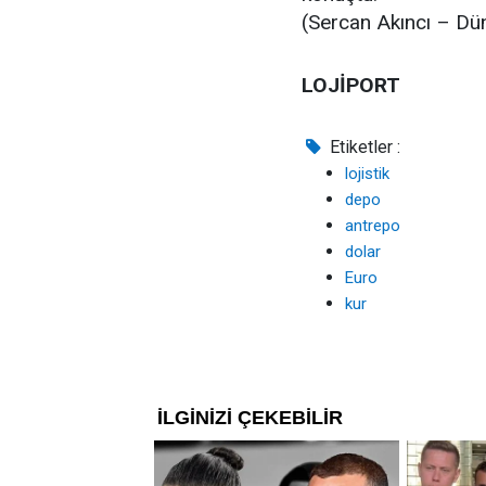
(Sercan Akıncı – Dü
LOJİPORT
Etiketler :
lojistik
depo
antrepo
dolar
Euro
kur