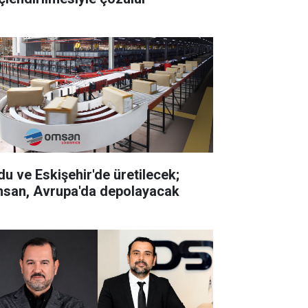
du ve Eskişehir'de üretilecek;
san, Avrupa'da depolayacak