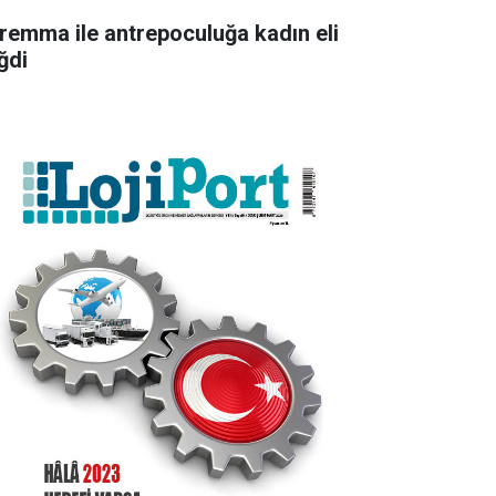
remma ile antrepoculuğa kadın eli
ğdi