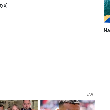
nya)
Na