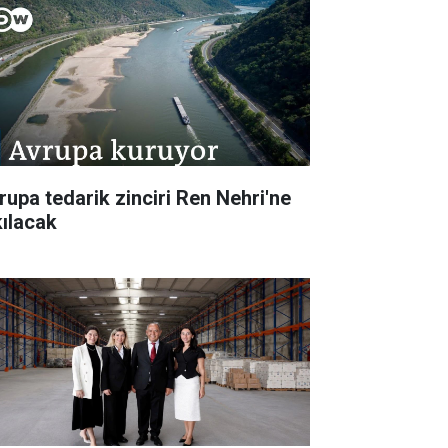
rupa tedarik zinciri Ren Nehri'ne
kılacak