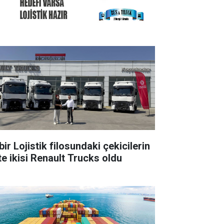
ir Lojistik filosundaki çekicilerin
te ikisi Renault Trucks oldu