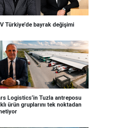
V Türkiye’de bayrak değişimi
rs Logistics’in Tuzla antreposu
rklı ürün gruplarını tek noktadan
netiyor