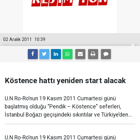
02 Aralık 2011
10:39
Köstence hattı yeniden start alacak
U.N Ro-Ro’nun 19 Kasım 2011 Cumartesi günü
başlatmış olduğu “Pendik – Köstence” seferleri,
İstanbul Boğazı geçişindeki sıkıntılar ve Türkiye’den...
U.N Ro-Ro’nun 19 Kasım 2011 Cumartesi günü