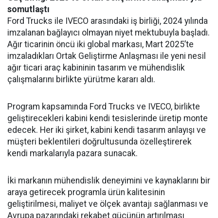
somutlaştı
Ford Trucks ile IVECO arasındaki iş birliği, 2024 yılında
imzalanan bağlayıcı olmayan niyet mektubuyla başladı.
Ağır ticarinin öncü iki global markası, Mart 2025’te
imzaladıkları Ortak Geliştirme Anlaşması ile yeni nesil
ağır ticari araç kabininin tasarım ve mühendislik
çalışmalarını birlikte yürütme kararı aldı.
Program kapsamında Ford Trucks ve IVECO, birlikte
geliştirecekleri kabini kendi tesislerinde üretip monte
edecek. Her iki şirket, kabini kendi tasarım anlayışı ve
müşteri beklentileri doğrultusunda özelleştirerek
kendi markalarıyla pazara sunacak.
İki markanın mühendislik deneyimini ve kaynaklarını bir
araya getirecek programla ürün kalitesinin
geliştirilmesi, maliyet ve ölçek avantajı sağlanması ve
Avrupa pazarındaki rekabet gücünün artırılması