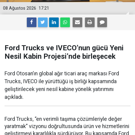
08 Ağustos 2026
17:21
Ford Trucks ve IVECO’nun gücü Yeni
Nesil Kabin Projesi’nde birleşecek
Ford Otosan’ın global ağır ticari araç markası Ford
Trucks, IVECO ile yürüttüğü iş birliği kapsamında
geliştirilecek yeni nesil kabine yönelik yatırımını
açıkladı.
Ford Trucks, “en verimli taşıma çözümleriyle değer
yaratmak” vizyonu doğrultusunda ürün ve hizmetlerini
geliştirmeyi kararlılıkla sürdürüyor. Bu kapsamda Ford