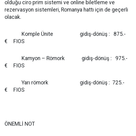
olduğu ciro prim sistemi ve online biletleme ve
rezervasyon sistemleri, Romanya hattı için de geçerli
olacak.
Komple Ünite gidiş-dönüş : 875.-
€ FIOS
Kamyon – Römork gidiş-dönüş : 975.-
€ FIOS
Yarı römork gidiş-dönüş : 725.-
€ FIOS
ÖNEMLİ NOT