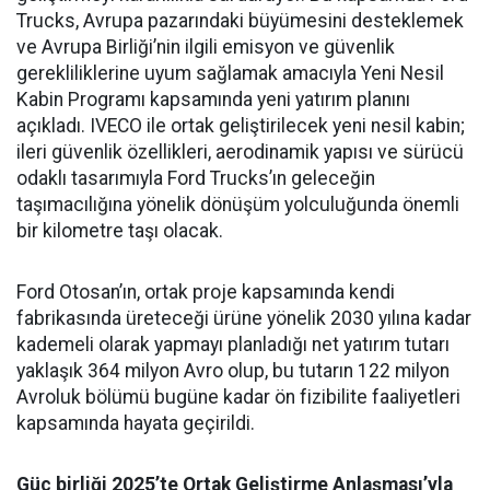
Trucks, Avrupa pazarındaki büyümesini desteklemek
ve Avrupa Birliği’nin ilgili emisyon ve güvenlik
gerekliliklerine uyum sağlamak amacıyla Yeni Nesil
Kabin Programı kapsamında yeni yatırım planını
açıkladı. IVECO ile ortak geliştirilecek yeni nesil kabin;
ileri güvenlik özellikleri, aerodinamik yapısı ve sürücü
odaklı tasarımıyla Ford Trucks’ın geleceğin
taşımacılığına yönelik dönüşüm yolculuğunda önemli
bir kilometre taşı olacak.
Ford Otosan’ın, ortak proje kapsamında kendi
fabrikasında üreteceği ürüne yönelik 2030 yılına kadar
kademeli olarak yapmayı planladığı net yatırım tutarı
yaklaşık 364 milyon Avro olup, bu tutarın 122 milyon
Avroluk bölümü bugüne kadar ön fizibilite faaliyetleri
kapsamında hayata geçirildi.
Güç birliği 2025’te Ortak Geliştirme Anlaşması’yla