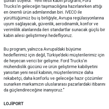
şunları söyledi: “Yeni nesil kabin programı, Ford
Trucks’ın geleceğin taşımacılığına hazırlanırken attığı
en önemli ürün adımlarından biri. IVECO ile
yürüttüğümüz bu iş birliğiyle, Avrupa regülasyonlarına
uyum sağlayacak, güvenlik, aerodinamik, konfor ve
verimlilik alanlarında ileri standartlar sunacak güçlü bir
kabin ailesi geliştirmeyi hedefliyoruz.
Bu program, yalnızca Avrupa’daki büyüme
hedeflerimiz için değil, Türkiye’deki müşterilerimiz için
de heyecan verici bir gelişme. Ford Trucks’ın
mühendislik gücünü ve ürün geliştirme kabiliyetini
yansıtan yeni nesil kabinin, müşterilerimize daha
rekabetçi, daha konforlu ve geleceğe hazır çözümler
sunarken markamızın uluslararası pazarlardaki itibarını
da güçlendireceğine inanıyoruz.”
LOJİPORT