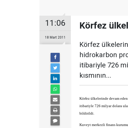
11:06
Körfez ülke
18 Mart 2011
Körfez ülkeler
hidrokarbon pro
itibariyle 726 m
kısmının...
Körfez ülkelerinde devam eden 
itibariyle 726 milyar dolara ul
bildirildi.
Kuveyt merkezli finans kurumu