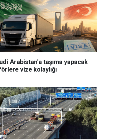
udi Arabistan'a taşıma yapacak
örlere vize kolaylığı