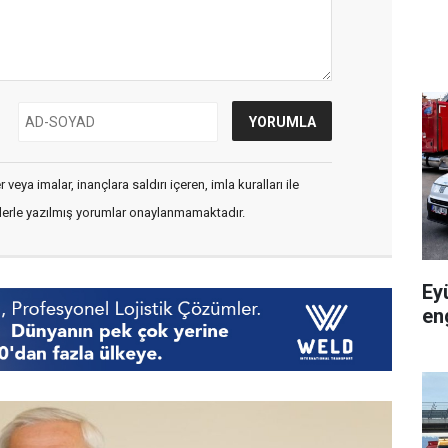
veya imalar, inançlara saldırı içeren, imla kuralları ile
flerle yazılmış yorumlar onaylanmamaktadır.
Ey
en