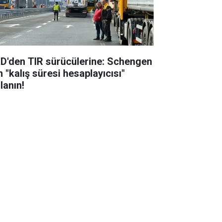
D'den TIR sürücülerine: Schengen
n "kalış süresi hesaplayıcısı"
lanın!