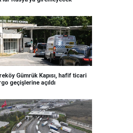
reköy Gümrük Kapısı, hafif ticari
rgo geçişlerine açıldı