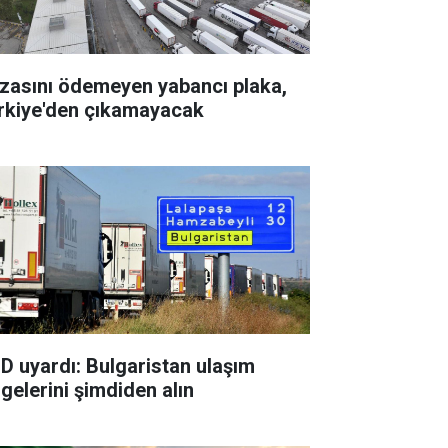
zasını ödemeyen yabancı plaka,
rkiye'den çıkamayacak
D uyardı: Bulgaristan ulaşım
lgelerini şimdiden alın