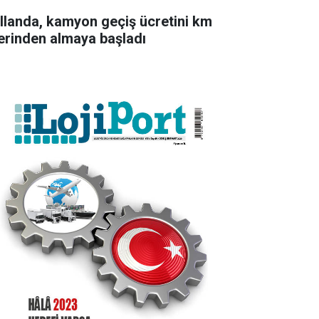
llanda, kamyon geçiş ücretini km
erinden almaya başladı