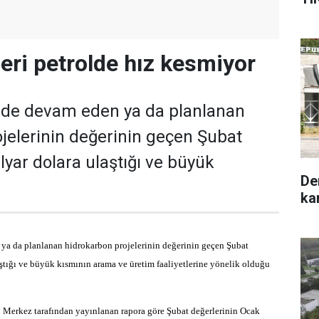
leri petrolde hız kesmiyor
inde devam eden ya da planlanan
jelerinin değerinin geçen Şubat
ilyar dolara ulaştığı ve büyük
De
ka
ya da planlanan hidrokarbon projelerinin değerinin geçen Şubat
aştığı ve büyük kısmının arama ve üretim faaliyetlerine yönelik olduğu
 Merkez tarafından yayınlanan rapora göre Şubat değerlerinin Ocak