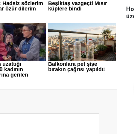
Ho
üz