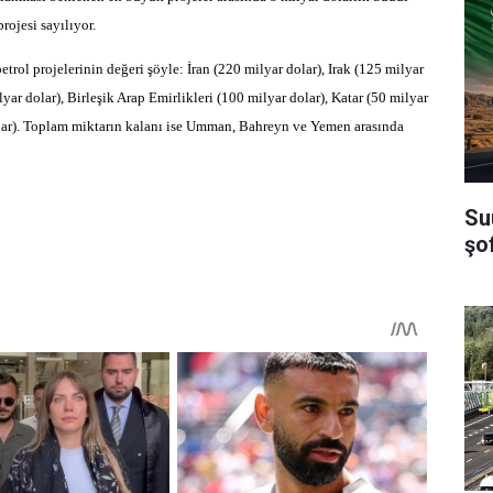
ojesi sayılıyor.
trol projelerinin değeri şöyle: İran (220 milyar dolar), Irak (125 milyar
yar dolar), Birleşik Arap Emirlikleri (100 milyar dolar), Katar (50 milyar
lar). Toplam miktarın kalanı ise Umman, Bahreyn ve Yemen arasında
Su
şof