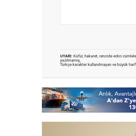
UYARI:
Küfür, hakaret, rencide edici cümleler 
yazılmamış,
Türkçe karakter kullanılmayan ve büyük har