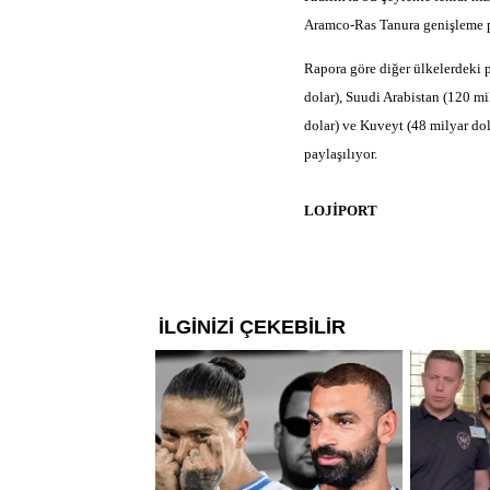
Aramco-Ras Tanura genişleme pr
Rapora göre diğer ülkelerdeki pe
dolar), Suudi Arabistan (120 mil
dolar) ve Kuveyt (48 milyar do
paylaşılıyor.
LOJİPORT