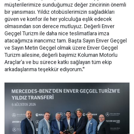
müşterilerimize sunduğumuz değer zincirinin önemli
bir yansıması. Yıldız otobüslerimizin sağladıkları
güven ve konfor ile her yolculuğa eşlik edecek
olmasından son derece mutluyuz. Değerli Enver
Geçgel Turizm ile daha nice teslimatlara imza
atacağımıza inancımız tam. Başta Sayın Enver Geçgel
ve Sayın Metin Geçgel olmak üzere Enver Geçgel
Turizm ailesine, değerli bayimiz Koluman Motorlu
Araçlar’a ve bu sürece katkı sağlayan tüm ekip
arkadaşlarıma teşekkür ediyorum
."