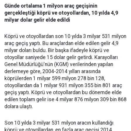
Günde ortalama 1 milyon araç geçişinin
gerçekleştiği köprü ve otoyollardan, 10 yılda 4,9
milyar dolar gelir elde edildi
Köprü ve otoyollardan son 10 yılda 3 milyar 531 milyon
araç geçiş yaptı. Bu araçlardan elde edilen gelir 4,9
milyar doları buldu. Bir başka ifadeyle köprü ve
otoyollar saniyede 15 dolar gelir getirdi. Karayolları
Genel Müdürlüğü'nün (KGM) verilerinden yapılan
derlemeye göre, 2004-2014 yılları arasında
köprülerden 1 milyar 599 milyon 278 bin 128,
otoyollardan da 1 milyar 931 milyon 355 bin 801 araç
geçiş yaptı. Köprü ve otoyollardan bu dönemde elde
edilen toplam gelir ise 4 milyar 876 milyon 309 bin 868
dolara ulaştı.
Son 10 yılda 3 milyar 531 milyon aracın kullandığı
köprü ve otoyollardan, en fazla araç geçişi 2014