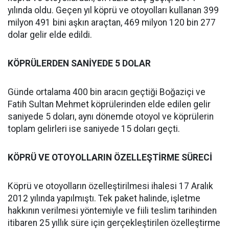
yılında oldu. Geçen yıl köprü ve otoyolları kullanan 399
milyon 491 bini aşkın araçtan, 469 milyon 120 bin 277
dolar gelir elde edildi.
KÖPRÜLERDEN SANİYEDE 5 DOLAR
Günde ortalama 400 bin aracın geçtiği Boğaziçi ve
Fatih Sultan Mehmet köprülerinden elde edilen gelir
saniyede 5 doları, aynı dönemde otoyol ve köprülerin
toplam gelirleri ise saniyede 15 doları geçti.
KÖPRÜ VE OTOYOLLARIN ÖZELLEŞTİRME SÜRECİ
Köprü ve otoyolların özelleştirilmesi ihalesi 17 Aralık
2012 yılında yapılmıştı. Tek paket halinde, işletme
hakkının verilmesi yöntemiyle ve fiili teslim tarihinden
itibaren 25 yıllık süre için gerçekleştirilen özelleştirme