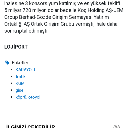
ihalesine 3 konsorsiyum katılmış ve en yüksek teklifi
5 milyar 720 milyon dolar bedelle Koç Holding AŞ-UEM
Group Berhad-Gözde Girişim Sermayesi Yatırım
Ortaklığı AŞ Ortak Girişim Grubu vermişti, ihale daha
sonra iptal edilmişti.
LOJİPORT
Etiketler :
KARAYOLU
trafik
KGM
gise
köprü. otoyol