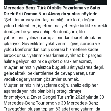
Mercedes-Benz Türk Otobüs Pazarlama ve Satış
Direktörü Osman Nuri Aksoy da şunları söyledi:
"
Şehirler arası yolcu taşımacılığı sektörü, değişen
yolcu beklentileri, işletme maliyetleriyle birlikte sürekli
dönüşen bir yapıya sahip. Bu dönüşüm, filo
yatırımlarını yalnızca araç alımından ibaret olmaktan
çıkarıyor. Güvenlikten yakıt verimliliğine, sürücü ve
yolcu konforundan satış sonrası hizmetlere kadar
birçok unsur, yatırım kararlarının ayrılmaz bir parçası
haline geliyor. Bizim de şirket olarak amacımız,
müşterilerimizin yalnızca bugünkü ihtiyaçlarına değil,
gelecekteki beklentilerine de cevap veren, uzun
vadeli değer yaratan çözümler sunmak.
Müşterilerimizin ihtiyaçlarını doğru analiz edip her
aşamada yanında olan bir iş ortağı olmayı
önemsiyoruz. Enver Geçgel Turizm'in 2026 yılında 33
Mercedes-Benz Tourismo ve 30 Mercedes-Benz
Travego’dan oluşan toplam 63 adet araç yatırımı da