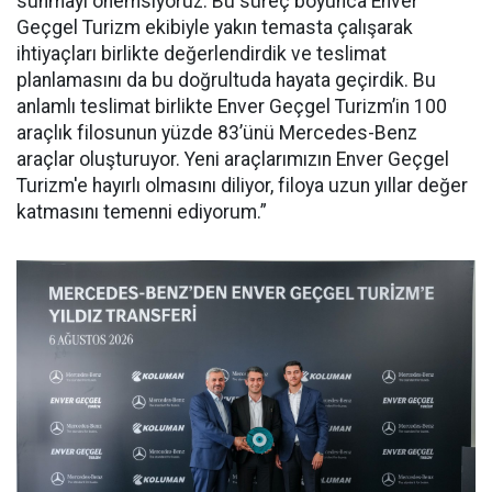
sunmayı önemsiyoruz. Bu süreç boyunca Enver
Geçgel Turizm ekibiyle yakın temasta çalışarak
ihtiyaçları birlikte değerlendirdik ve teslimat
planlamasını da bu doğrultuda hayata geçirdik. Bu
anlamlı teslimat birlikte Enver Geçgel Turizm’in 100
araçlık filosunun yüzde 83’ünü Mercedes-Benz
araçlar oluşturuyor. Yeni araçlarımızın Enver Geçgel
Turizm'e hayırlı olmasını diliyor, filoya uzun yıllar değer
katmasını temenni ediyorum.”