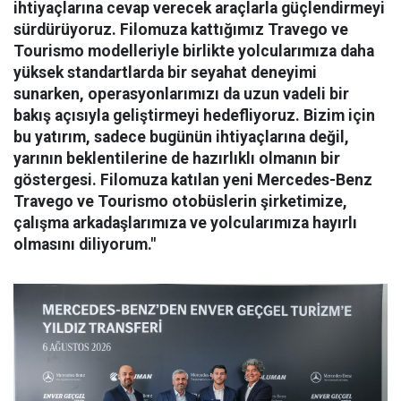
ihtiyaçlarına cevap verecek araçlarla güçlendirmeyi
sürdürüyoruz. Filomuza kattığımız Travego ve
Tourismo modelleriyle birlikte yolcularımıza daha
yüksek standartlarda bir seyahat deneyimi
sunarken, operasyonlarımızı da uzun vadeli bir
bakış açısıyla geliştirmeyi hedefliyoruz. Bizim için
bu yatırım, sadece bugünün ihtiyaçlarına değil,
yarının beklentilerine de hazırlıklı olmanın bir
göstergesi. Filomuza katılan yeni Mercedes-Benz
Travego ve Tourismo otobüslerin şirketimize,
çalışma arkadaşlarımıza ve yolcularımıza hayırlı
olmasını diliyorum."