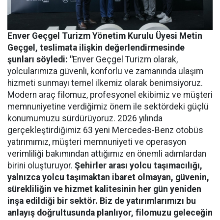
Enver Geçgel Turizm
Yönetim Kurulu Üyesi Metin
Geçgel
, teslimata ilişkin değerlendirmesinde
şunları söyledi: "
Enver Geçgel Turizm olarak,
yolcularımıza güvenli, konforlu ve zamanında ulaşım
hizmeti sunmayı temel ilkemiz olarak benimsiyoruz.
Modern araç filomuz, profesyonel ekibimiz ve müşteri
memnuniyetine verdiğimiz önem ile sektördeki güçlü
konumumuzu sürdürüyoruz. 2026 yılında
gerçekleştirdiğimiz 63 yeni Mercedes-Benz otobüs
yatırımımız, müşteri memnuniyeti ve operasyon
verimliliği bakımından attığımız en önemli adımlardan
birini oluşturuyor.
Şehirler arası yolcu taşımacılığı,
yalnızca yolcu taşımaktan ibaret olmayan, güvenin,
sürekliliğin ve hizmet kalitesinin her gün yeniden
inşa edildiği bir sektör. Biz de yatırımlarımızı bu
anlayış doğrultusunda planlıyor, filomuzu geleceğin