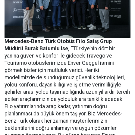
Mercedes-Benz Türk Otobüs Filo Satış Grup
Müdürü Burak Batumlu ise, “
Türkiye’nin dört bir
yanına güven ve konfor ile gidecek Travego ve
Tourismo otobüslerimizde Enver Geçgel ismini
görmek bizler için mutluluk verici. Her iki
modelimizde de sunduğumuz güvenlik teknolojileri,
yolcu konforu, dayanıklılığı ve işletme verimliliğiyle
şehirler arası yolcu taşımacılığında uzun yıllardır tercih
edilen araçlarımız nice yolculuklara tanıklık edecek.
Filo yatırımlarında araç kadar, yatırımın doğru
planlanması da büyük önem taşıyor. Biz Mercedes-
Benz Türk olarak her zaman müşterilerimizin
beklentilerini doğru anlamayı ve uygun çözümler