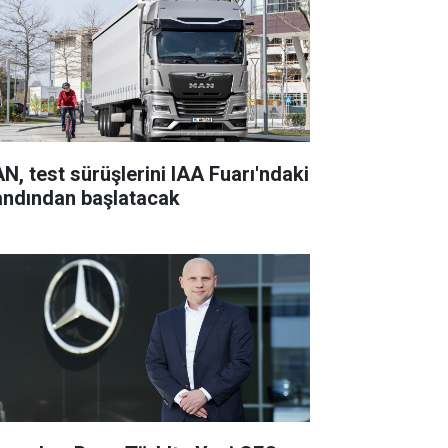
N, test sürüşlerini IAA Fuarı'ndaki
andından başlatacak