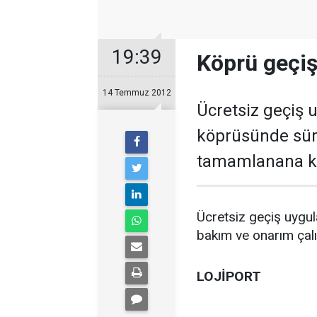
19:39
Köprü geçiş
14 Temmuz 2012
Ücretsiz geçiş
köprüsünde sür
tamamlanana ka
Ücretsiz geçiş uygu
bakım ve onarım çal
LOJİPORT