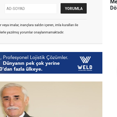
Me
Dö
veya imalar, inançlara saldırı içeren, imla kuralları ile
flerle yazılmış yorumlar onaylanmamaktadır.