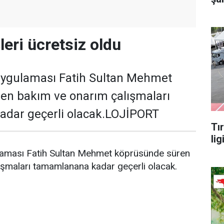
leri ücretsiz oldu
 uygulaması Fatih Sultan Mehmet
en bakım ve onarım çalışmaları
dar geçerli olacak.LOJİPORT
Tı
lig
laması Fatih Sultan Mehmet köprüsünde süren
ışmaları tamamlanana kadar geçerli olacak.