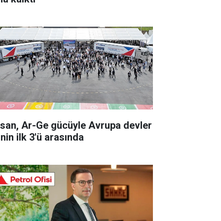
rsan, Ar-Ge gücüyle Avrupa devler
inin ilk 3'ü arasında