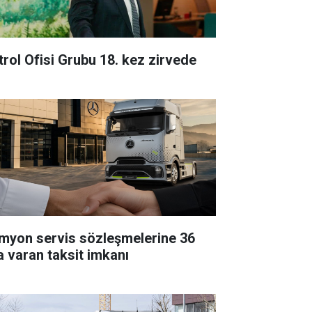
trol Ofisi Grubu 18. kez zirvede
myon servis sözleşmelerine 36
a varan taksit imkanı