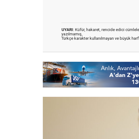
UYARI:
Küfür, hakaret, rencide edici cümleler 
yazılmamış,
Türkçe karakter kullanılmayan ve büyük har