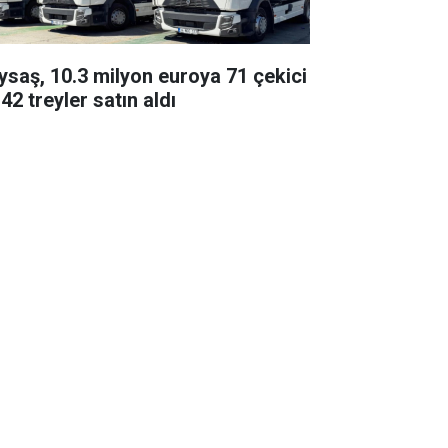
ysaş, 10.3 milyon euroya 71 çekici
42 treyler satın aldı