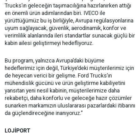
Trucks’ın geleceğin taşımacılığına hazırlanırken attığı
en önemli ürün adımlarından biri. IVECO ile
yürüttüğümüz bu iş birliğiyle, Avrupa regülasyonlarına
uyum sağlayacak, güvenlik, aerodinamik, konfor ve
verimlilik alanlarında ileri standartlar sunacak güçlü bir
kabin ailesi geliştirmeyi hedefliyoruz.
Bu program, yalnızca Avrupa’daki büyüme
hedeflerimiz için değil, Türkiye’deki müşterilerimiz için
de heyecan verici bir gelişme. Ford Trucks’ın
mühendislik gücünü ve ürün geliştirme kabiliyetini
yansıtan yeni nesil kabinin, müşterilerimize daha
rekabetçi, daha konforlu ve geleceğe hazır çözümler
sunarken markamızın uluslararası pazarlardaki itibarını
da güçlendireceğine inanıyoruz.”
LOJİPORT