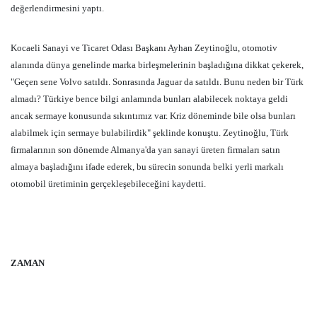
değerlendirmesini yaptı.
Kocaeli Sanayi ve Ticaret Odası Başkanı Ayhan Zeytinoğlu, otomotiv
alanında dünya genelinde marka birleşmelerinin başladığına dikkat çekerek,
"Geçen sene Volvo satıldı. Sonrasında Jaguar da satıldı. Bunu neden bir Türk
almadı? Türkiye bence bilgi anlamında bunları alabilecek noktaya geldi
ancak sermaye konusunda sıkıntımız var. Kriz döneminde bile olsa bunları
alabilmek için sermaye bulabilirdik" şeklinde konuştu. Zeytinoğlu, Türk
firmalarının son dönemde Almanya'da yan sanayi üreten firmaları satın
almaya başladığını ifade ederek, bu sürecin sonunda belki yerli markalı
otomobil üretiminin gerçekleşebileceğini kaydetti.
ZAMAN