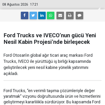
08 Ağustos 2026
17:21
Ford Trucks ve IVECO’nun gücü Yeni
Nesil Kabin Projesi’nde birleşecek
Ford Otosan’ın global ağır ticari araç markası Ford
Trucks, IVECO ile yürüttüğü iş birliği kapsamında
geliştirilecek yeni nesil kabine yönelik yatırımını
açıkladı.
Ford Trucks, “en verimli taşıma çözümleriyle değer
yaratmak” vizyonu doğrultusunda ürün ve hizmetlerini
geliştirmeyi kararlılıkla sürdürüyor. Bu kapsamda Ford