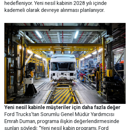
hedefleniyor. Yeni nesil kabinin 2028 yılı içinde
kademeli olarak devreye alınması planlanıyor.
Yeni nesil kabinle müşteriler için daha fazla değer
Ford Trucks’tan Sorumlu Genel Müdür Yardımcısı
Emrah Duman, programa ilişkin değerlendirmesinde
şunları söyledi: “Yeni nesil kabin programı, Ford