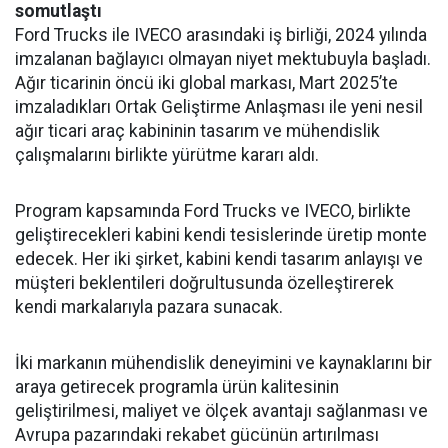
somutlaştı
Ford Trucks ile IVECO arasındaki iş birliği, 2024 yılında
imzalanan bağlayıcı olmayan niyet mektubuyla başladı.
Ağır ticarinin öncü iki global markası, Mart 2025’te
imzaladıkları Ortak Geliştirme Anlaşması ile yeni nesil
ağır ticari araç kabininin tasarım ve mühendislik
çalışmalarını birlikte yürütme kararı aldı.
Program kapsamında Ford Trucks ve IVECO, birlikte
geliştirecekleri kabini kendi tesislerinde üretip monte
edecek. Her iki şirket, kabini kendi tasarım anlayışı ve
müşteri beklentileri doğrultusunda özelleştirerek
kendi markalarıyla pazara sunacak.
İki markanın mühendislik deneyimini ve kaynaklarını bir
araya getirecek programla ürün kalitesinin
geliştirilmesi, maliyet ve ölçek avantajı sağlanması ve
Avrupa pazarındaki rekabet gücünün artırılması