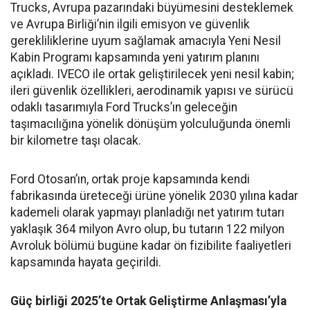
Trucks, Avrupa pazarındaki büyümesini desteklemek
ve Avrupa Birliği’nin ilgili emisyon ve güvenlik
gerekliliklerine uyum sağlamak amacıyla Yeni Nesil
Kabin Programı kapsamında yeni yatırım planını
açıkladı. IVECO ile ortak geliştirilecek yeni nesil kabin;
ileri güvenlik özellikleri, aerodinamik yapısı ve sürücü
odaklı tasarımıyla Ford Trucks’ın geleceğin
taşımacılığına yönelik dönüşüm yolculuğunda önemli
bir kilometre taşı olacak.
Ford Otosan’ın, ortak proje kapsamında kendi
fabrikasında üreteceği ürüne yönelik 2030 yılına kadar
kademeli olarak yapmayı planladığı net yatırım tutarı
yaklaşık 364 milyon Avro olup, bu tutarın 122 milyon
Avroluk bölümü bugüne kadar ön fizibilite faaliyetleri
kapsamında hayata geçirildi.
Güç birliği 2025’te Ortak Geliştirme Anlaşması’yla