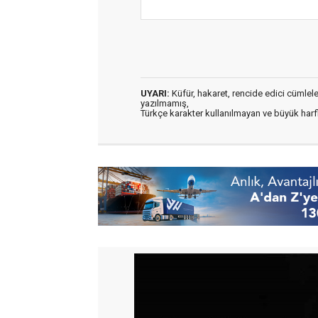
UYARI:
Küfür, hakaret, rencide edici cümleler 
yazılmamış,
Türkçe karakter kullanılmayan ve büyük har