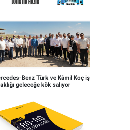
rcedes-Benz Türk ve Kâmil Koç iş
taklığı geleceğe kök salıyor