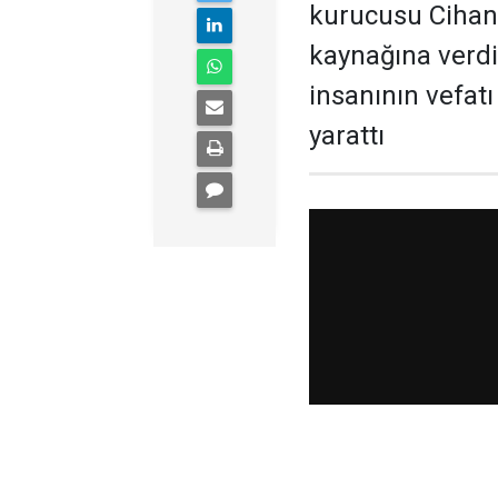
kurucusu Cihan 
kaynağına verdi
insanının vefat
yarattı