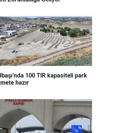
lbaşı'nda 100 TIR kapasiteli park
zmete hazır