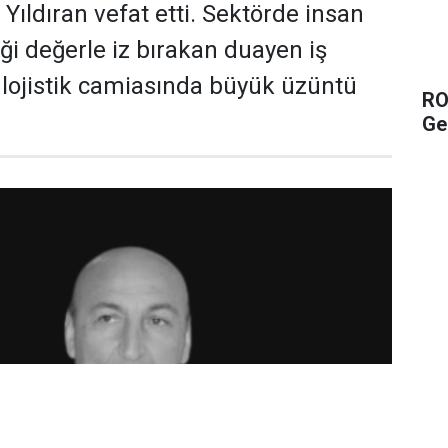
Yıldıran vefat etti. Sektörde insan
ği değerle iz bırakan duayen iş
ı lojistik camiasında büyük üzüntü
RO
Ge