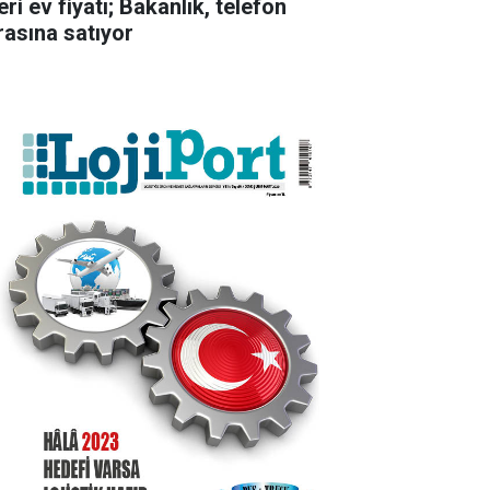
ri ev fiyatı; Bakanlık, telefon
rasına satıyor