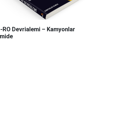
-RO Devrialemi – Kamyonlar
mide