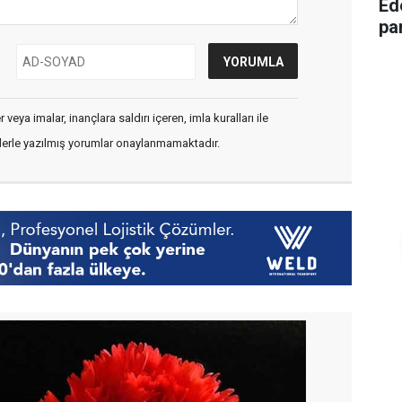
Ede
pa
veya imalar, inançlara saldırı içeren, imla kuralları ile
flerle yazılmış yorumlar onaylanmamaktadır.