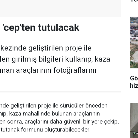
 'cep'ten tutulacak
zinde geliştirilen proje ile
n girilmiş bilgileri kullanıp, kaza
nan araçlarının fotoğraflarını
Gö
hi
e geliştirilen proje ile sürücüler önceden
lanıp, kaza mahallinde bulunan araçlarının
ten sonra, araçlarını daha güvenli bir yere çekip,
e tutanak formunu oluşturabilecekler.