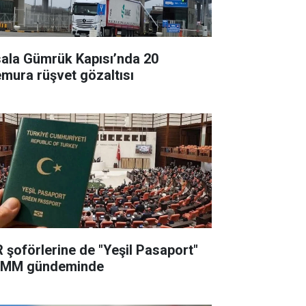
sala Gümrük Kapısı’nda 20
mura rüşvet gözaltısı
R şoförlerine de "Yeşil Pasaport"
MM gündeminde