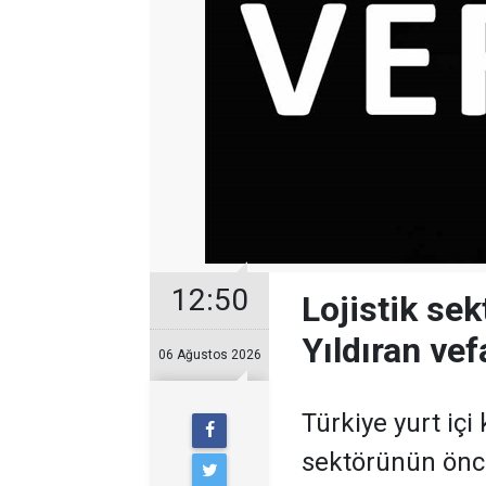
12:50
Lojistik se
Yıldıran vefa
06 Ağustos 2026
Türkiye yurt içi
sektörünün öncü